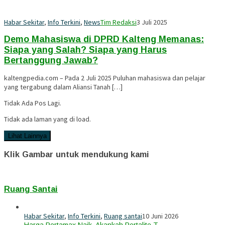
Habar Sekitar
,
Info Terkini
,
News
Tim Redaksi
3 Juli 2025
Demo Mahasiswa di DPRD Kalteng Memanas:
Siapa yang Salah? Siapa yang Harus
Bertanggung Jawab?
kaltengpedia.com – Pada 2 Juli 2025 Puluhan mahasiswa dan pelajar
yang tergabung dalam Aliansi Tanah […]
Tidak Ada Pos Lagi.
Tidak ada laman yang di load.
Lihat Lainnya
Klik Gambar untuk mendukung kami
Ruang Santai
Habar Sekitar
,
Info Terkini
,
Ruang santai
10 Juni 2026
Harga Pertamax Naik, Akankah Pertalite T…