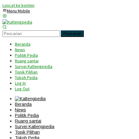
Loncat ke konten
Menu Mobile
Pencarian
Beranda
News
Politik Pedia
Ruang santai
Survei Kaltengpedia
Topik Pilihan
Tokoh Pedia
Log In
Log Out
Beranda
News
Politik Pedia
Ruang santai
Survei Kaltengpedia
Topik Pilihan
Tokoh Pedia