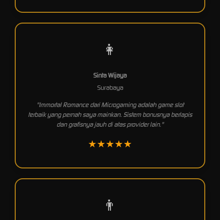
👩
Sinta Wijaya
Surabaya
"Immortal Romance dari Microgaming adalah game slot
terbaik yang pernah saya mainkan. Sistem bonusnya berlapis
dan grafisnya jauh di atas provider lain."
★★★★★
👨