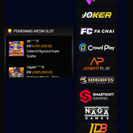
PEMENANG MESIN SLOT
sle****0
IDR
6,491,200.00
Gates of Olympus Super
Scatter
nagaki****8
IDR
2,685,000.00
Mahjong Wins 3 – Black
Scatter
ar****n
IDR
1,688,400.00
Gates of Olympus Xmas 1000
wazal****i
IDR
1,648,800.00
Mahjong Wins 3 – Black
Scatter