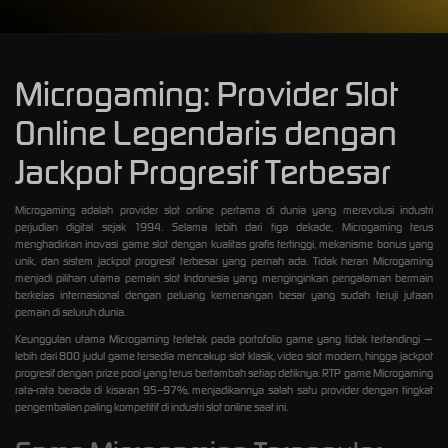
Microgaming: Provider Slot
Online Legendaris dengan
Jackpot Progresif Terbesar
Microgaming adalah provider slot online pertama di dunia yang merevolusi industri
perjudian digital sejak 1994. Selama lebih dari tiga dekade, Microgaming terus
menghadirkan inovasi game slot dengan kualitas grafis tertinggi, mekanisme bonus yang
unik, dan sistem jackpot progresif terbesar yang pernah ada. Tidak heran Microgaming
menjadi pilihan utama pemain slot Indonesia yang menginginkan pengalaman bermain
berkelas internasional dengan peluang kemenangan besar yang sudah teruji jutaan
pemain di seluruh dunia.
Keunggulan utama Microgaming terletak pada portofolio game yang tidak tertandingi —
lebih dari 800 judul game tersedia mencakup slot klasik, video slot modern, hingga jackpot
progresif dengan prize pool yang terus bertambah setiap detiknya. RTP game Microgaming
rata-rata berada di kisaran 95–97%, menjadikannya salah satu provider dengan tingkat
pengembalian paling kompetitif di industri slot online saat ini.