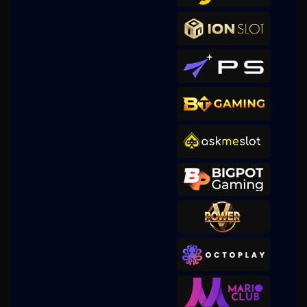
wazal****i
IDR
1,428,000.00
Mahjong Wins 3 – Black
Scatter
sopi****n
IDR
1,232,500.00
Mahjong Wins 3 – Black
Scatter
nagaki****8
IDR
1,200,000.00
Mahjong Wins 3 – Black
Scatter
ma****u
IDR
1,170,400.00
Gates of Dragon Jackpot Play
wazal****i
IDR
1,159,200.00
Mahjong Wins 3 – Black
Scatter
no****9