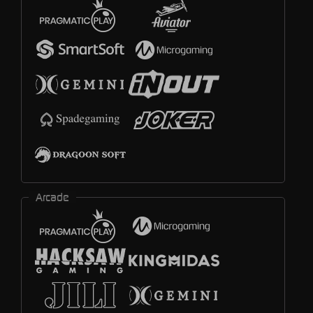
Arcade