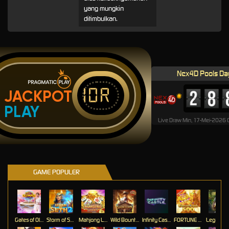
yang mungkin
ditimbulkan.
Nex4D Pools Da
IDR
JACKPOT
PLAY
Live Draw Min, 17-Mei-2026
GAME POPULER
Gates of Olympus Roulette
Storm of Seth 2
Mahjong Legend
Wild Bounty Showdown
Infinity Castle
FORTUNE GARUDA 500