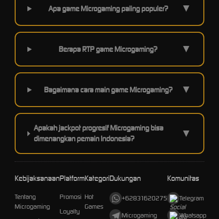
▼
Apa game Microgaming paling populer?
▼
Berapa RTP game Microgaming?
▼
Bagaimana cara main game Microgaming?
Apakah jackpot progresif Microgaming bisa
▼
dimenangkan pemain Indonesia?
Kebijaksanaan
Platform
Kategori
Dukungan
Komunitas
Tentang
Promosi
Hot
+62831620275
Telegram
Microgaming
Games
Loyalty
Microgaming
Whatsapp