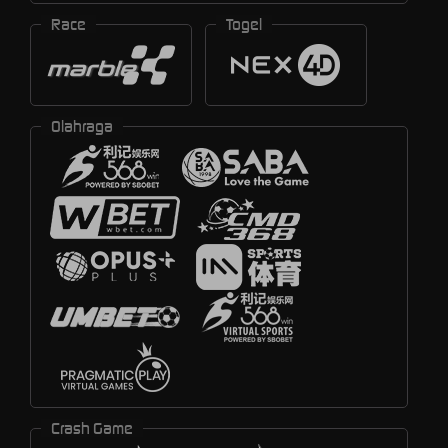
Race
Togel
Olahraga
Crash Game