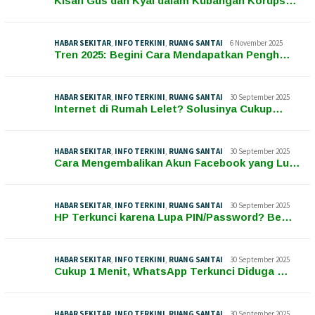
Kisah Gus dan Kyai dalam Kubangan Korups…
HABAR SEKITAR
,
INFO TERKINI
,
RUANG SANTAI
6 November 2025
Tren 2025: Begini Cara Mendapatkan Pengh…
HABAR SEKITAR
,
INFO TERKINI
,
RUANG SANTAI
30 September 2025
Internet di Rumah Lelet? Solusinya Cukup…
HABAR SEKITAR
,
INFO TERKINI
,
RUANG SANTAI
30 September 2025
Cara Mengembalikan Akun Facebook yang Lu…
HABAR SEKITAR
,
INFO TERKINI
,
RUANG SANTAI
30 September 2025
HP Terkunci karena Lupa PIN/Password? Be…
HABAR SEKITAR
,
INFO TERKINI
,
RUANG SANTAI
30 September 2025
Cukup 1 Menit, WhatsApp Terkunci Diduga …
HABAR SEKITAR
,
INFO TERKINI
,
RUANG SANTAI
30 September 2025