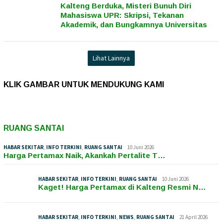
Kalteng Berduka, Misteri Bunuh Diri
Mahasiswa UPR: Skripsi, Tekanan
Akademik, dan Bungkamnya Universitas
Lihat Lainnya
KLIK GAMBAR UNTUK MENDUKUNG KAMI
RUANG SANTAI
HABAR SEKITAR
,
INFO TERKINI
,
RUANG SANTAI
10 Juni 2026
Harga Pertamax Naik, Akankah Pertalite T…
HABAR SEKITAR
,
INFO TERKINI
,
RUANG SANTAI
10 Juni 2026
Kaget! Harga Pertamax di Kalteng Resmi N…
HABAR SEKITAR
,
INFO TERKINI
,
NEWS
,
RUANG SANTAI
21 April 2026