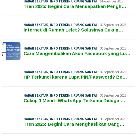
HABAR SEKITAR
,
INFO TERKINI
,
RUANG SANTAI
6 November 2025
Tren 2025: Begini Cara Mendapatkan Pengh…
HABAR SEKITAR
,
INFO TERKINI
,
RUANG SANTAI
30 September 2025
Internet di Rumah Lelet? Solusinya Cukup…
HABAR SEKITAR
,
INFO TERKINI
,
RUANG SANTAI
30 September 2025
Cara Mengembalikan Akun Facebook yang Lu…
HABAR SEKITAR
,
INFO TERKINI
,
RUANG SANTAI
30 September 2025
HP Terkunci karena Lupa PIN/Password? Be…
HABAR SEKITAR
,
INFO TERKINI
,
RUANG SANTAI
30 September 2025
Cukup 1 Menit, WhatsApp Terkunci Diduga …
HABAR SEKITAR
,
INFO TERKINI
,
RUANG SANTAI
30 September 2025
Tren 2025: Begini Cara Menghasilkan Uang…