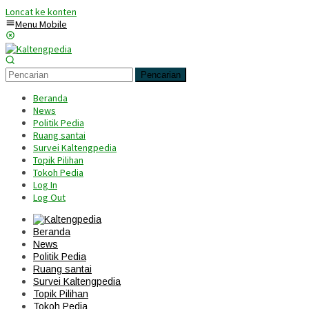
Loncat ke konten
Menu Mobile
Pencarian
Beranda
News
Politik Pedia
Ruang santai
Survei Kaltengpedia
Topik Pilihan
Tokoh Pedia
Log In
Log Out
Beranda
News
Politik Pedia
Ruang santai
Survei Kaltengpedia
Topik Pilihan
Tokoh Pedia