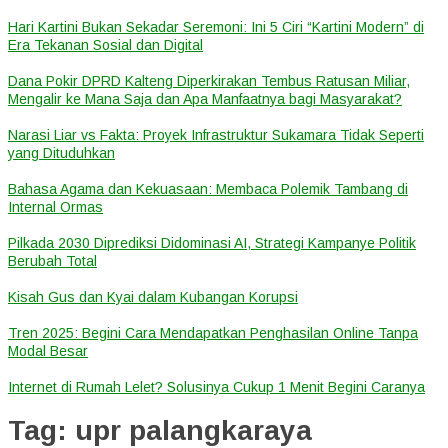
Hari Kartini Bukan Sekadar Seremoni: Ini 5 Ciri “Kartini Modern” di
Era Tekanan Sosial dan Digital
Dana Pokir DPRD Kalteng Diperkirakan Tembus Ratusan Miliar,
Mengalir ke Mana Saja dan Apa Manfaatnya bagi Masyarakat?
Narasi Liar vs Fakta: Proyek Infrastruktur Sukamara Tidak Seperti
yang Dituduhkan
Bahasa Agama dan Kekuasaan: Membaca Polemik Tambang di
Internal Ormas
Pilkada 2030 Diprediksi Didominasi AI, Strategi Kampanye Politik
Berubah Total
Kisah Gus dan Kyai dalam Kubangan Korupsi
Tren 2025: Begini Cara Mendapatkan Penghasilan Online Tanpa
Modal Besar
Internet di Rumah Lelet? Solusinya Cukup 1 Menit Begini Caranya
Tag:
upr palangkaraya