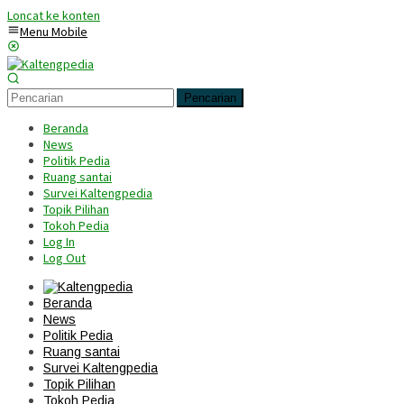
Loncat ke konten
Menu Mobile
Pencarian
Beranda
News
Politik Pedia
Ruang santai
Survei Kaltengpedia
Topik Pilihan
Tokoh Pedia
Log In
Log Out
Beranda
News
Politik Pedia
Ruang santai
Survei Kaltengpedia
Topik Pilihan
Tokoh Pedia