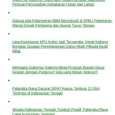
Perkuat Pencegahan Kebakaran Hutan dan Lahan
Diduga Ada Pelangsiran BBM Bersubsidi di SPBU Pelantaran,
Warga Desak Pertamina dan Aparat Turun Tangan
Lima Komisioner KPU Kotim Jadi Tersangka, Kejati Kalteng
Bongkar Dugaan Penyimpangan Dana Hibah Pilkada Rp40
Miliar
Mengapa Gubernur Kalteng Minta Program Bupati Harus
Sejalan dengan Pemprov? Ada yang Belum Sinkron?
Palangka Raya Darurat ISPA? Kasus Tembus 12.394,
Tertinggi di Kalimantan Tengah
Wisata Kalimantan Tengah Tumbuh Positif, Palangka Raya
Catat Kunjungan Tertinggi