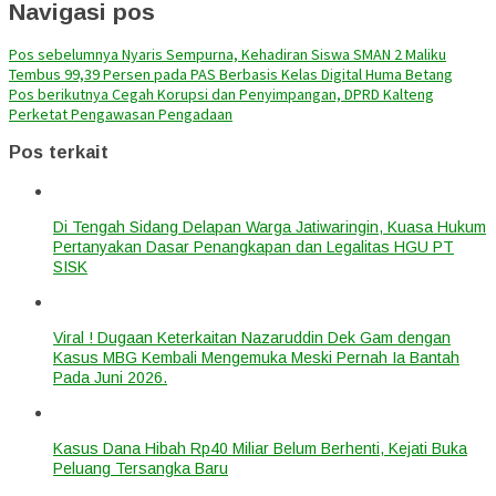
Navigasi pos
Pos sebelumnya
Nyaris Sempurna, Kehadiran Siswa SMAN 2 Maliku
Tembus 99,39 Persen pada PAS Berbasis Kelas Digital Huma Betang
Pos berikutnya
Cegah Korupsi dan Penyimpangan, DPRD Kalteng
Perketat Pengawasan Pengadaan
Pos terkait
Di Tengah Sidang Delapan Warga Jatiwaringin, Kuasa Hukum
Pertanyakan Dasar Penangkapan dan Legalitas HGU PT
SISK
Viral ! Dugaan Keterkaitan Nazaruddin Dek Gam dengan
Kasus MBG Kembali Mengemuka Meski Pernah Ia Bantah
Pada Juni 2026.
Kasus Dana Hibah Rp40 Miliar Belum Berhenti, Kejati Buka
Peluang Tersangka Baru