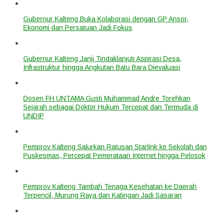
Gubernur Kalteng Buka Kolaborasi dengan GP Ansor,
Ekonomi dan Persatuan Jadi Fokus
Gubernur Kalteng Janji Tindaklanjuti Aspirasi Desa,
Infrastruktur hingga Angkutan Batu Bara Dievaluasi
Dosen FH UNTAMA Gusti Muhammad Andre Torehkan
Sejarah sebagai Doktor Hukum Tercepat dan Termuda di
UNDIP
Pemprov Kalteng Salurkan Ratusan Starlink ke Sekolah dan
Puskesmas, Percepat Pemerataan Internet hingga Pelosok
Pemprov Kalteng Tambah Tenaga Kesehatan ke Daerah
Terpencil, Murung Raya dan Katingan Jadi Sasaran