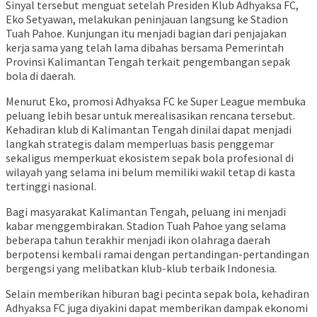
Sinyal tersebut menguat setelah Presiden Klub Adhyaksa FC,
Eko Setyawan, melakukan peninjauan langsung ke Stadion
Tuah Pahoe. Kunjungan itu menjadi bagian dari penjajakan
kerja sama yang telah lama dibahas bersama Pemerintah
Provinsi Kalimantan Tengah terkait pengembangan sepak
bola di daerah.
Menurut Eko, promosi Adhyaksa FC ke Super League membuka
peluang lebih besar untuk merealisasikan rencana tersebut.
Kehadiran klub di Kalimantan Tengah dinilai dapat menjadi
langkah strategis dalam memperluas basis penggemar
sekaligus memperkuat ekosistem sepak bola profesional di
wilayah yang selama ini belum memiliki wakil tetap di kasta
tertinggi nasional.
Bagi masyarakat Kalimantan Tengah, peluang ini menjadi
kabar menggembirakan. Stadion Tuah Pahoe yang selama
beberapa tahun terakhir menjadi ikon olahraga daerah
berpotensi kembali ramai dengan pertandingan-pertandingan
bergengsi yang melibatkan klub-klub terbaik Indonesia.
Selain memberikan hiburan bagi pecinta sepak bola, kehadiran
Adhyaksa FC juga diyakini dapat memberikan dampak ekonomi