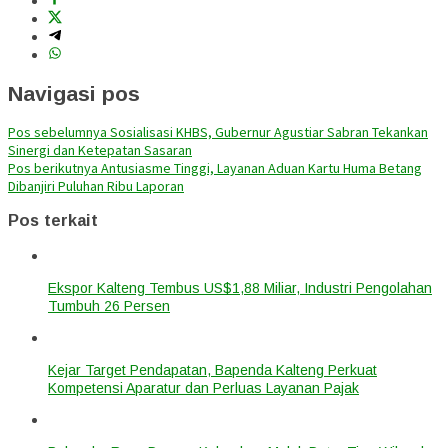
Navigasi pos
Pos sebelumnya
Sosialisasi KHBS, Gubernur Agustiar Sabran Tekankan
Sinergi dan Ketepatan Sasaran
Pos berikutnya
Antusiasme Tinggi, Layanan Aduan Kartu Huma Betang
Dibanjiri Puluhan Ribu Laporan
Pos terkait
Ekspor Kalteng Tembus US$1,88 Miliar, Industri Pengolahan
Tumbuh 26 Persen
Kejar Target Pendapatan, Bapenda Kalteng Perkuat
Kompetensi Aparatur dan Perluas Layanan Pajak