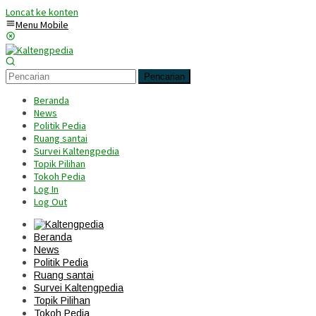
Loncat ke konten
Menu Mobile
Pencarian
Beranda
News
Politik Pedia
Ruang santai
Survei Kaltengpedia
Topik Pilihan
Tokoh Pedia
Log In
Log Out
Beranda
News
Politik Pedia
Ruang santai
Survei Kaltengpedia
Topik Pilihan
Tokoh Pedia