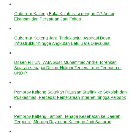
Gubernur Kalteng Buka Kolaborasi dengan GP Ansor,
Ekonomi dan Persatuan Jadi Fokus
Gubernur Kalteng Janji Tindaklanjuti Aspirasi Desa,
Infrastruktur hingga Angkutan Batu Bara Dievaluasi
Dosen FH UNTAMA Gusti Muhammad Andre Torehkan
Sejarah sebagai Doktor Hukum Tercepat dan Termuda di
UNDIP
Pemprov Kalteng Salurkan Ratusan Starlink ke Sekolah dan
Puskesmas, Percepat Pemerataan Internet hingga Pelosok
Pemprov Kalteng Tambah Tenaga Kesehatan ke Daerah
Terpencil, Murung Raya dan Katingan Jadi Sasaran