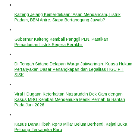
Kalteng Jelang Kemerdekaan: Asap Mengancam, Listrik
Padam, BBM Antre, Siapa Bertanggung Jawab?
Gubernur Kalteng Kembali Panggil PLN, Pastikan
Pemadaman Listrik Segera Berakhir
Di Tengah Sidang Delapan Warga Jatiwaringin, Kuasa Hukum
Pertanyakan Dasar Penangkapan dan Legalitas HGU PT
SISK
Viral ! Dugaan Keterkaitan Nazaruddin Dek Gam dengan
Kasus MBG Kembali Mengemuka Meski Pernah Ia Bantah
Pada Juni 2026.
Kasus Dana Hibah Rp40 Miliar Belum Berhenti, Kejati Buka
Peluang Tersangka Baru