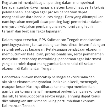
Kegiatan ini menjadi bagian penting dalam memperkuat
kesiapan sumber daya manusia, sistem koordinasi, serta teknis
pelaksanaan lapangan agar proses pendataan dapat
menghasilkan data berkualitas tinggi. Data yang dikumpulkan
nantinya akan menjadi dasar penting bagi pemerintah dalam
menyusun kebijakan pembangunan ekonomi yang lebih
terarah dan berbasis fakta lapangan.
Dalam rapat tersebut, BPS Kalimantan Tengah menekankan
pentingnya sinergi antarbidang dan koordinasi intensif dengan
seluruh petugas lapangan. Pelaksanaan pendataan ekonomi
membutuhkan ketelitian, profesionalisme, serta pemahaman
menyeluruh terhadap metodologi pendataan agar informasi
yang diperoleh dapat menggambarkan kondisi riil sektor
ekonomi di Kalimantan Tengah.
Pendataan ini akan mencakup berbagai sektor usaha dan
aktivitas ekonomi masyarakat, baik skala kecil, menengah,
maupun besar. Hasilnya diharapkan mampu memberikan
gambaran komprehensif mengenai perkembangan ekonomi
daerah, termasuk potensi sektor unggulan yang dapat terus
dikembangkan untuk mendukung pertumbuhan ekonomi
Kalimantan Tengah.