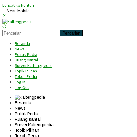
Loncat ke konten
Menu Mobile
Pencarian
Beranda
News
Politik Pedia
Ruang santai
Survei Kaltengpedia
Topik Pilihan
Tokoh Pedia
Log In
Log Out
Beranda
News
Politik Pedia
Ruang santai
Survei Kaltengpedia
Topik Pilihan
Tokoh Pedia