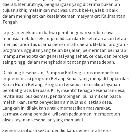
daerah. Menurutnya, penghargaan yang diterima bukanlah
tujuan akhir, melainkan motivasi untuk bekerja lebih baik
dalam meningkatkan kesejahteraan masyarakat Kalimantan
Tengah.
Ia juga menekankan bahwa pembangunan sumber daya
manusia melalui sektor pendidikan dan kesehatan akan tetap
menjadi prioritas utama pemerintah daerah. Melalui program-
program unggulan yang telah berjalan, pemerintah berharap
mampu menciptakan generasi yang sehat, cerdas, dan berdaya
saing tinggi dalam menghadapi tantangan masa depan.
Di bidang kesehatan, Pemprov Kalteng terus memperkuat
implementasi program Betang Sehat yang menjadi bagian dari
Kartu Huma Betang. Program tersebut mencakup layanan
berobat gratis berbasis KTP, insentif tenaga kesehatan desa,
revitalisasi puskesmas, pendampingan ibu hamil dan pasca
melahirkan, serta penyediaan ambulans di setiap desa.
Langkah ini dilakukan untuk memastikan masyarakat,
termasuk yang berada di wilayah pedalaman, memperoleh
akses layanan kesehatan yang memadai.
Sementara itu, di sektor pendidikan, pemerintah terus