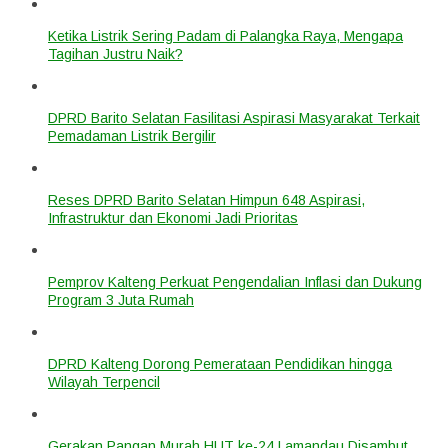
Ketika Listrik Sering Padam di Palangka Raya, Mengapa
Tagihan Justru Naik?
DPRD Barito Selatan Fasilitasi Aspirasi Masyarakat Terkait
Pemadaman Listrik Bergilir
Reses DPRD Barito Selatan Himpun 648 Aspirasi,
Infrastruktur dan Ekonomi Jadi Prioritas
Pemprov Kalteng Perkuat Pengendalian Inflasi dan Dukung
Program 3 Juta Rumah
DPRD Kalteng Dorong Pemerataan Pendidikan hingga
Wilayah Terpencil
Gerakan Pangan Murah HUT ke-24 Lamandau Disambut