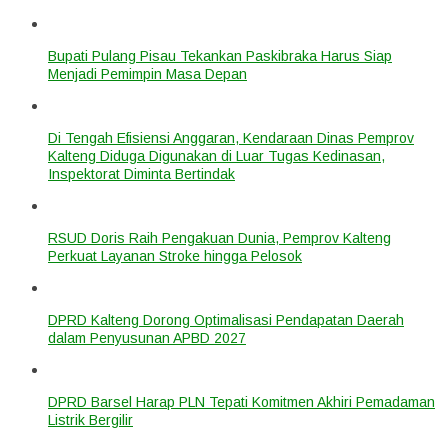
Bupati Pulang Pisau Tekankan Paskibraka Harus Siap
Menjadi Pemimpin Masa Depan
Di Tengah Efisiensi Anggaran, Kendaraan Dinas Pemprov
Kalteng Diduga Digunakan di Luar Tugas Kedinasan,
Inspektorat Diminta Bertindak
RSUD Doris Raih Pengakuan Dunia, Pemprov Kalteng
Perkuat Layanan Stroke hingga Pelosok
DPRD Kalteng Dorong Optimalisasi Pendapatan Daerah
dalam Penyusunan APBD 2027
DPRD Barsel Harap PLN Tepati Komitmen Akhiri Pemadaman
Listrik Bergilir