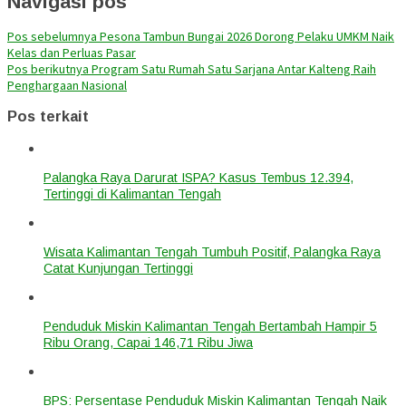
Navigasi pos
Pos sebelumnya
Pesona Tambun Bungai 2026 Dorong Pelaku UMKM Naik
Kelas dan Perluas Pasar
Pos berikutnya
Program Satu Rumah Satu Sarjana Antar Kalteng Raih
Penghargaan Nasional
Pos terkait
Palangka Raya Darurat ISPA? Kasus Tembus 12.394,
Tertinggi di Kalimantan Tengah
Wisata Kalimantan Tengah Tumbuh Positif, Palangka Raya
Catat Kunjungan Tertinggi
Penduduk Miskin Kalimantan Tengah Bertambah Hampir 5
Ribu Orang, Capai 146,71 Ribu Jiwa
BPS: Persentase Penduduk Miskin Kalimantan Tengah Naik