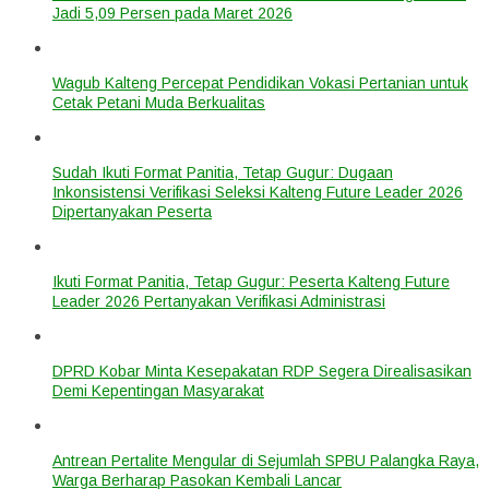
Jadi 5,09 Persen pada Maret 2026
Wagub Kalteng Percepat Pendidikan Vokasi Pertanian untuk
Cetak Petani Muda Berkualitas
Sudah Ikuti Format Panitia, Tetap Gugur: Dugaan
Inkonsistensi Verifikasi Seleksi Kalteng Future Leader 2026
Dipertanyakan Peserta
Ikuti Format Panitia, Tetap Gugur: Peserta Kalteng Future
Leader 2026 Pertanyakan Verifikasi Administrasi
DPRD Kobar Minta Kesepakatan RDP Segera Direalisasikan
Demi Kepentingan Masyarakat
Antrean Pertalite Mengular di Sejumlah SPBU Palangka Raya,
Warga Berharap Pasokan Kembali Lancar