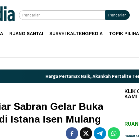
Pencarian
IA
RUANG SANTAI
SURVEI KALTENGPEDIA
TOPIK PILIH
Harga Pertamax Naik, Akankah Pertalite Terancam La
KLIK
KAMI
ar Sabran Gelar Buka
i Istana Isen Mulang
RUAN
HABAR S