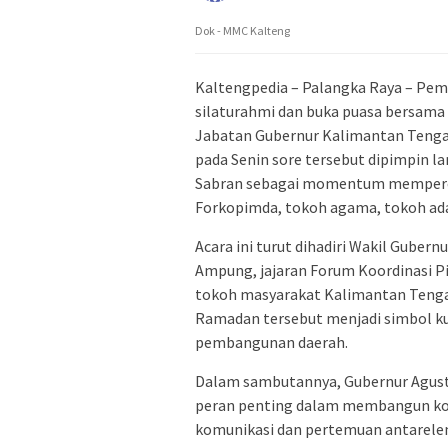
Dok - MMC Kalteng
Kaltengpedia – Palangka Raya – Pem
silaturahmi dan buka puasa bersama 
Jabatan Gubernur Kalimantan Tenga
pada Senin sore tersebut dipimpin 
Sabran sebagai momentum memperer
Forkopimda, tokoh agama, tokoh ada
Acara ini turut dihadiri Wakil Gubern
Ampung, jajaran Forum Koordinasi Pi
tokoh masyarakat Kalimantan Teng
Ramadan tersebut menjadi simbol ku
pembangunan daerah.
Dalam sambutannya, Gubernur Agust
peran penting dalam membangun kom
komunikasi dan pertemuan antarele