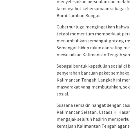
menyelesaikan persoalan dan melah
Ia menyebut kebersamaan sebagai 
Bumi Tambun Bungai.
Gubernur juga mengingatkan bahwa 
tetapi momentum memperkuat persa
menumbuhkan semangat gotong royon
Semangat hidup rukun dan saling m
mewujudkan Kalimantan Tengah yang
Sebagai bentuk kepedulian sosial di 
penyerahan bantuan paket sembako s
Kalimantan Tengah. Langkah ini men
masyarakat yang membutuhkan, seka
sosial.
Suasana semakin hangat dengan tau
Kalimantan Selatan, Ustadz H. Hasan
mengajak seluruh hadirin memperku
kemajuan Kalimantan Tengah agar se