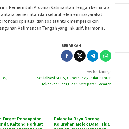
a ini, Pemerintah Provinsi Kalimantan Tengah berharap
at antara pemerintah dan seluruh elemen masyarakat.
 fondasi spiritual dan sosial untuk memperkokoh
ngunan Kalimantan Tengah yang inklusif, harmonis,
SEBARKAN
Pos berikutnya
KHBS,
Sosialisasi KHBS, Gubernur Agustiar Sabran
Tekankan Sinergi dan Ketepatan Sasaran
r Target Pendapatan,
Palangka Raya Dorong
nda Kalteng Perkuat
Kelurahan Melek Data, Tiga