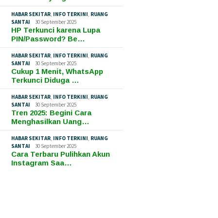
HABAR SEKITAR
,
INFO TERKINI
,
RUANG
SANTAI
30 September 2025
HP Terkunci karena Lupa
PIN/Password? Be…
HABAR SEKITAR
,
INFO TERKINI
,
RUANG
SANTAI
30 September 2025
Cukup 1 Menit, WhatsApp
Terkunci Diduga …
HABAR SEKITAR
,
INFO TERKINI
,
RUANG
SANTAI
30 September 2025
Tren 2025: Begini Cara
Menghasilkan Uang…
HABAR SEKITAR
,
INFO TERKINI
,
RUANG
SANTAI
30 September 2025
Cara Terbaru Pulihkan Akun
Instagram Saa…