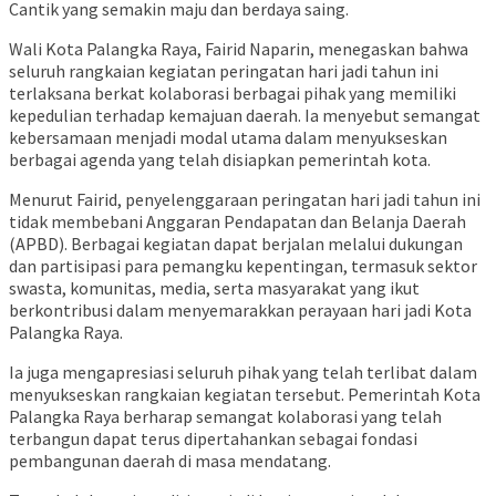
Cantik yang semakin maju dan berdaya saing.
Wali Kota Palangka Raya, Fairid Naparin, menegaskan bahwa
seluruh rangkaian kegiatan peringatan hari jadi tahun ini
terlaksana berkat kolaborasi berbagai pihak yang memiliki
kepedulian terhadap kemajuan daerah. Ia menyebut semangat
kebersamaan menjadi modal utama dalam menyukseskan
berbagai agenda yang telah disiapkan pemerintah kota.
Menurut Fairid, penyelenggaraan peringatan hari jadi tahun ini
tidak membebani Anggaran Pendapatan dan Belanja Daerah
(APBD). Berbagai kegiatan dapat berjalan melalui dukungan
dan partisipasi para pemangku kepentingan, termasuk sektor
swasta, komunitas, media, serta masyarakat yang ikut
berkontribusi dalam menyemarakkan perayaan hari jadi Kota
Palangka Raya.
Ia juga mengapresiasi seluruh pihak yang telah terlibat dalam
menyukseskan rangkaian kegiatan tersebut. Pemerintah Kota
Palangka Raya berharap semangat kolaborasi yang telah
terbangun dapat terus dipertahankan sebagai fondasi
pembangunan daerah di masa mendatang.