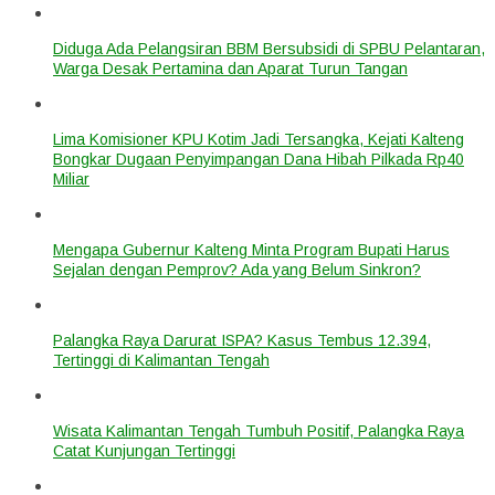
Diduga Ada Pelangsiran BBM Bersubsidi di SPBU Pelantaran,
Warga Desak Pertamina dan Aparat Turun Tangan
Lima Komisioner KPU Kotim Jadi Tersangka, Kejati Kalteng
Bongkar Dugaan Penyimpangan Dana Hibah Pilkada Rp40
Miliar
Mengapa Gubernur Kalteng Minta Program Bupati Harus
Sejalan dengan Pemprov? Ada yang Belum Sinkron?
Palangka Raya Darurat ISPA? Kasus Tembus 12.394,
Tertinggi di Kalimantan Tengah
Wisata Kalimantan Tengah Tumbuh Positif, Palangka Raya
Catat Kunjungan Tertinggi