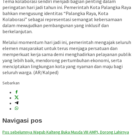
Tema kolaborasi sendiri menjadi bagian penting dalam
peringatan hari jadi tahun ini. Pemerintah Kota Palangka Raya
bahkan mengusung identitas “Palangka Raya, Kota
Kolaborasi” sebagai representasi semangat kebersamaan
dalam mewujudkan pembangunan yang inklusif dan
berkelanjutan.
Melalui momentum hari jadi ini, pemerintah mengajak seluruh
elemen masyarakat untuk terus menjaga persatuan dan
memperkuat kerja sama demi menghadirkan pelayanan publik
yang lebih baik, mendorong pertumbuhan ekonomi, serta
menciptakan lingkungan kota yang nyaman dan maju bagi
seluruh warga. (AR/Kalped)
Sebarkan
Navigasi pos
Pos sebelumnya
Wagub Kalteng Buka Musda VIII AMPI, Dorong Lahirnya