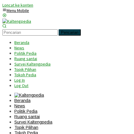
Loncat ke konten
Menu Mobile
Pencarian
Beranda
News
Politik Pedia
Ruang santai
Survei Kaltengpedia
Topik Pilihan
Tokoh Pedia
Log In
Log Out
Beranda
News
Politik Pedia
Ruang santai
Survei Kaltengpedia
Topik Pilihan
Tokoh Pedia