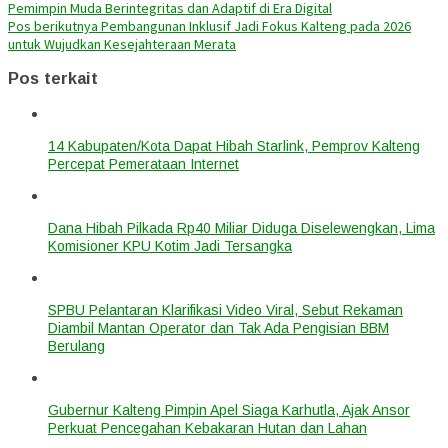
Pemimpin Muda Berintegritas dan Adaptif di Era Digital
Pos berikutnya
Pembangunan Inklusif Jadi Fokus Kalteng pada 2026
untuk Wujudkan Kesejahteraan Merata
Pos terkait
14 Kabupaten/Kota Dapat Hibah Starlink, Pemprov Kalteng
Percepat Pemerataan Internet
Dana Hibah Pilkada Rp40 Miliar Diduga Diselewengkan, Lima
Komisioner KPU Kotim Jadi Tersangka
SPBU Pelantaran Klarifikasi Video Viral, Sebut Rekaman
Diambil Mantan Operator dan Tak Ada Pengisian BBM
Berulang
Gubernur Kalteng Pimpin Apel Siaga Karhutla, Ajak Ansor
Perkuat Pencegahan Kebakaran Hutan dan Lahan