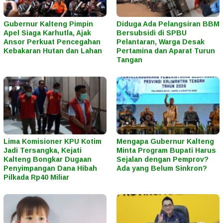
Gubernur Kalteng Pimpin
Diduga Ada Pelangsiran BBM
Apel Siaga Karhutla, Ajak
Bersubsidi di SPBU
Ansor Perkuat Pencegahan
Pelantaran, Warga Desak
Kebakaran Hutan dan Lahan
Pertamina dan Aparat Turun
Tangan
Lima Komisioner KPU Kotim
Mengapa Gubernur Kalteng
Jadi Tersangka, Kejati
Minta Program Bupati Harus
Kalteng Bongkar Dugaan
Sejalan dengan Pemprov?
Penyimpangan Dana Hibah
Ada yang Belum Sinkron?
Pilkada Rp40 Miliar