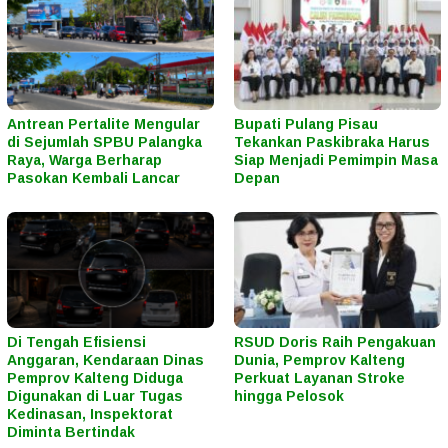
Antrean Pertalite Mengular
Bupati Pulang Pisau
di Sejumlah SPBU Palangka
Tekankan Paskibraka Harus
Raya, Warga Berharap
Siap Menjadi Pemimpin Masa
Pasokan Kembali Lancar
Depan
Di Tengah Efisiensi
RSUD Doris Raih Pengakuan
Anggaran, Kendaraan Dinas
Dunia, Pemprov Kalteng
Pemprov Kalteng Diduga
Perkuat Layanan Stroke
Digunakan di Luar Tugas
hingga Pelosok
Kedinasan, Inspektorat
Diminta Bertindak