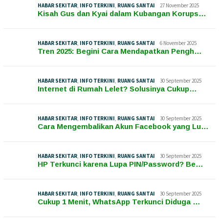
HABAR SEKITAR
,
INFO TERKINI
,
RUANG SANTAI
27 November 2025
Kisah Gus dan Kyai dalam Kubangan Korups…
HABAR SEKITAR
,
INFO TERKINI
,
RUANG SANTAI
6 November 2025
Tren 2025: Begini Cara Mendapatkan Pengh…
HABAR SEKITAR
,
INFO TERKINI
,
RUANG SANTAI
30 September 2025
Internet di Rumah Lelet? Solusinya Cukup…
HABAR SEKITAR
,
INFO TERKINI
,
RUANG SANTAI
30 September 2025
Cara Mengembalikan Akun Facebook yang Lu…
HABAR SEKITAR
,
INFO TERKINI
,
RUANG SANTAI
30 September 2025
HP Terkunci karena Lupa PIN/Password? Be…
HABAR SEKITAR
,
INFO TERKINI
,
RUANG SANTAI
30 September 2025
Cukup 1 Menit, WhatsApp Terkunci Diduga …