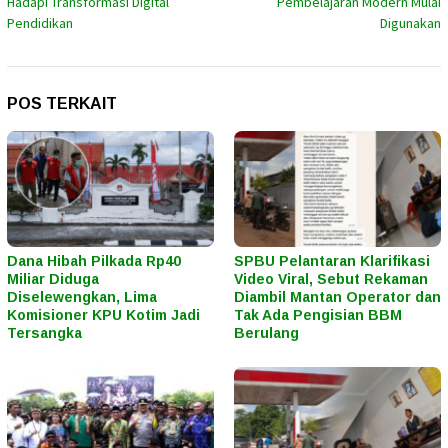
Hadapi Transformasi Digital
Pembelajaran Modern Mulai
Pendidikan
Digunakan
POS TERKAIT
Dana Hibah Pilkada Rp40
SPBU Pelantaran Klarifikasi
Miliar Diduga
Video Viral, Sebut Rekaman
Diselewengkan, Lima
Diambil Mantan Operator dan
Komisioner KPU Kotim Jadi
Tak Ada Pengisian BBM
Tersangka
Berulang