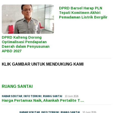
DPRD Barsel Harap PLN
Tepati Komitmen Akhiri
Pemadaman Listrik Bergilir
DPRD Kalteng Dorong
Optimalisasi Pendapatan
Daerah dalam Penyusunan
APBD 2027
KLIK GAMBAR UNTUK MENDUKUNG KAMI
RUANG SANTAI
HABAR SEKITAR
,
INFO TERKINI
,
RUANG SANTAI
10 Juni 2026
Harga Pertamax Naik, Akankah Pertalite T…
HABAR SEKITAR
,
INFO TERKINI
,
RUANG SANTAI
10 Juni 2026