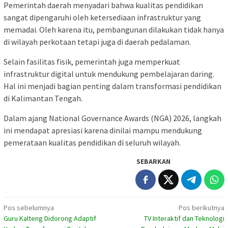
Pemerintah daerah menyadari bahwa kualitas pendidikan
sangat dipengaruhi oleh ketersediaan infrastruktur yang
memadai. Oleh karena itu, pembangunan dilakukan tidak hanya
di wilayah perkotaan tetapi juga di daerah pedalaman.
Selain fasilitas fisik, pemerintah juga memperkuat
infrastruktur digital untuk mendukung pembelajaran daring.
Hal ini menjadi bagian penting dalam transformasi pendidikan
di Kalimantan Tengah.
Dalam ajang National Governance Awards (NGA) 2026, langkah
ini mendapat apresiasi karena dinilai mampu mendukung
pemerataan kualitas pendidikan di seluruh wilayah.
SEBARKAN
Navigasi
Pos sebelumnya
Pos berikutnya
Guru Kalteng Didorong Adaptif
TV Interaktif dan Teknologi
pos