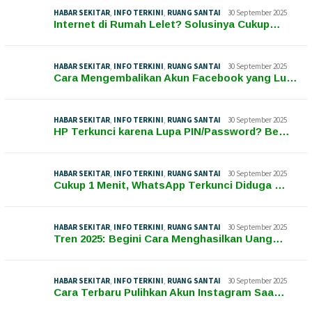
HABAR SEKITAR
,
INFO TERKINI
,
RUANG SANTAI
30 September 2025
Internet di Rumah Lelet? Solusinya Cukup…
HABAR SEKITAR
,
INFO TERKINI
,
RUANG SANTAI
30 September 2025
Cara Mengembalikan Akun Facebook yang Lu…
HABAR SEKITAR
,
INFO TERKINI
,
RUANG SANTAI
30 September 2025
HP Terkunci karena Lupa PIN/Password? Be…
HABAR SEKITAR
,
INFO TERKINI
,
RUANG SANTAI
30 September 2025
Cukup 1 Menit, WhatsApp Terkunci Diduga …
HABAR SEKITAR
,
INFO TERKINI
,
RUANG SANTAI
30 September 2025
Tren 2025: Begini Cara Menghasilkan Uang…
HABAR SEKITAR
,
INFO TERKINI
,
RUANG SANTAI
30 September 2025
Cara Terbaru Pulihkan Akun Instagram Saa…