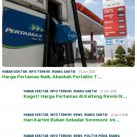
HABAR SEKITAR
,
INFO TERKINI
,
RUANG SANTAI
10 Juni 2026
Harga Pertamax Naik, Akankah Pertalite T…
HABAR SEKITAR
,
INFO TERKINI
,
RUANG SANTAI
10 Juni 2026
Kaget! Harga Pertamax di Kalteng Resmi N…
HABAR SEKITAR
,
INFO TERKINI
,
NEWS
,
RUANG SANTAI
21 April 2026
Hari Kartini Bukan Sekadar Seremoni: Ini…
HABAR SEKITAR
,
INFO TERKINI
,
NEWS
,
POLITIK PEDIA
,
RUANG