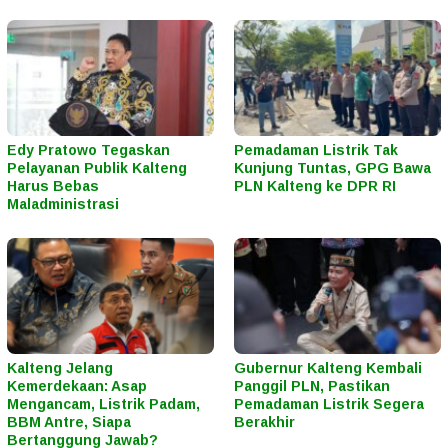
Edy Pratowo Tegaskan
Pemadaman Listrik Tak
Pelayanan Publik Kalteng
Kunjung Tuntas, GPG Bawa
Harus Bebas
PLN Kalteng ke DPR RI
Maladministrasi
Kalteng Jelang
Gubernur Kalteng Kembali
Kemerdekaan: Asap
Panggil PLN, Pastikan
Mengancam, Listrik Padam,
Pemadaman Listrik Segera
BBM Antre, Siapa
Berakhir
Bertanggung Jawab?