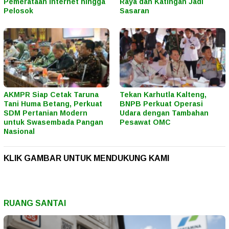
Pemerataan Internet hingga
Raya dan Katingan Jadi
Pelosok
Sasaran
AKMPR Siap Cetak Taruna
Tekan Karhutla Kalteng,
Tani Huma Betang, Perkuat
BNPB Perkuat Operasi
SDM Pertanian Modern
Udara dengan Tambahan
untuk Swasembada Pangan
Pesawat OMC
Nasional
KLIK GAMBAR UNTUK MENDUKUNG KAMI
RUANG SANTAI