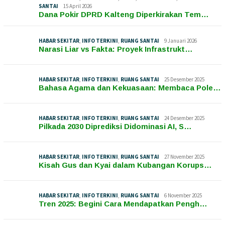
SANTAI
15 April 2026
Dana Pokir DPRD Kalteng Diperkirakan Tem…
HABAR SEKITAR
,
INFO TERKINI
,
RUANG SANTAI
9 Januari 2026
Narasi Liar vs Fakta: Proyek Infrastrukt…
HABAR SEKITAR
,
INFO TERKINI
,
RUANG SANTAI
25 Desember 2025
Bahasa Agama dan Kekuasaan: Membaca Pole…
HABAR SEKITAR
,
INFO TERKINI
,
RUANG SANTAI
24 Desember 2025
Pilkada 2030 Diprediksi Didominasi AI, S…
HABAR SEKITAR
,
INFO TERKINI
,
RUANG SANTAI
27 November 2025
Kisah Gus dan Kyai dalam Kubangan Korups…
HABAR SEKITAR
,
INFO TERKINI
,
RUANG SANTAI
6 November 2025
Tren 2025: Begini Cara Mendapatkan Pengh…