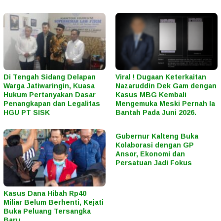
Di Tengah Sidang Delapan
Viral ! Dugaan Keterkaitan
Warga Jatiwaringin, Kuasa
Nazaruddin Dek Gam dengan
Hukum Pertanyakan Dasar
Kasus MBG Kembali
Penangkapan dan Legalitas
Mengemuka Meski Pernah Ia
HGU PT SISK
Bantah Pada Juni 2026.
Gubernur Kalteng Buka
Kolaborasi dengan GP
Ansor, Ekonomi dan
Persatuan Jadi Fokus
Kasus Dana Hibah Rp40
Miliar Belum Berhenti, Kejati
Buka Peluang Tersangka
Baru