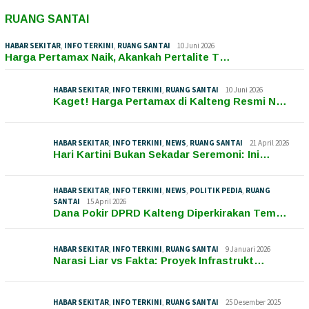
RUANG SANTAI
HABAR SEKITAR
,
INFO TERKINI
,
RUANG SANTAI
10 Juni 2026
Harga Pertamax Naik, Akankah Pertalite T…
HABAR SEKITAR
,
INFO TERKINI
,
RUANG SANTAI
10 Juni 2026
Kaget! Harga Pertamax di Kalteng Resmi N…
HABAR SEKITAR
,
INFO TERKINI
,
NEWS
,
RUANG SANTAI
21 April 2026
Hari Kartini Bukan Sekadar Seremoni: Ini…
HABAR SEKITAR
,
INFO TERKINI
,
NEWS
,
POLITIK PEDIA
,
RUANG
SANTAI
15 April 2026
Dana Pokir DPRD Kalteng Diperkirakan Tem…
HABAR SEKITAR
,
INFO TERKINI
,
RUANG SANTAI
9 Januari 2026
Narasi Liar vs Fakta: Proyek Infrastrukt…
HABAR SEKITAR
,
INFO TERKINI
,
RUANG SANTAI
25 Desember 2025