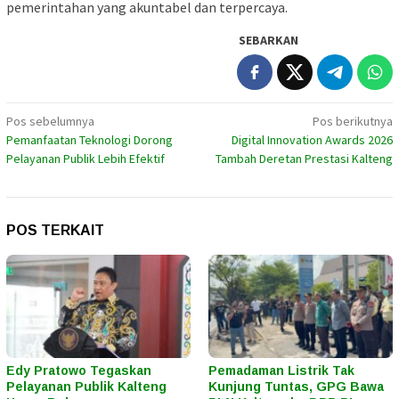
pemerintahan yang akuntabel dan terpercaya.
SEBARKAN
Navigasi
Pos sebelumnya
Pos berikutnya
Pemanfaatan Teknologi Dorong
Digital Innovation Awards 2026
pos
Pelayanan Publik Lebih Efektif
Tambah Deretan Prestasi Kalteng
POS TERKAIT
Edy Pratowo Tegaskan
Pemadaman Listrik Tak
Pelayanan Publik Kalteng
Kunjung Tuntas, GPG Bawa