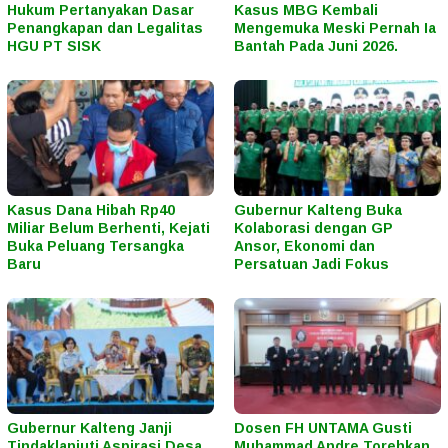
Hukum Pertanyakan Dasar
Kasus MBG Kembali
Penangkapan dan Legalitas
Mengemuka Meski Pernah Ia
HGU PT SISK
Bantah Pada Juni 2026.
Kasus Dana Hibah Rp40
Gubernur Kalteng Buka
Miliar Belum Berhenti, Kejati
Kolaborasi dengan GP
Buka Peluang Tersangka
Ansor, Ekonomi dan
Baru
Persatuan Jadi Fokus
Gubernur Kalteng Janji
Dosen FH UNTAMA Gusti
Tindaklanjuti Aspirasi Desa,
Muhammad Andre Torehkan