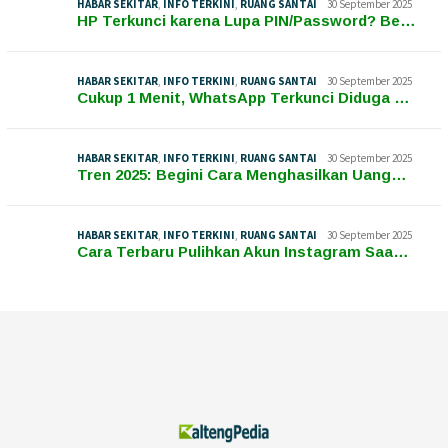
HABAR SEKITAR
,
INFO TERKINI
,
RUANG SANTAI
30 September 2025
HP Terkunci karena Lupa PIN/Password? Be…
HABAR SEKITAR
,
INFO TERKINI
,
RUANG SANTAI
30 September 2025
Cukup 1 Menit, WhatsApp Terkunci Diduga …
HABAR SEKITAR
,
INFO TERKINI
,
RUANG SANTAI
30 September 2025
Tren 2025: Begini Cara Menghasilkan Uang…
HABAR SEKITAR
,
INFO TERKINI
,
RUANG SANTAI
30 September 2025
Cara Terbaru Pulihkan Akun Instagram Saa…