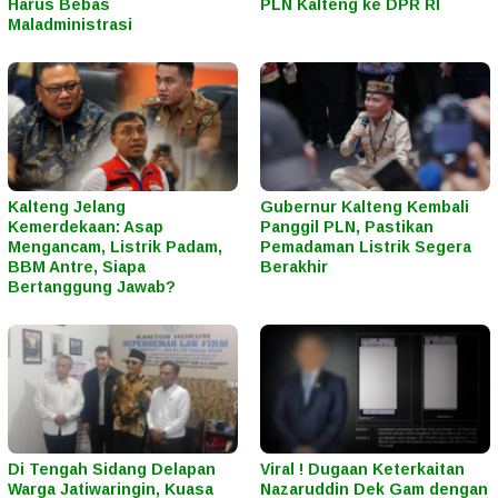
Harus Bebas
PLN Kalteng ke DPR RI
Maladministrasi
Kalteng Jelang
Gubernur Kalteng Kembali
Kemerdekaan: Asap
Panggil PLN, Pastikan
Mengancam, Listrik Padam,
Pemadaman Listrik Segera
BBM Antre, Siapa
Berakhir
Bertanggung Jawab?
Di Tengah Sidang Delapan
Viral ! Dugaan Keterkaitan
Warga Jatiwaringin, Kuasa
Nazaruddin Dek Gam dengan