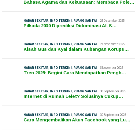
Bahasa Agama dan Kekuasaan: Membaca Pole…
HABAR SEKITAR
,
INFO TERKINI
,
RUANG SANTAI
24 Desember 2025
Pilkada 2030 Diprediksi Didominasi AI, S…
HABAR SEKITAR
,
INFO TERKINI
,
RUANG SANTAI
27 November 2025
Kisah Gus dan Kyai dalam Kubangan Korups…
HABAR SEKITAR
,
INFO TERKINI
,
RUANG SANTAI
6 November 2025
Tren 2025: Begini Cara Mendapatkan Pengh…
HABAR SEKITAR
,
INFO TERKINI
,
RUANG SANTAI
30 September 2025
Internet di Rumah Lelet? Solusinya Cukup…
HABAR SEKITAR
,
INFO TERKINI
,
RUANG SANTAI
30 September 2025
Cara Mengembalikan Akun Facebook yang Lu…