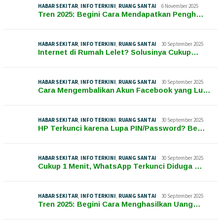
HABAR SEKITAR
,
INFO TERKINI
,
RUANG SANTAI
6 November 2025
Tren 2025: Begini Cara Mendapatkan Pengh…
HABAR SEKITAR
,
INFO TERKINI
,
RUANG SANTAI
30 September 2025
Internet di Rumah Lelet? Solusinya Cukup…
HABAR SEKITAR
,
INFO TERKINI
,
RUANG SANTAI
30 September 2025
Cara Mengembalikan Akun Facebook yang Lu…
HABAR SEKITAR
,
INFO TERKINI
,
RUANG SANTAI
30 September 2025
HP Terkunci karena Lupa PIN/Password? Be…
HABAR SEKITAR
,
INFO TERKINI
,
RUANG SANTAI
30 September 2025
Cukup 1 Menit, WhatsApp Terkunci Diduga …
HABAR SEKITAR
,
INFO TERKINI
,
RUANG SANTAI
30 September 2025
Tren 2025: Begini Cara Menghasilkan Uang…