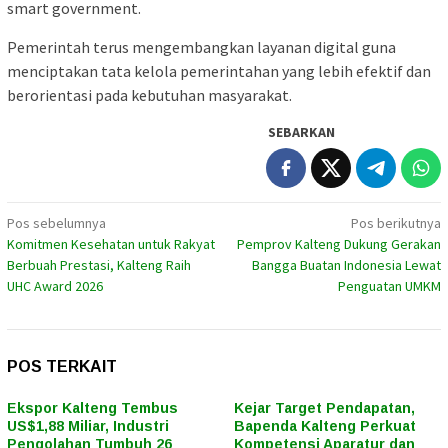
smart government.
Pemerintah terus mengembangkan layanan digital guna
menciptakan tata kelola pemerintahan yang lebih efektif dan
berorientasi pada kebutuhan masyarakat.
SEBARKAN
Navigasi
Pos sebelumnya
Pos berikutnya
Komitmen Kesehatan untuk Rakyat
Pemprov Kalteng Dukung Gerakan
pos
Berbuah Prestasi, Kalteng Raih
Bangga Buatan Indonesia Lewat
UHC Award 2026
Penguatan UMKM
POS TERKAIT
Ekspor Kalteng Tembus
Kejar Target Pendapatan,
US$1,88 Miliar, Industri
Bapenda Kalteng Perkuat
Pengolahan Tumbuh 26
Kompetensi Aparatur dan