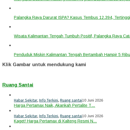
Palangka Raya Darurat ISPA? Kasus Tembus 12.394, Tertinggi
Wisata Kalimantan Tengah Tumbuh Positif, Palangka Raya Cata
Penduduk Miskin Kalimantan Tengah Bertambah Hampir 5 Ribu
Klik Gambar untuk mendukung kami
Ruang Santai
Habar Sekitar
,
Info Terkini
,
Ruang santai
10 Juni 2026
Harga Pertamax Naik, Akankah Pertalite T…
Habar Sekitar
,
Info Terkini
,
Ruang santai
10 Juni 2026
Kaget! Harga Pertamax di Kalteng Resmi N…