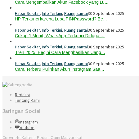
Cara Mengembalikan Akun Facebook yang Lu…
Habar Sekitar
,
Info Terkini
,
Ruang santai
30 September 2025
HP Terkunci karena Lupa PIN/Password? Be…
Habar Sekitar
,
Info Terkini
,
Ruang santai
30 September 2025
Cukup 1 Menit, WhatsApp Terkunci Diduga …
Habar Sekitar
,
Info Terkini
,
Ruang santai
30 September 2025
Tren 2025: Begini Cara Menghasilkan Uang…
Habar Sekitar
,
Info Terkini
,
Ruang santai
30 September 2025
Cara Terbaru Pulihkan Akun Instagram Saa…
Redaksi
Tentang Kami
Jaringan Social
Instagram
Youtube
Copyright Kalteng Pedia - Opini Masyarakat