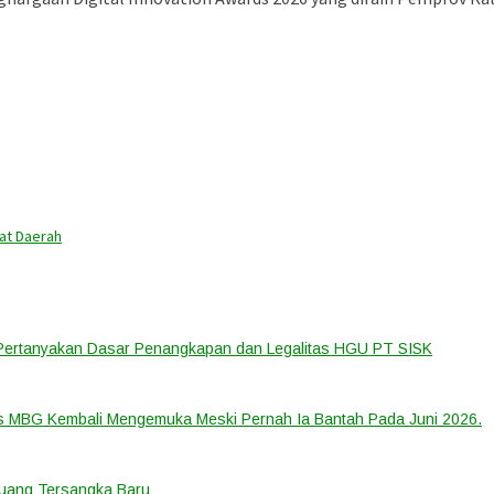
kat Daerah
 Pertanyakan Dasar Penangkapan dan Legalitas HGU PT SISK
us MBG Kembali Mengemuka Meski Pernah Ia Bantah Pada Juni 2026.
eluang Tersangka Baru