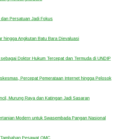
 dan Persatuan Jadi Fokus
tur hingga Angkutan Batu Bara Dievaluasi
sebagai Doktor Hukum Tercepat dan Termuda di UNDIP
uskesmas, Percepat Pemerataan Internet hingga Pelosok
cil, Murung Raya dan Katingan Jadi Sasaran
ertanian Modern untuk Swasembada Pangan Nasional
an Tambahan Pesawat OMC