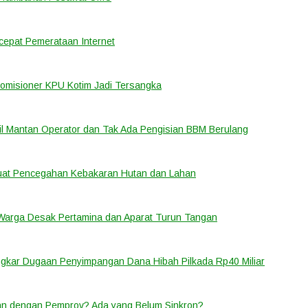
cepat Pemerataan Internet
Komisioner KPU Kotim Jadi Tersangka
bil Mantan Operator dan Tak Ada Pengisian BBM Berulang
rkuat Pencegahan Kebakaran Hutan dan Lahan
 Warga Desak Pertamina dan Aparat Turun Tangan
ongkar Dugaan Penyimpangan Dana Hibah Pilkada Rp40 Miliar
lan dengan Pemprov? Ada yang Belum Sinkron?