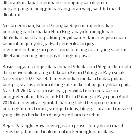
diharapkan dapat membantu mengungkap dugaan
penyimpangan penggunaan anggaran yang saat ini masih
didalami.
Meski demikian, Kejari Palangka Raya memperkirakan
pemanggilan terhadap Hera Nugrahayu kemungkinan
dilakukan pada tahap akhir penyidikan. Selain menyesuaikan
kebutuhan penyidik, jadwal pemeriksaan juga
mempertimbangkan posisi yang bersangkutan yang saat ini
diketahui sedang bertugas di tingkat pusat.
Kasus dugaan korupsi dana hibah Pilkada dan Pileg ini bermula
dari penyelidikan yang dilakukan Kejari Palangka Raya sejak
November 2025. Setelah menemukan indikasi tindak pidana
korupsi, status perkara ditingkatkan ke tahap penyidikan pada
Maret 2026. Dalam prosesnya, penyidik telah melakukan
penggeledahan di Kantor KPU Kota Palangka Raya pada April
2026 dan menyita sejumlah barang bukti berupa dokumen,
perangkat elektronik, stempel dinas, hingga catatan transaksi
yang diduga berkaitan dengan perkara tersebut.
Kejari Palangka Raya menegaskan proses penyidikan masih
terus berjalan dan tidak menutup kemungkinan adanya