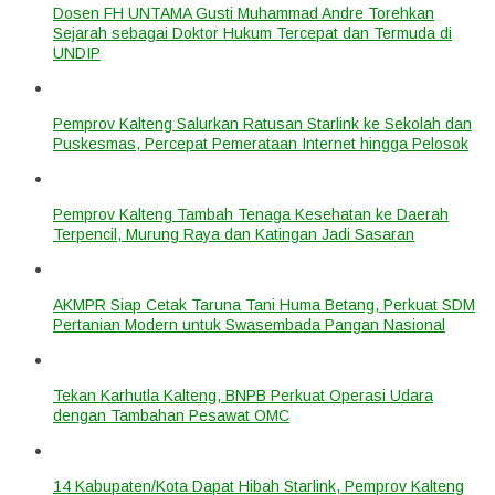
Dosen FH UNTAMA Gusti Muhammad Andre Torehkan
Sejarah sebagai Doktor Hukum Tercepat dan Termuda di
UNDIP
Pemprov Kalteng Salurkan Ratusan Starlink ke Sekolah dan
Puskesmas, Percepat Pemerataan Internet hingga Pelosok
Pemprov Kalteng Tambah Tenaga Kesehatan ke Daerah
Terpencil, Murung Raya dan Katingan Jadi Sasaran
AKMPR Siap Cetak Taruna Tani Huma Betang, Perkuat SDM
Pertanian Modern untuk Swasembada Pangan Nasional
Tekan Karhutla Kalteng, BNPB Perkuat Operasi Udara
dengan Tambahan Pesawat OMC
14 Kabupaten/Kota Dapat Hibah Starlink, Pemprov Kalteng