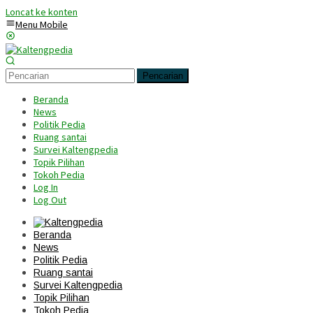
Loncat ke konten
Menu Mobile
Pencarian
Beranda
News
Politik Pedia
Ruang santai
Survei Kaltengpedia
Topik Pilihan
Tokoh Pedia
Log In
Log Out
Beranda
News
Politik Pedia
Ruang santai
Survei Kaltengpedia
Topik Pilihan
Tokoh Pedia