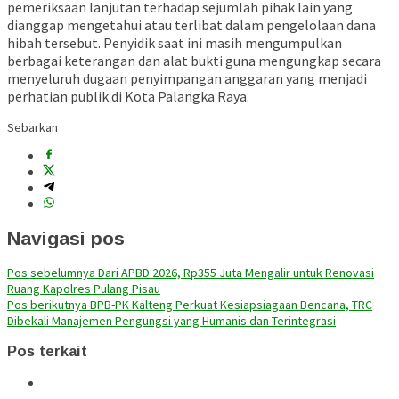
pemeriksaan lanjutan terhadap sejumlah pihak lain yang
dianggap mengetahui atau terlibat dalam pengelolaan dana
hibah tersebut. Penyidik saat ini masih mengumpulkan
berbagai keterangan dan alat bukti guna mengungkap secara
menyeluruh dugaan penyimpangan anggaran yang menjadi
perhatian publik di Kota Palangka Raya.
Sebarkan
Navigasi pos
Pos sebelumnya
Dari APBD 2026, Rp355 Juta Mengalir untuk Renovasi
Ruang Kapolres Pulang Pisau
Pos berikutnya
BPB-PK Kalteng Perkuat Kesiapsiagaan Bencana, TRC
Dibekali Manajemen Pengungsi yang Humanis dan Terintegrasi
Pos terkait