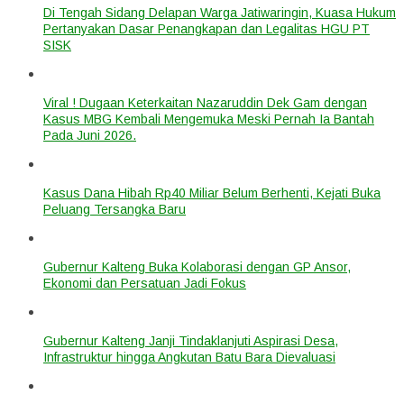
Di Tengah Sidang Delapan Warga Jatiwaringin, Kuasa Hukum
Pertanyakan Dasar Penangkapan dan Legalitas HGU PT
SISK
Viral ! Dugaan Keterkaitan Nazaruddin Dek Gam dengan
Kasus MBG Kembali Mengemuka Meski Pernah Ia Bantah
Pada Juni 2026.
Kasus Dana Hibah Rp40 Miliar Belum Berhenti, Kejati Buka
Peluang Tersangka Baru
Gubernur Kalteng Buka Kolaborasi dengan GP Ansor,
Ekonomi dan Persatuan Jadi Fokus
Gubernur Kalteng Janji Tindaklanjuti Aspirasi Desa,
Infrastruktur hingga Angkutan Batu Bara Dievaluasi