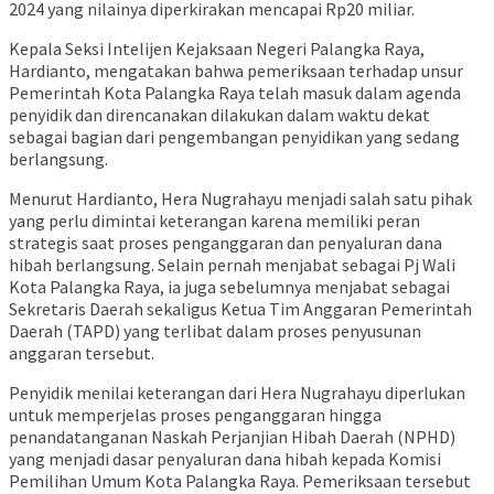
2024 yang nilainya diperkirakan mencapai Rp20 miliar.
Kepala Seksi Intelijen
Kejaksaan Negeri Palangka Raya
,
Hardianto
, mengatakan bahwa pemeriksaan terhadap unsur
Pemerintah Kota Palangka Raya telah masuk dalam agenda
penyidik dan direncanakan dilakukan dalam waktu dekat
sebagai bagian dari pengembangan penyidikan yang sedang
berlangsung.
Menurut Hardianto, Hera Nugrahayu menjadi salah satu pihak
yang perlu dimintai keterangan karena memiliki peran
strategis saat proses penganggaran dan penyaluran dana
hibah berlangsung. Selain pernah menjabat sebagai Pj Wali
Kota Palangka Raya, ia juga sebelumnya menjabat sebagai
Sekretaris Daerah sekaligus Ketua Tim Anggaran Pemerintah
Daerah (TAPD) yang terlibat dalam proses penyusunan
anggaran tersebut.
Penyidik menilai keterangan dari Hera Nugrahayu diperlukan
untuk memperjelas proses penganggaran hingga
penandatanganan Naskah Perjanjian Hibah Daerah (NPHD)
yang menjadi dasar penyaluran dana hibah kepada
Komisi
Pemilihan Umum Kota Palangka Raya
. Pemeriksaan tersebut