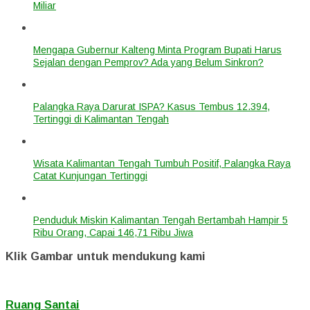
Miliar
Mengapa Gubernur Kalteng Minta Program Bupati Harus
Sejalan dengan Pemprov? Ada yang Belum Sinkron?
Palangka Raya Darurat ISPA? Kasus Tembus 12.394,
Tertinggi di Kalimantan Tengah
Wisata Kalimantan Tengah Tumbuh Positif, Palangka Raya
Catat Kunjungan Tertinggi
Penduduk Miskin Kalimantan Tengah Bertambah Hampir 5
Ribu Orang, Capai 146,71 Ribu Jiwa
Klik Gambar untuk mendukung kami
Ruang Santai