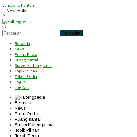
Loncat ke konten
Menu Mobile
Pencarian
Beranda
News
Politik Pedia
Ruang santai
Survei Kaltengpedia
Topik Pilihan
Tokoh Pedia
Log In
Log Out
Beranda
News
Politik Pedia
Ruang santai
Survei Kaltengpedia
Topik Pilihan
Tokoh Pedia