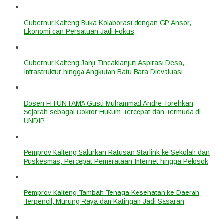
Gubernur Kalteng Buka Kolaborasi dengan GP Ansor,
Ekonomi dan Persatuan Jadi Fokus
Gubernur Kalteng Janji Tindaklanjuti Aspirasi Desa,
Infrastruktur hingga Angkutan Batu Bara Dievaluasi
Dosen FH UNTAMA Gusti Muhammad Andre Torehkan
Sejarah sebagai Doktor Hukum Tercepat dan Termuda di
UNDIP
Pemprov Kalteng Salurkan Ratusan Starlink ke Sekolah dan
Puskesmas, Percepat Pemerataan Internet hingga Pelosok
Pemprov Kalteng Tambah Tenaga Kesehatan ke Daerah
Terpencil, Murung Raya dan Katingan Jadi Sasaran