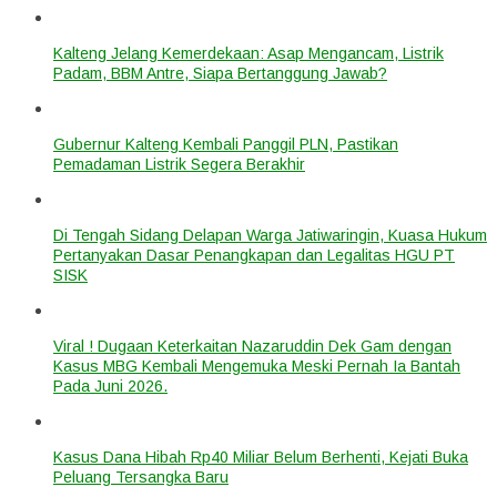
Kalteng Jelang Kemerdekaan: Asap Mengancam, Listrik
Padam, BBM Antre, Siapa Bertanggung Jawab?
Gubernur Kalteng Kembali Panggil PLN, Pastikan
Pemadaman Listrik Segera Berakhir
Di Tengah Sidang Delapan Warga Jatiwaringin, Kuasa Hukum
Pertanyakan Dasar Penangkapan dan Legalitas HGU PT
SISK
Viral ! Dugaan Keterkaitan Nazaruddin Dek Gam dengan
Kasus MBG Kembali Mengemuka Meski Pernah Ia Bantah
Pada Juni 2026.
Kasus Dana Hibah Rp40 Miliar Belum Berhenti, Kejati Buka
Peluang Tersangka Baru