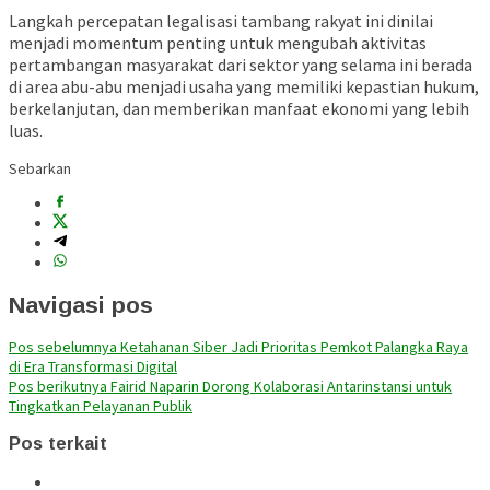
Langkah percepatan legalisasi tambang rakyat ini dinilai
menjadi momentum penting untuk mengubah aktivitas
pertambangan masyarakat dari sektor yang selama ini berada
di area abu-abu menjadi usaha yang memiliki kepastian hukum,
berkelanjutan, dan memberikan manfaat ekonomi yang lebih
luas.
Sebarkan
Navigasi pos
Pos sebelumnya
Ketahanan Siber Jadi Prioritas Pemkot Palangka Raya
di Era Transformasi Digital
Pos berikutnya
Fairid Naparin Dorong Kolaborasi Antarinstansi untuk
Tingkatkan Pelayanan Publik
Pos terkait