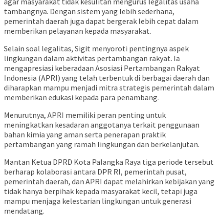
agar masyarakat tidak kesulitan mengurus legalitas usaha
tambangnya. Dengan sistem yang lebih sederhana,
pemerintah daerah juga dapat bergerak lebih cepat dalam
memberikan pelayanan kepada masyarakat.
Selain soal legalitas, Sigit menyoroti pentingnya aspek
lingkungan dalam aktivitas pertambangan rakyat. Ia
mengapresiasi keberadaan Asosiasi Pertambangan Rakyat
Indonesia (APRI) yang telah terbentuk di berbagai daerah dan
diharapkan mampu menjadi mitra strategis pemerintah dalam
memberikan edukasi kepada para penambang.
Menurutnya, APRI memiliki peran penting untuk
meningkatkan kesadaran anggotanya terkait penggunaan
bahan kimia yang aman serta penerapan praktik
pertambangan yang ramah lingkungan dan berkelanjutan.
Mantan Ketua DPRD Kota Palangka Raya tiga periode tersebut
berharap kolaborasi antara DPR RI, pemerintah pusat,
pemerintah daerah, dan APRI dapat melahirkan kebijakan yang
tidak hanya berpihak kepada masyarakat kecil, tetapi juga
mampu menjaga kelestarian lingkungan untuk generasi
mendatang.