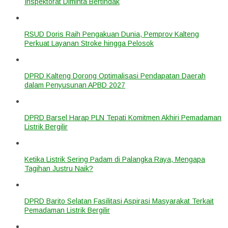
Inspektorat Diminta Bertindak
RSUD Doris Raih Pengakuan Dunia, Pemprov Kalteng
Perkuat Layanan Stroke hingga Pelosok
DPRD Kalteng Dorong Optimalisasi Pendapatan Daerah
dalam Penyusunan APBD 2027
DPRD Barsel Harap PLN Tepati Komitmen Akhiri Pemadaman
Listrik Bergilir
Ketika Listrik Sering Padam di Palangka Raya, Mengapa
Tagihan Justru Naik?
DPRD Barito Selatan Fasilitasi Aspirasi Masyarakat Terkait
Pemadaman Listrik Bergilir