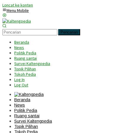
Loncat ke konten
Menu Mobile
Pencarian
Beranda
News
Politik Pedia
Ruang santai
Survei Kaltengpedia
Topik Pilihan
Tokoh Pedia
Log In
Log Out
Beranda
News
Politik Pedia
Ruang santai
Survei Kaltengpedia
Topik Pilihan
Tokoh Pedia