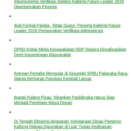
Inkonsistensi Verifikasi Seleksi Kalteng Future Leader 2026
Dipertanyakan Peserta
Ikuti Format Panitia, Tetap Gugur: Peserta Kalteng Future
Leader 2026 Pertanyakan Verifikasi Administrasi
DPRD Kobar Minta Kesepakatan RDP Segera Direalisasikan
Demi Kepentingan Masyarakat
Antrean Pertalite Mengular di Sejumlah SPBU Palangka Raya,
Warga Berharap Pasokan Kembali Lancar
Bupati Pulang Pisau Tekankan Paskibraka Harus Siap
Menjadi Pemimpin Masa Depan
Di Tengah Efisiensi Anggaran, Kendaraan Dinas Pemprov
Kalteng Diduga Digunakan di Luar Tugas Kedinasan,