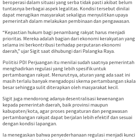
beroperasi dalam situasi yang serba tidak pasti akibat belum
tuntasnya berbagai aspek legalitas. Kondisi tersebut dinilai
dapat merugikan masyarakat sekaligus menyulitkan upaya
pemerintah dalam melakukan pembinaan dan pengawasan.
“Kepastian hukum bagi penambang rakyat harus menjadi
prioritas. Mereka adalah bagian dari ekonomi kerakyatan yang
selama ini berkontribusi terhadap perputaran ekonomi
daerah,” ujar Sigit saat dihubungi dari Palangka Raya.
Politisi PDI Perjuangan itu menilai sudah saatnya pemerintah
menghadirkan regulasi yang lebih spesifik untuk
pertambangan rakyat. Menurutnya, aturan yang ada saat ini
masih terlalu banyak mengadopsi skema pertambangan skala
besar sehingga sulit diterapkan oleh masyarakat kecil.
Sigit juga mendorong adanya desentralisasi kewenangan
kepada pemerintah daerah, baik provinsi maupun
kabupaten/kota, agar proses pengaturan dan pengawasan
pertambangan rakyat dapat berjalan lebih efektif dan sesuai
dengan kondisi lapangan.
Ia menegaskan bahwa penyederhanaan regulasi menjadi kunci