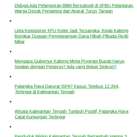
Diduga Ada Pelangsiran BBM Bersubsidi di SPBU Pelantaran,
Warga Desak Pertamina dan Aparat Turun Tangan
Lima Komisioner KPU Kotim Jadi Tersangka, Kejati Kalteng
Bongkar Dugaan Penyimpangan Dana Hibah Pilkada Rp40
Miliar
Mengapa Gubernur Kalteng Minta Program Bupati Harus
Sejalan dengan Pemprov? Ada yang Belum Sinkron?
Palangka Raya Darurat ISPA? Kasus Tembus 12.394,
Tertinggi di Kalimantan Tengah
Wisata Kalimantan Tengah Tumbuh Positif, Palangka Raya
Catat Kunjungan Tertinggi
Penduduk Miskin Kalimantan Tengah Bertambah Hampir 5