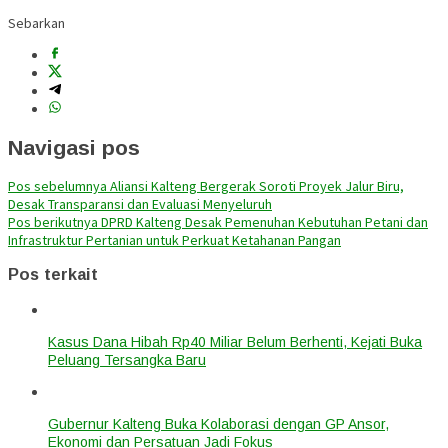
Sebarkan
Navigasi pos
Pos sebelumnya
Aliansi Kalteng Bergerak Soroti Proyek Jalur Biru,
Desak Transparansi dan Evaluasi Menyeluruh
Pos berikutnya
DPRD Kalteng Desak Pemenuhan Kebutuhan Petani dan
Infrastruktur Pertanian untuk Perkuat Ketahanan Pangan
Pos terkait
Kasus Dana Hibah Rp40 Miliar Belum Berhenti, Kejati Buka
Peluang Tersangka Baru
Gubernur Kalteng Buka Kolaborasi dengan GP Ansor,
Ekonomi dan Persatuan Jadi Fokus