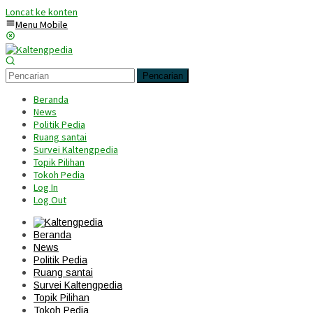
Loncat ke konten
Menu Mobile
Pencarian
Beranda
News
Politik Pedia
Ruang santai
Survei Kaltengpedia
Topik Pilihan
Tokoh Pedia
Log In
Log Out
Beranda
News
Politik Pedia
Ruang santai
Survei Kaltengpedia
Topik Pilihan
Tokoh Pedia