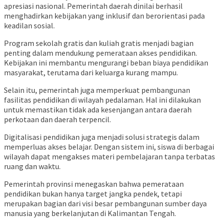
apresiasi nasional. Pemerintah daerah dinilai berhasil
menghadirkan kebijakan yang inklusif dan berorientasi pada
keadilan sosial.
Program sekolah gratis dan kuliah gratis menjadi bagian
penting dalam mendukung pemerataan akses pendidikan.
Kebijakan ini membantu mengurangi beban biaya pendidikan
masyarakat, terutama dari keluarga kurang mampu.
Selain itu, pemerintah juga memperkuat pembangunan
fasilitas pendidikan di wilayah pedalaman. Hal ini dilakukan
untuk memastikan tidak ada kesenjangan antara daerah
perkotaan dan daerah terpencil.
Digitalisasi pendidikan juga menjadi solusi strategis dalam
memperluas akses belajar. Dengan sistem ini, siswa di berbagai
wilayah dapat mengakses materi pembelajaran tanpa terbatas
ruang dan waktu.
Pemerintah provinsi menegaskan bahwa pemerataan
pendidikan bukan hanya target jangka pendek, tetapi
merupakan bagian dari visi besar pembangunan sumber daya
manusia yang berkelanjutan di Kalimantan Tengah.