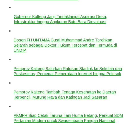
Gubernur Kalteng Janji Tindaklanjuti Aspirasi Desa,
Infrastruktur hingga Angkutan Batu Bara Dievaluasi
Dosen FH UNTAMA Gusti Muhammad Andre Torehkan
Sejarah sebagai Doktor Hukum Tercepat dan Termuda di
UNDIP
Pemprov Kalteng Salurkan Ratusan Starlink ke Sekolah dan
Puskesmas, Percepat Pemerataan Internet hingga Pelosok
Pemprov Kalteng Tambah Tenaga Kesehatan ke Daerah
Terpencil, Murung Raya dan Katingan Jadi Sasaran
AKMPR Siap Cetak Taruna Tani Huma Betang, Perkuat SDM
Pertanian Modern untuk Swasembada Pangan Nasional