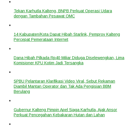
Tekan Karhutla Kalteng, BNPB Perkuat Operasi Udara
dengan Tambahan Pesawat OMC
14 Kabupaten/Kota Dapat Hibah Starlink, Pemprov Kalteng
Percepat Pemerataan Internet
Dana Hibah Pilkada Rp40 Miliar Diduga Diselewengkan, Lima
Komisioner KPU Kotim Jadi Tersangka
SPBU Pelantaran Klarifikasi Video Viral, Sebut Rekaman
Diambil Mantan Operator dan Tak Ada Pengisian BBM
Berulang
Gubernur Kalteng Pimpin Apel Siaga Karhutla, Ajak Ansor
Perkuat Pencegahan Kebakaran Hutan dan Lahan