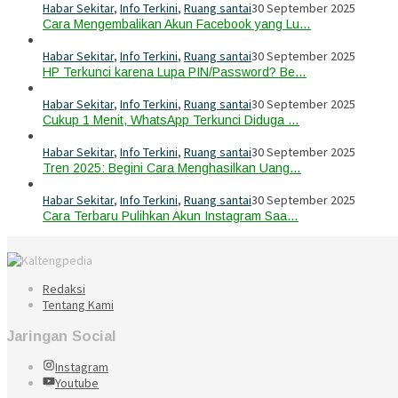
Habar Sekitar
,
Info Terkini
,
Ruang santai
30 September 2025
Cara Mengembalikan Akun Facebook yang Lu…
Habar Sekitar
,
Info Terkini
,
Ruang santai
30 September 2025
HP Terkunci karena Lupa PIN/Password? Be…
Habar Sekitar
,
Info Terkini
,
Ruang santai
30 September 2025
Cukup 1 Menit, WhatsApp Terkunci Diduga …
Habar Sekitar
,
Info Terkini
,
Ruang santai
30 September 2025
Tren 2025: Begini Cara Menghasilkan Uang…
Habar Sekitar
,
Info Terkini
,
Ruang santai
30 September 2025
Cara Terbaru Pulihkan Akun Instagram Saa…
Redaksi
Tentang Kami
Jaringan Social
Instagram
Youtube