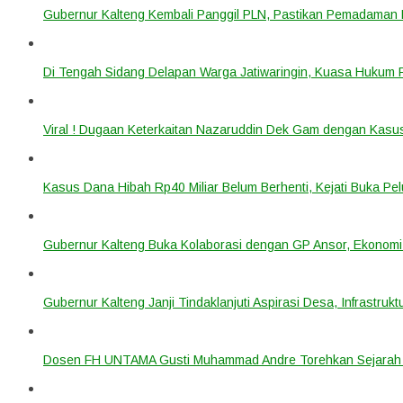
Gubernur Kalteng Kembali Panggil PLN, Pastikan Pemadaman Li
Di Tengah Sidang Delapan Warga Jatiwaringin, Kuasa Hukum
Viral ! Dugaan Keterkaitan Nazaruddin Dek Gam dengan Kas
Kasus Dana Hibah Rp40 Miliar Belum Berhenti, Kejati Buka P
Gubernur Kalteng Buka Kolaborasi dengan GP Ansor, Ekonomi
Gubernur Kalteng Janji Tindaklanjuti Aspirasi Desa, Infrastruk
Dosen FH UNTAMA Gusti Muhammad Andre Torehkan Sejarah 