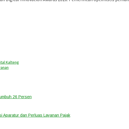
tal Kalteng
yanan
Tumbuh 26 Persen
i Aparatur dan Perluas Layanan Pajak