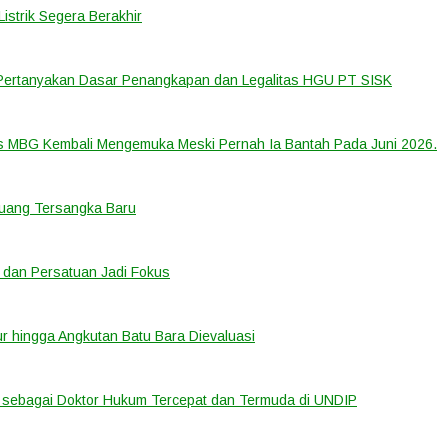
strik Segera Berakhir
 Pertanyakan Dasar Penangkapan dan Legalitas HGU PT SISK
us MBG Kembali Mengemuka Meski Pernah Ia Bantah Pada Juni 2026.
eluang Tersangka Baru
 dan Persatuan Jadi Fokus
tur hingga Angkutan Batu Bara Dievaluasi
sebagai Doktor Hukum Tercepat dan Termuda di UNDIP