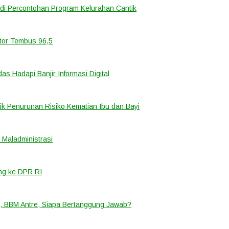
di Percontohan Program Kelurahan Cantik
ator Tembus 96,5
 Hadapi Banjir Informasi Digital
k Penurunan Risiko Kematian Ibu dan Bayi
Maladministrasi
ng ke DPR RI
, BBM Antre, Siapa Bertanggung Jawab?