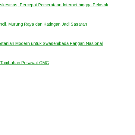
uskesmas, Percepat Pemerataan Internet hingga Pelosok
cil, Murung Raya dan Katingan Jadi Sasaran
ertanian Modern untuk Swasembada Pangan Nasional
an Tambahan Pesawat OMC