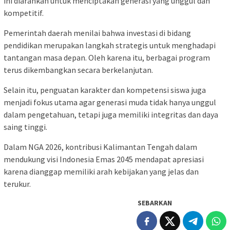
ini diarahkan untuk menciptakan generasi yang unggul dan
kompetitif.
Pemerintah daerah menilai bahwa investasi di bidang
pendidikan merupakan langkah strategis untuk menghadapi
tantangan masa depan. Oleh karena itu, berbagai program
terus dikembangkan secara berkelanjutan.
Selain itu, penguatan karakter dan kompetensi siswa juga
menjadi fokus utama agar generasi muda tidak hanya unggul
dalam pengetahuan, tetapi juga memiliki integritas dan daya
saing tinggi.
Dalam NGA 2026, kontribusi Kalimantan Tengah dalam
mendukung visi Indonesia Emas 2045 mendapat apresiasi
karena dianggap memiliki arah kebijakan yang jelas dan
terukur.
SEBARKAN