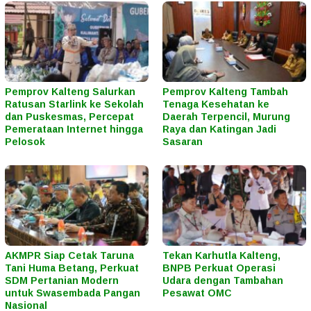
Pemprov Kalteng Salurkan
Pemprov Kalteng Tambah
Ratusan Starlink ke Sekolah
Tenaga Kesehatan ke
dan Puskesmas, Percepat
Daerah Terpencil, Murung
Pemerataan Internet hingga
Raya dan Katingan Jadi
Pelosok
Sasaran
AKMPR Siap Cetak Taruna
Tekan Karhutla Kalteng,
Tani Huma Betang, Perkuat
BNPB Perkuat Operasi
SDM Pertanian Modern
Udara dengan Tambahan
untuk Swasembada Pangan
Pesawat OMC
Nasional