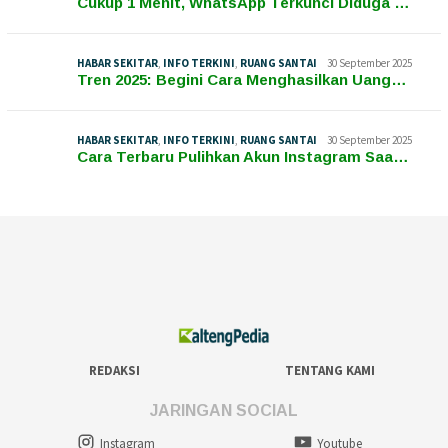
Cukup 1 Menit, WhatsApp Terkunci Diduga …
HABAR SEKITAR
,
INFO TERKINI
,
RUANG SANTAI
30 September 2025
Tren 2025: Begini Cara Menghasilkan Uang…
HABAR SEKITAR
,
INFO TERKINI
,
RUANG SANTAI
30 September 2025
Cara Terbaru Pulihkan Akun Instagram Saa…
REDAKSI
TENTANG KAMI
JARINGAN SOCIAL
Instagram
Youtube