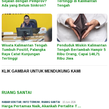
Sejalan dengan Pemprov?
Tertinggi di Kalimantan
Ada yang Belum Sinkron?
Tengah
Wisata Kalimantan Tengah
Penduduk Miskin Kalimantan
Tumbuh Positif, Palangka
Tengah Bertambah Hampir 5
Raya Catat Kunjungan
Ribu Orang, Capai 146,71
Tertinggi
Ribu Jiwa
KLIK GAMBAR UNTUK MENDUKUNG KAMI
RUANG SANTAI
HABAR SEKITAR
,
INFO TERKINI
,
RUANG SANTAI
10 Juni 2026
Harga Pertamax Naik, Akankah Pertalite T…