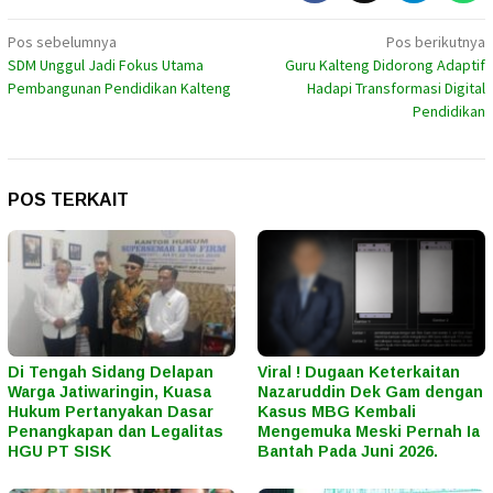
Navigasi
Pos sebelumnya
Pos berikutnya
SDM Unggul Jadi Fokus Utama
Guru Kalteng Didorong Adaptif
pos
Pembangunan Pendidikan Kalteng
Hadapi Transformasi Digital
Pendidikan
POS TERKAIT
Di Tengah Sidang Delapan
Viral ! Dugaan Keterkaitan
Warga Jatiwaringin, Kuasa
Nazaruddin Dek Gam dengan
Hukum Pertanyakan Dasar
Kasus MBG Kembali
Penangkapan dan Legalitas
Mengemuka Meski Pernah Ia
HGU PT SISK
Bantah Pada Juni 2026.