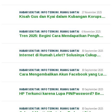
HABAR SEKITAR
,
INFO TERKINI
,
RUANG SANTAI
27 November 2025
Kisah Gus dan Kyai dalam Kubangan Korups…
HABAR SEKITAR
,
INFO TERKINI
,
RUANG SANTAI
6 November 2025
Tren 2025: Begini Cara Mendapatkan Pengh…
HABAR SEKITAR
,
INFO TERKINI
,
RUANG SANTAI
30 September 2025
Internet di Rumah Lelet? Solusinya Cukup…
HABAR SEKITAR
,
INFO TERKINI
,
RUANG SANTAI
30 September 2025
Cara Mengembalikan Akun Facebook yang Lu…
HABAR SEKITAR
,
INFO TERKINI
,
RUANG SANTAI
30 September 2025
HP Terkunci karena Lupa PIN/Password? Be…
HABAR SEKITAR
,
INFO TERKINI
,
RUANG SANTAI
30 September 2025