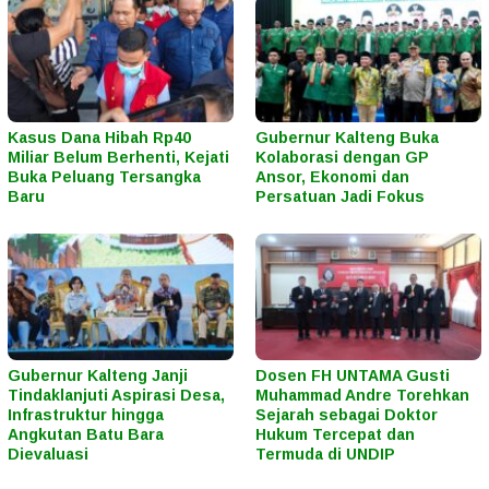
Kasus Dana Hibah Rp40
Gubernur Kalteng Buka
Miliar Belum Berhenti, Kejati
Kolaborasi dengan GP
Buka Peluang Tersangka
Ansor, Ekonomi dan
Baru
Persatuan Jadi Fokus
Gubernur Kalteng Janji
Dosen FH UNTAMA Gusti
Tindaklanjuti Aspirasi Desa,
Muhammad Andre Torehkan
Infrastruktur hingga
Sejarah sebagai Doktor
Angkutan Batu Bara
Hukum Tercepat dan
Dievaluasi
Termuda di UNDIP