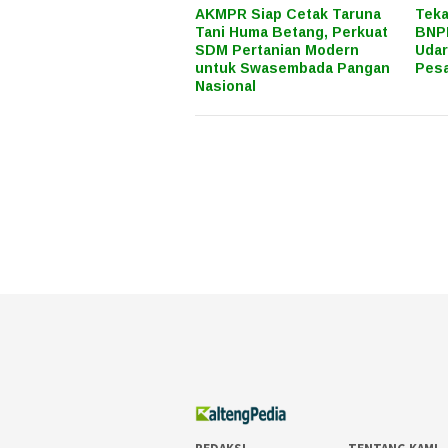
AKMPR Siap Cetak Taruna
Teka
Tani Huma Betang, Perkuat
BNPB
SDM Pertanian Modern
Uda
untuk Swasembada Pangan
Pes
Nasional