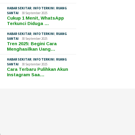
HABAR SEKITAR
,
INFO TERKINI
,
RUANG
SANTAI
30 September 2025
Cukup 1 Menit, WhatsApp
Terkunci Diduga …
HABAR SEKITAR
,
INFO TERKINI
,
RUANG
SANTAI
30 September 2025
Tren 2025: Begini Cara
Menghasilkan Uang…
HABAR SEKITAR
,
INFO TERKINI
,
RUANG
SANTAI
30 September 2025
Cara Terbaru Pulihkan Akun
Instagram Saa…
e