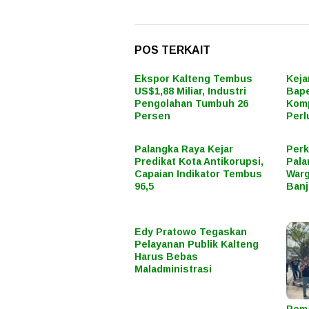
POS TERKAIT
Ekspor Kalteng Tembus
Keja
US$1,88 Miliar, Industri
Bape
Pengolahan Tumbuh 26
Komp
Persen
Perl
Palangka Raya Kejar
Perk
Predikat Kota Antikorupsi,
Pala
Capaian Indikator Tembus
Warg
96,5
Banj
Edy Pratowo Tegaskan
Pelayanan Publik Kalteng
Harus Bebas
Maladministrasi