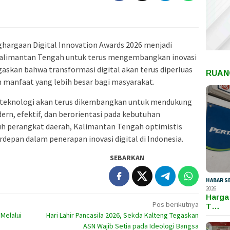
ghargaan Digital Innovation Awards 2026 menjadi
 Kalimantan Tengah untuk terus mengembangkan inovasi
skan bahwa transformasi digital akan terus diperluas
RUAN
 manfaat yang lebih besar bagi masyarakat.
s teknologi akan terus dikembangkan untuk mendukung
rn, efektif, dan berorientasi pada kebutuhan
h perangkat daerah, Kalimantan Tengah optimistis
depan dalam penerapan inovasi digital di Indonesia.
SEBARKAN
HABAR S
2026
Harga
Pos berikutnya
T…
Melalui
Hari Lahir Pancasila 2026, Sekda Kalteng Tegaskan
ASN Wajib Setia pada Ideologi Bangsa