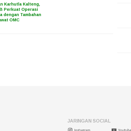
n Karhutla Kalteng,
 Perkuat Operasi
ra dengan Tambahan
awat OMC
JARINGAN SOCIAL
Instagram
Youtub