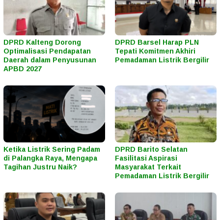
DPRD Kalteng Dorong
DPRD Barsel Harap PLN
Optimalisasi Pendapatan
Tepati Komitmen Akhiri
Daerah dalam Penyusunan
Pemadaman Listrik Bergilir
APBD 2027
Ketika Listrik Sering Padam
DPRD Barito Selatan
di Palangka Raya, Mengapa
Fasilitasi Aspirasi
Tagihan Justru Naik?
Masyarakat Terkait
Pemadaman Listrik Bergilir