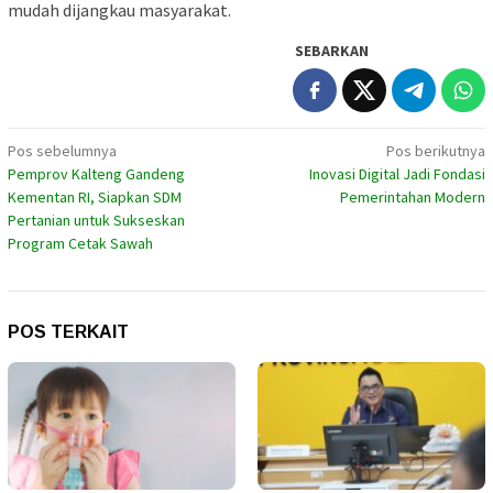
mudah dijangkau masyarakat.
SEBARKAN
Navigasi
Pos sebelumnya
Pos berikutnya
Pemprov Kalteng Gandeng
Inovasi Digital Jadi Fondasi
pos
Kementan RI, Siapkan SDM
Pemerintahan Modern
Pertanian untuk Sukseskan
Program Cetak Sawah
POS TERKAIT