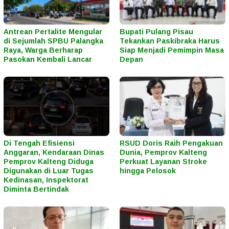
Antrean Pertalite Mengular
Bupati Pulang Pisau
di Sejumlah SPBU Palangka
Tekankan Paskibraka Harus
Raya, Warga Berharap
Siap Menjadi Pemimpin Masa
Pasokan Kembali Lancar
Depan
Di Tengah Efisiensi
RSUD Doris Raih Pengakuan
Anggaran, Kendaraan Dinas
Dunia, Pemprov Kalteng
Pemprov Kalteng Diduga
Perkuat Layanan Stroke
Digunakan di Luar Tugas
hingga Pelosok
Kedinasan, Inspektorat
Diminta Bertindak