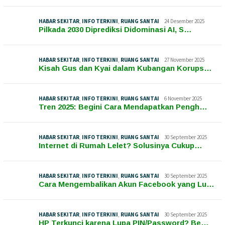
HABAR SEKITAR
,
INFO TERKINI
,
RUANG SANTAI
24 Desember 2025
Pilkada 2030 Diprediksi Didominasi AI, S…
HABAR SEKITAR
,
INFO TERKINI
,
RUANG SANTAI
27 November 2025
Kisah Gus dan Kyai dalam Kubangan Korups…
HABAR SEKITAR
,
INFO TERKINI
,
RUANG SANTAI
6 November 2025
Tren 2025: Begini Cara Mendapatkan Pengh…
HABAR SEKITAR
,
INFO TERKINI
,
RUANG SANTAI
30 September 2025
Internet di Rumah Lelet? Solusinya Cukup…
HABAR SEKITAR
,
INFO TERKINI
,
RUANG SANTAI
30 September 2025
Cara Mengembalikan Akun Facebook yang Lu…
HABAR SEKITAR
,
INFO TERKINI
,
RUANG SANTAI
30 September 2025
HP Terkunci karena Lupa PIN/Password? Be…