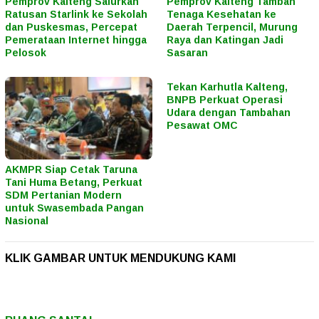
Pemprov Kalteng Salurkan
Pemprov Kalteng Tambah
Ratusan Starlink ke Sekolah
Tenaga Kesehatan ke
dan Puskesmas, Percepat
Daerah Terpencil, Murung
Pemerataan Internet hingga
Raya dan Katingan Jadi
Pelosok
Sasaran
Tekan Karhutla Kalteng,
BNPB Perkuat Operasi
Udara dengan Tambahan
Pesawat OMC
AKMPR Siap Cetak Taruna
Tani Huma Betang, Perkuat
SDM Pertanian Modern
untuk Swasembada Pangan
Nasional
KLIK GAMBAR UNTUK MENDUKUNG KAMI