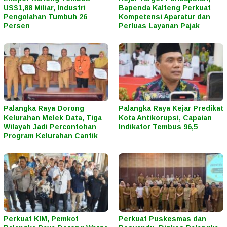
US$1,88 Miliar, Industri
Bapenda Kalteng Perkuat
Pengolahan Tumbuh 26
Kompetensi Aparatur dan
Persen
Perluas Layanan Pajak
Palangka Raya Dorong
Palangka Raya Kejar Predikat
Kelurahan Melek Data, Tiga
Kota Antikorupsi, Capaian
Wilayah Jadi Percontohan
Indikator Tembus 96,5
Program Kelurahan Cantik
Perkuat KIM, Pemkot
Perkuat Puskesmas dan