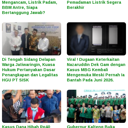
Mengancam, Listrik Padam,
Pemadaman Listrik Segera
BBM Antre, Siapa
Berakhir
Bertanggung Jawab?
Di Tengah Sidang Delapan
Viral ! Dugaan Keterkaitan
Warga Jatiwaringin, Kuasa
Nazaruddin Dek Gam dengan
Hukum Pertanyakan Dasar
Kasus MBG Kembali
Penangkapan dan Legalitas
Mengemuka Meski Pernah Ia
HGU PT SISK
Bantah Pada Juni 2026.
Kasus Dana Hibah Rp40
Gubernur Kalteng Buka