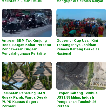
Melintas di Jalan Umum
Mengajar di Sekolah Rakyat
Antrean BBM Tak Kunjung
Gubernur Cup Usai, Kini
Reda, Satgas Kobar Perketat
Tantangannya Lahirkan
Pengawasan Dugaan
Pemain Kalteng Berkelas
Penyalahgunaan Pertalite
Nasional
Jembatan Panarung KM 9
Ekspor Kalteng Tembus
Rusak Parah, Warga Desak
US$1,88 Miliar, Industri
PUPR Kapuas Segera
Pengolahan Tumbuh 26
Perbaiki
Persen