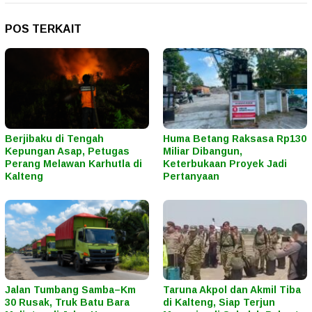
POS TERKAIT
Berjibaku di Tengah
Huma Betang Raksasa Rp130
Kepungan Asap, Petugas
Miliar Dibangun,
Perang Melawan Karhutla di
Keterbukaan Proyek Jadi
Kalteng
Pertanyaan
Jalan Tumbang Samba–Km
Taruna Akpol dan Akmil Tiba
30 Rusak, Truk Batu Bara
di Kalteng, Siap Terjun