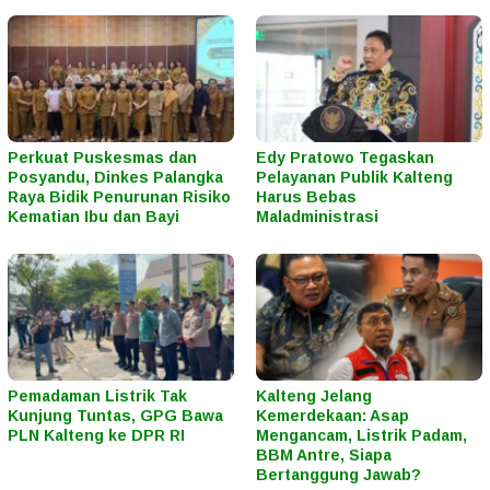
Perkuat Puskesmas dan
Edy Pratowo Tegaskan
Posyandu, Dinkes Palangka
Pelayanan Publik Kalteng
Raya Bidik Penurunan Risiko
Harus Bebas
Kematian Ibu dan Bayi
Maladministrasi
Pemadaman Listrik Tak
Kalteng Jelang
Kunjung Tuntas, GPG Bawa
Kemerdekaan: Asap
PLN Kalteng ke DPR RI
Mengancam, Listrik Padam,
BBM Antre, Siapa
Bertanggung Jawab?