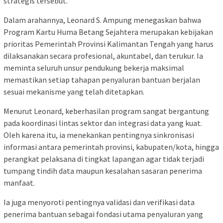
strategis tersebut.
Dalam arahannya, Leonard S. Ampung menegaskan bahwa
Program Kartu Huma Betang Sejahtera merupakan kebijakan
prioritas Pemerintah Provinsi Kalimantan Tengah yang harus
dilaksanakan secara profesional, akuntabel, dan terukur. Ia
meminta seluruh unsur pendukung bekerja maksimal
memastikan setiap tahapan penyaluran bantuan berjalan
sesuai mekanisme yang telah ditetapkan.
Menurut Leonard, keberhasilan program sangat bergantung
pada koordinasi lintas sektor dan integrasi data yang kuat.
Oleh karena itu, ia menekankan pentingnya sinkronisasi
informasi antara pemerintah provinsi, kabupaten/kota, hingga
perangkat pelaksana di tingkat lapangan agar tidak terjadi
tumpang tindih data maupun kesalahan sasaran penerima
manfaat.
Ia juga menyoroti pentingnya validasi dan verifikasi data
penerima bantuan sebagai fondasi utama penyaluran yang