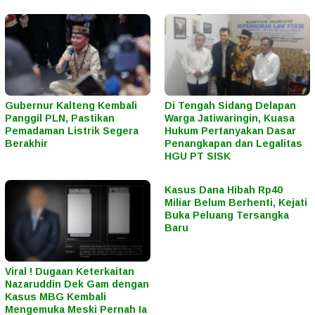
Gubernur Kalteng Kembali
Di Tengah Sidang Delapan
Panggil PLN, Pastikan
Warga Jatiwaringin, Kuasa
Pemadaman Listrik Segera
Hukum Pertanyakan Dasar
Berakhir
Penangkapan dan Legalitas
HGU PT SISK
Kasus Dana Hibah Rp40
Miliar Belum Berhenti, Kejati
Buka Peluang Tersangka
Baru
Viral ! Dugaan Keterkaitan
Nazaruddin Dek Gam dengan
Kasus MBG Kembali
Mengemuka Meski Pernah Ia