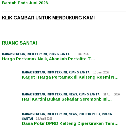
Bantah Pada Juni 2026.
KLIK GAMBAR UNTUK MENDUKUNG KAMI
RUANG SANTAI
HABAR SEKITAR
,
INFO TERKINI
,
RUANG SANTAI
10 Juni 2026
Harga Pertamax Naik, Akankah Pertalite T…
HABAR SEKITAR
,
INFO TERKINI
,
RUANG SANTAI
10 Juni 2026
Kaget! Harga Pertamax di Kalteng Resmi N…
HABAR SEKITAR
,
INFO TERKINI
,
NEWS
,
RUANG SANTAI
21 April 2026
Hari Kartini Bukan Sekadar Seremoni: Ini…
HABAR SEKITAR
,
INFO TERKINI
,
NEWS
,
POLITIK PEDIA
,
RUANG
SANTAI
15 April 2026
Dana Pokir DPRD Kalteng Diperkirakan Tem…