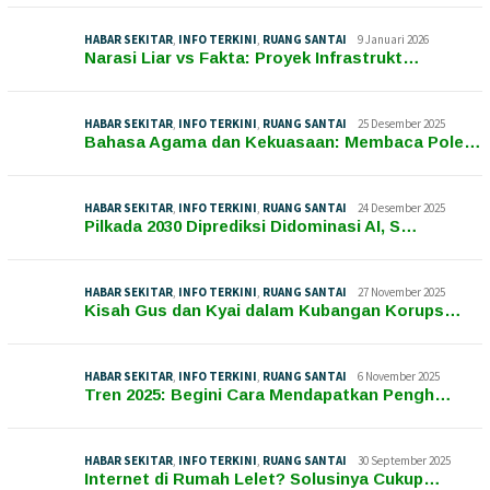
HABAR SEKITAR
,
INFO TERKINI
,
RUANG SANTAI
9 Januari 2026
Narasi Liar vs Fakta: Proyek Infrastrukt…
HABAR SEKITAR
,
INFO TERKINI
,
RUANG SANTAI
25 Desember 2025
Bahasa Agama dan Kekuasaan: Membaca Pole…
HABAR SEKITAR
,
INFO TERKINI
,
RUANG SANTAI
24 Desember 2025
Pilkada 2030 Diprediksi Didominasi AI, S…
HABAR SEKITAR
,
INFO TERKINI
,
RUANG SANTAI
27 November 2025
Kisah Gus dan Kyai dalam Kubangan Korups…
HABAR SEKITAR
,
INFO TERKINI
,
RUANG SANTAI
6 November 2025
Tren 2025: Begini Cara Mendapatkan Pengh…
HABAR SEKITAR
,
INFO TERKINI
,
RUANG SANTAI
30 September 2025
Internet di Rumah Lelet? Solusinya Cukup…