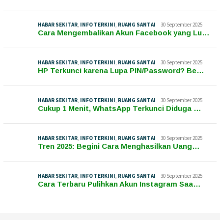
HABAR SEKITAR
,
INFO TERKINI
,
RUANG SANTAI
30 September 2025
Cara Mengembalikan Akun Facebook yang Lu…
HABAR SEKITAR
,
INFO TERKINI
,
RUANG SANTAI
30 September 2025
HP Terkunci karena Lupa PIN/Password? Be…
HABAR SEKITAR
,
INFO TERKINI
,
RUANG SANTAI
30 September 2025
Cukup 1 Menit, WhatsApp Terkunci Diduga …
HABAR SEKITAR
,
INFO TERKINI
,
RUANG SANTAI
30 September 2025
Tren 2025: Begini Cara Menghasilkan Uang…
HABAR SEKITAR
,
INFO TERKINI
,
RUANG SANTAI
30 September 2025
Cara Terbaru Pulihkan Akun Instagram Saa…