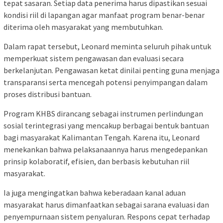
tepat sasaran. Setiap data penerima harus dipastikan sesuai
kondisi riil di lapangan agar manfaat program benar-benar
diterima oleh masyarakat yang membutuhkan.
Dalam rapat tersebut, Leonard meminta seluruh pihak untuk
memperkuat sistem pengawasan dan evaluasi secara
berkelanjutan. Pengawasan ketat dinilai penting guna menjaga
transparansi serta mencegah potensi penyimpangan dalam
proses distribusi bantuan.
Program KHBS dirancang sebagai instrumen perlindungan
sosial terintegrasi yang mencakup berbagai bentuk bantuan
bagi masyarakat Kalimantan Tengah. Karena itu, Leonard
menekankan bahwa pelaksanaannya harus mengedepankan
prinsip kolaboratif, efisien, dan berbasis kebutuhan riil
masyarakat.
Ia juga mengingatkan bahwa keberadaan kanal aduan
masyarakat harus dimanfaatkan sebagai sarana evaluasi dan
penyempurnaan sistem penyaluran. Respons cepat terhadap