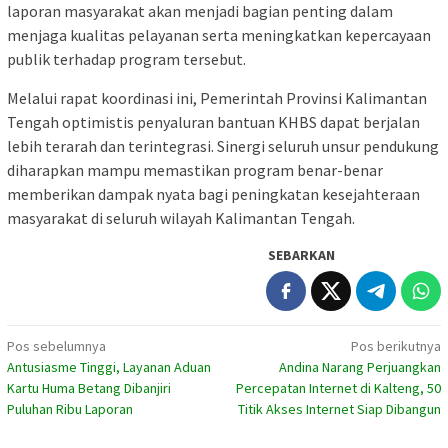
laporan masyarakat akan menjadi bagian penting dalam
menjaga kualitas pelayanan serta meningkatkan kepercayaan
publik terhadap program tersebut.
Melalui rapat koordinasi ini, Pemerintah Provinsi Kalimantan
Tengah optimistis penyaluran bantuan KHBS dapat berjalan
lebih terarah dan terintegrasi. Sinergi seluruh unsur pendukung
diharapkan mampu memastikan program benar-benar
memberikan dampak nyata bagi peningkatan kesejahteraan
masyarakat di seluruh wilayah Kalimantan Tengah.
SEBARKAN
Navigasi
Pos sebelumnya
Pos berikutnya
Antusiasme Tinggi, Layanan Aduan
Andina Narang Perjuangkan
pos
Kartu Huma Betang Dibanjiri
Percepatan Internet di Kalteng, 50
Puluhan Ribu Laporan
Titik Akses Internet Siap Dibangun