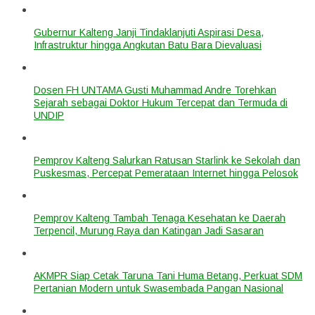
Gubernur Kalteng Janji Tindaklanjuti Aspirasi Desa,
Infrastruktur hingga Angkutan Batu Bara Dievaluasi
Dosen FH UNTAMA Gusti Muhammad Andre Torehkan
Sejarah sebagai Doktor Hukum Tercepat dan Termuda di
UNDIP
Pemprov Kalteng Salurkan Ratusan Starlink ke Sekolah dan
Puskesmas, Percepat Pemerataan Internet hingga Pelosok
Pemprov Kalteng Tambah Tenaga Kesehatan ke Daerah
Terpencil, Murung Raya dan Katingan Jadi Sasaran
AKMPR Siap Cetak Taruna Tani Huma Betang, Perkuat SDM
Pertanian Modern untuk Swasembada Pangan Nasional