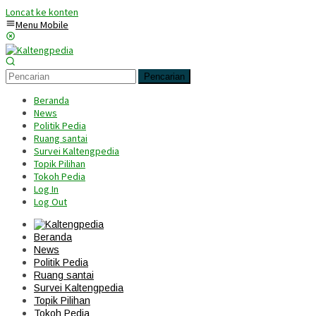
Loncat ke konten
Menu Mobile
Pencarian
Beranda
News
Politik Pedia
Ruang santai
Survei Kaltengpedia
Topik Pilihan
Tokoh Pedia
Log In
Log Out
Beranda
News
Politik Pedia
Ruang santai
Survei Kaltengpedia
Topik Pilihan
Tokoh Pedia