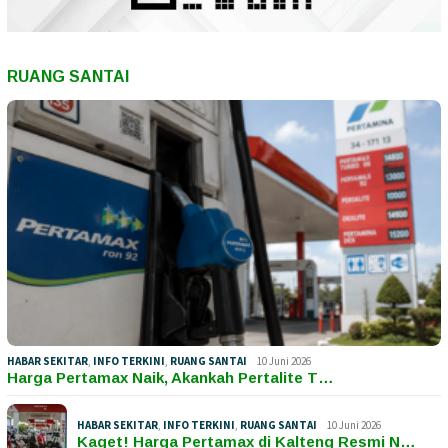
RUANG SANTAI
HABAR SEKITAR
,
INFO TERKINI
,
RUANG SANTAI
10 Juni 2026
Harga Pertamax Naik, Akankah Pertalite T…
HABAR SEKITAR
,
INFO TERKINI
,
RUANG SANTAI
10 Juni 2026
Kaget! Harga Pertamax di Kalteng Resmi N…