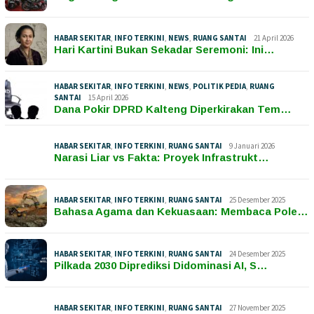
HABAR SEKITAR
,
INFO TERKINI
,
NEWS
,
RUANG SANTAI
21 April 2026
Hari Kartini Bukan Sekadar Seremoni: Ini…
HABAR SEKITAR
,
INFO TERKINI
,
NEWS
,
POLITIK PEDIA
,
RUANG
SANTAI
15 April 2026
Dana Pokir DPRD Kalteng Diperkirakan Tem…
HABAR SEKITAR
,
INFO TERKINI
,
RUANG SANTAI
9 Januari 2026
Narasi Liar vs Fakta: Proyek Infrastrukt…
HABAR SEKITAR
,
INFO TERKINI
,
RUANG SANTAI
25 Desember 2025
Bahasa Agama dan Kekuasaan: Membaca Pole…
HABAR SEKITAR
,
INFO TERKINI
,
RUANG SANTAI
24 Desember 2025
Pilkada 2030 Diprediksi Didominasi AI, S…
HABAR SEKITAR
,
INFO TERKINI
,
RUANG SANTAI
27 November 2025