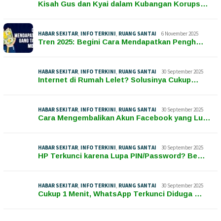
Kisah Gus dan Kyai dalam Kubangan Korups…
HABAR SEKITAR
,
INFO TERKINI
,
RUANG SANTAI
6 November 2025
Tren 2025: Begini Cara Mendapatkan Pengh…
HABAR SEKITAR
,
INFO TERKINI
,
RUANG SANTAI
30 September 2025
Internet di Rumah Lelet? Solusinya Cukup…
HABAR SEKITAR
,
INFO TERKINI
,
RUANG SANTAI
30 September 2025
Cara Mengembalikan Akun Facebook yang Lu…
HABAR SEKITAR
,
INFO TERKINI
,
RUANG SANTAI
30 September 2025
HP Terkunci karena Lupa PIN/Password? Be…
HABAR SEKITAR
,
INFO TERKINI
,
RUANG SANTAI
30 September 2025
Cukup 1 Menit, WhatsApp Terkunci Diduga …