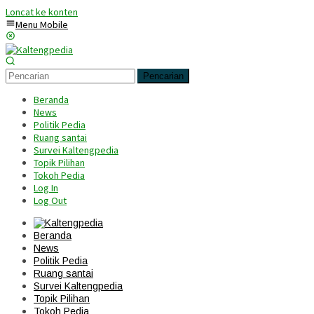
Loncat ke konten
Menu Mobile
Pencarian
Beranda
News
Politik Pedia
Ruang santai
Survei Kaltengpedia
Topik Pilihan
Tokoh Pedia
Log In
Log Out
Beranda
News
Politik Pedia
Ruang santai
Survei Kaltengpedia
Topik Pilihan
Tokoh Pedia