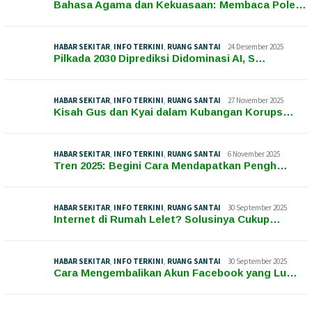
Bahasa Agama dan Kekuasaan: Membaca Pole…
HABAR SEKITAR
,
INFO TERKINI
,
RUANG SANTAI
24 Desember 2025
Pilkada 2030 Diprediksi Didominasi AI, S…
HABAR SEKITAR
,
INFO TERKINI
,
RUANG SANTAI
27 November 2025
Kisah Gus dan Kyai dalam Kubangan Korups…
HABAR SEKITAR
,
INFO TERKINI
,
RUANG SANTAI
6 November 2025
Tren 2025: Begini Cara Mendapatkan Pengh…
HABAR SEKITAR
,
INFO TERKINI
,
RUANG SANTAI
30 September 2025
Internet di Rumah Lelet? Solusinya Cukup…
HABAR SEKITAR
,
INFO TERKINI
,
RUANG SANTAI
30 September 2025
Cara Mengembalikan Akun Facebook yang Lu…