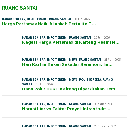
RUANG SANTAI
HABAR SEKITAR
,
INFO TERKINI
,
RUANG SANTAI
10 Juni 2026
Harga Pertamax Naik, Akankah Pertalite T…
HABAR SEKITAR
,
INFO TERKINI
,
RUANG SANTAI
10 Juni 2026
Kaget! Harga Pertamax di Kalteng Resmi N…
HABAR SEKITAR
,
INFO TERKINI
,
NEWS
,
RUANG SANTAI
21 April 2026
Hari Kartini Bukan Sekadar Seremoni: Ini…
HABAR SEKITAR
,
INFO TERKINI
,
NEWS
,
POLITIK PEDIA
,
RUANG
SANTAI
15 April 2026
Dana Pokir DPRD Kalteng Diperkirakan Tem…
HABAR SEKITAR
,
INFO TERKINI
,
RUANG SANTAI
9 Januari 2026
Narasi Liar vs Fakta: Proyek Infrastrukt…
HABAR SEKITAR
,
INFO TERKINI
,
RUANG SANTAI
25 Desember 2025