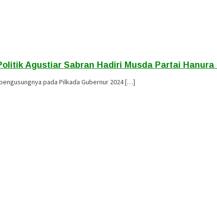
litik Agustiar Sabran Hadiri Musda Partai Hanura
si pengusungnya pada Pilkada Gubernur 2024 […]