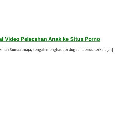
l Video Pelecehan Anak ke Situs Porno
ukman Sumaatmaja, tengah menghadapi dugaan serius terkait […]