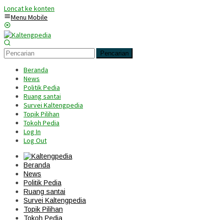
Loncat ke konten
Menu Mobile
Pencarian
Beranda
News
Politik Pedia
Ruang santai
Survei Kaltengpedia
Topik Pilihan
Tokoh Pedia
Log In
Log Out
Beranda
News
Politik Pedia
Ruang santai
Survei Kaltengpedia
Topik Pilihan
Tokoh Pedia