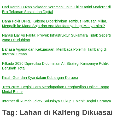
Hari Kartini Bukan Sekadar Seremoni: Ini 5 Ciri “Kartini Modern” di
Era Tekanan Sosial dan Digital
Dana Pokir DPRD Kalteng Diperkirakan Tembus Ratusan Miliar,
Mengalir ke Mana Saja dan Apa Manfaatnya bagi Masyarakat?
Narasi Liar vs Fakta: Proyek Infrastruktur Sukamara Tidak Seperti
yang Dituduhkan
Bahasa Agama dan Kekuasaan: Membaca Polemik Tambang di
Internal Ormas
Pilkada 2030 Diprediksi Didominasi AI, Strategi Kampanye Politik
Berubah Total
Kisah Gus dan Kyai dalam Kubangan Korupsi
Tren 2025: Begini Cara Mendapatkan Penghasilan Online Tanpa
Modal Besar
Internet di Rumah Lelet? Solusinya Cukup 1 Menit Begini Caranya
Tag:
Lahan di Kalteng Dikuasai