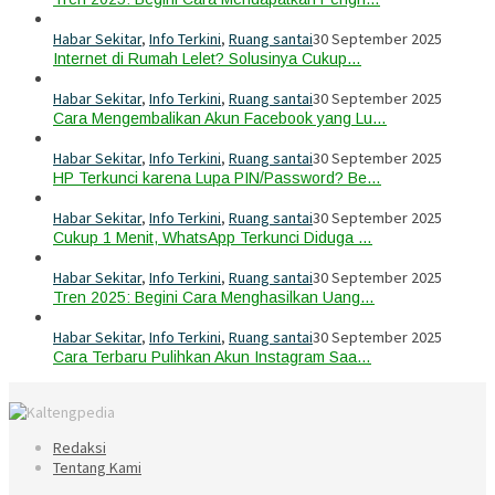
Habar Sekitar
,
Info Terkini
,
Ruang santai
30 September 2025
Internet di Rumah Lelet? Solusinya Cukup…
Habar Sekitar
,
Info Terkini
,
Ruang santai
30 September 2025
Cara Mengembalikan Akun Facebook yang Lu…
Habar Sekitar
,
Info Terkini
,
Ruang santai
30 September 2025
HP Terkunci karena Lupa PIN/Password? Be…
Habar Sekitar
,
Info Terkini
,
Ruang santai
30 September 2025
Cukup 1 Menit, WhatsApp Terkunci Diduga …
Habar Sekitar
,
Info Terkini
,
Ruang santai
30 September 2025
Tren 2025: Begini Cara Menghasilkan Uang…
Habar Sekitar
,
Info Terkini
,
Ruang santai
30 September 2025
Cara Terbaru Pulihkan Akun Instagram Saa…
Redaksi
Tentang Kami