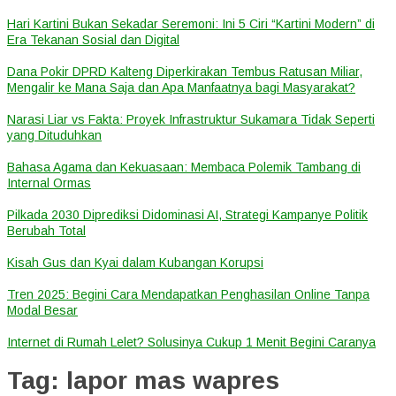
Hari Kartini Bukan Sekadar Seremoni: Ini 5 Ciri “Kartini Modern” di
Era Tekanan Sosial dan Digital
Dana Pokir DPRD Kalteng Diperkirakan Tembus Ratusan Miliar,
Mengalir ke Mana Saja dan Apa Manfaatnya bagi Masyarakat?
Narasi Liar vs Fakta: Proyek Infrastruktur Sukamara Tidak Seperti
yang Dituduhkan
Bahasa Agama dan Kekuasaan: Membaca Polemik Tambang di
Internal Ormas
Pilkada 2030 Diprediksi Didominasi AI, Strategi Kampanye Politik
Berubah Total
Kisah Gus dan Kyai dalam Kubangan Korupsi
Tren 2025: Begini Cara Mendapatkan Penghasilan Online Tanpa
Modal Besar
Internet di Rumah Lelet? Solusinya Cukup 1 Menit Begini Caranya
Tag:
lapor mas wapres