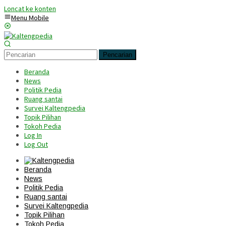
Loncat ke konten
Menu Mobile
Pencarian
Beranda
News
Politik Pedia
Ruang santai
Survei Kaltengpedia
Topik Pilihan
Tokoh Pedia
Log In
Log Out
Beranda
News
Politik Pedia
Ruang santai
Survei Kaltengpedia
Topik Pilihan
Tokoh Pedia