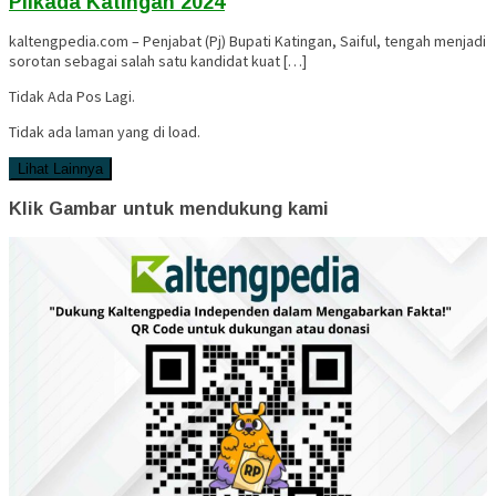
Pilkada Katingan 2024
kaltengpedia.com – Penjabat (Pj) Bupati Katingan, Saiful, tengah menjadi
sorotan sebagai salah satu kandidat kuat […]
Tidak Ada Pos Lagi.
Tidak ada laman yang di load.
Lihat Lainnya
Klik Gambar untuk mendukung kami