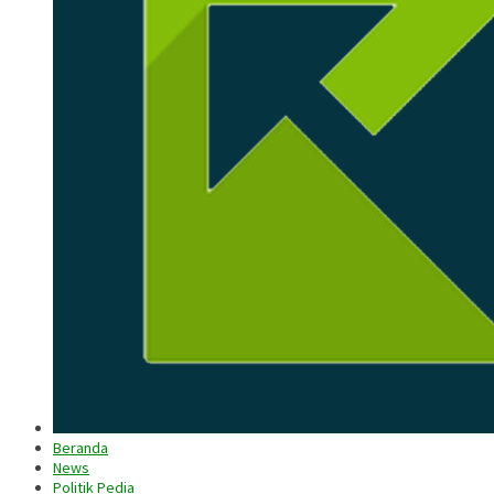
Beranda
News
Politik Pedia