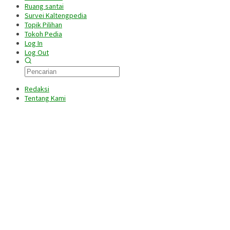
Ruang santai
Survei Kaltengpedia
Topik Pilihan
Tokoh Pedia
Log In
Log Out
Redaksi
Tentang Kami