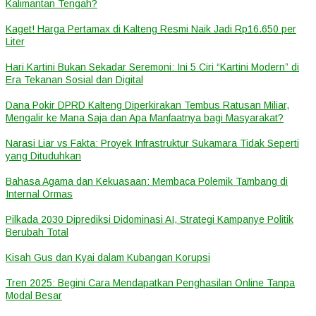
Kalimantan Tengah?
Kaget! Harga Pertamax di Kalteng Resmi Naik Jadi Rp16.650 per
Liter
Hari Kartini Bukan Sekadar Seremoni: Ini 5 Ciri “Kartini Modern” di
Era Tekanan Sosial dan Digital
Dana Pokir DPRD Kalteng Diperkirakan Tembus Ratusan Miliar,
Mengalir ke Mana Saja dan Apa Manfaatnya bagi Masyarakat?
Narasi Liar vs Fakta: Proyek Infrastruktur Sukamara Tidak Seperti
yang Dituduhkan
Bahasa Agama dan Kekuasaan: Membaca Polemik Tambang di
Internal Ormas
Pilkada 2030 Diprediksi Didominasi AI, Strategi Kampanye Politik
Berubah Total
Kisah Gus dan Kyai dalam Kubangan Korupsi
Tren 2025: Begini Cara Mendapatkan Penghasilan Online Tanpa
Modal Besar