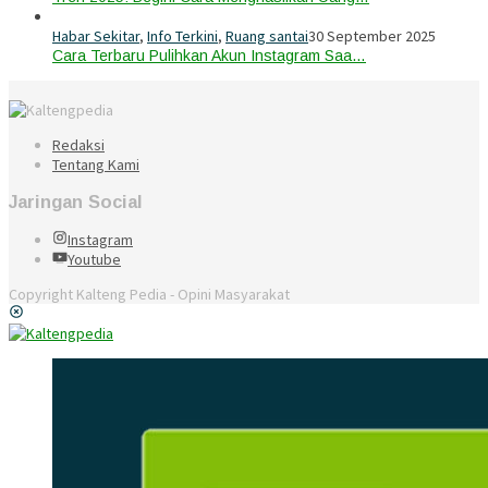
Habar Sekitar
,
Info Terkini
,
Ruang santai
30 September 2025
Cara Terbaru Pulihkan Akun Instagram Saa…
Redaksi
Tentang Kami
Jaringan Social
Instagram
Youtube
Copyright Kalteng Pedia - Opini Masyarakat