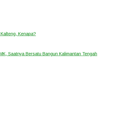
 Kalteng, Kenapa?
i MK, Saatnya Bersatu Bangun Kalimantan Tengah