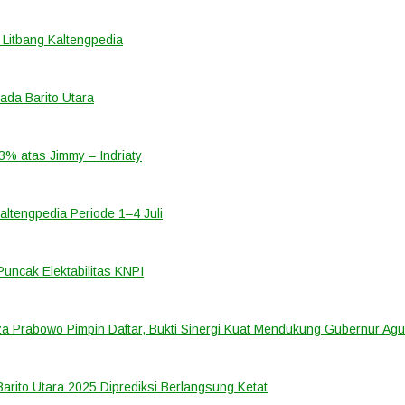
 Litbang Kaltengpedia
ada Barito Utara
23% atas Jimmy – Indriaty
Kaltengpedia Periode 1–4 Juli
Puncak Elektabilitas KNPI
za Prabowo Pimpin Daftar, Bukti Sinergi Kuat Mendukung Gubernur Ag
 Barito Utara 2025 Diprediksi Berlangsung Ketat