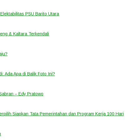
 Elektabilitas PSU Barito Utara
lteng & Kaltara Terkendali
aju?
 Ada Apa di Balik Foto Ini?
 Sabran – Edy Pratowo
erpilih Siapkan Tata Pemerintahan dan Program Kerja 100 Hari
h