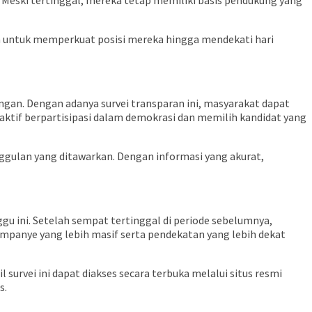
 Meski tertinggal, mereka tetap memiliki basis pendukung yang
n untuk memperkuat posisi mereka hingga mendekati hari
ingan. Dengan adanya survei transparan ini, masyarakat dapat
ktif berpartisipasi dalam demokrasi dan memilih kandidat yang
gulan yang ditawarkan. Dengan informasi yang akurat,
gu ini. Setelah sempat tertinggal di periode sebelumnya,
ampanye yang lebih masif serta pendekatan yang lebih dekat
survei ini dapat diakses secara terbuka melalui situs resmi
s.