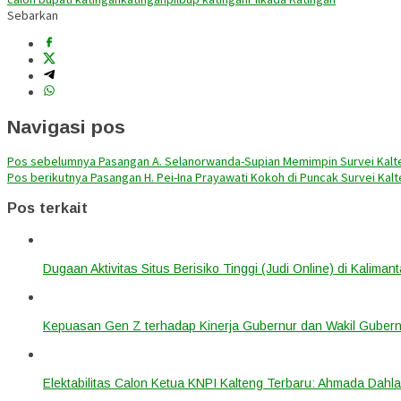
Sebarkan
Navigasi pos
Pos sebelumnya
Pasangan A. Selanorwanda-Supian Memimpin Survei Kalte
Pos berikutnya
Pasangan H. Pei-Ina Prayawati Kokoh di Puncak Survei Kal
Pos terkait
Dugaan Aktivitas Situs Berisiko Tinggi (Judi Online) di Kalima
Kepuasan Gen Z terhadap Kinerja Gubernur dan Wakil Gubern
Elektabilitas Calon Ketua KNPI Kalteng Terbaru: Ahmada Dahl