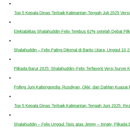
Top 5 Kepala Dinas Terbaik Kalimantan Tengah Juli 2025 Versi
Elektabilitas Shalahuddin-Felix Tembus 62% setelah Debat Pilk
Shalahuddin – Felix Paling Dikenal di Barito Utara, Unggul 10,
Pilkada Barut 2025: Shalahuddin–Felix Terfavorit Versi Survei 
Polling Juni Kaltengpedia: Rusdiyan, Okki, dan Dahlan Kuasai 
Top 5 Kepala Dinas Terbaik Kalimantan Tengah Juni 2025: Re
Shalahuddin – Felix Unggul Tipis atas Jimmy – Inriaty, Pilkada