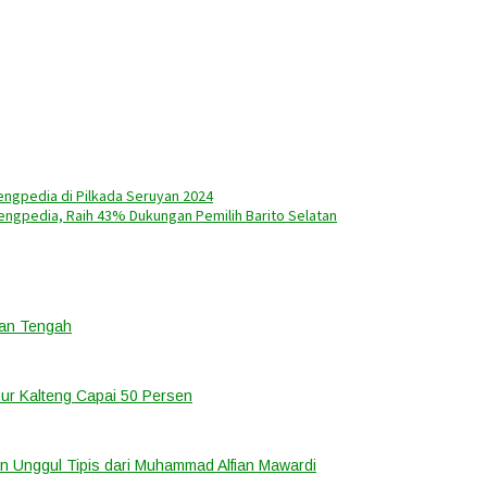
ngpedia di Pilkada Seruyan 2024
tengpedia, Raih 43% Dukungan Pemilih Barito Selatan
ntan Tengah
ur Kalteng Capai 50 Persen
an Unggul Tipis dari Muhammad Alfian Mawardi