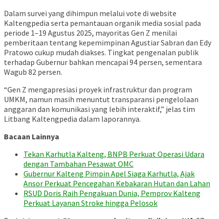
Dalam survei yang dihimpun melalui vote di website
Kaltengpedia serta pemantauan organik media sosial pada
periode 1–19 Agustus 2025, mayoritas Gen Z menilai
pemberitaan tentang kepemimpinan Agustiar Sabran dan Edy
Pratowo cukup mudah diakses. Tingkat pengenalan publik
terhadap Gubernur bahkan mencapai 94 persen, sementara
Wagub 82 persen.
“Gen Z mengapresiasi proyek infrastruktur dan program
UMKM, namun masih menuntut transparansi pengelolaan
anggaran dan komunikasi yang lebih interaktif,” jelas tim
Litbang Kaltengpedia dalam laporannya.
Bacaan Lainnya
Tekan Karhutla Kalteng, BNPB Perkuat Operasi Udara
dengan Tambahan Pesawat OMC
Gubernur Kalteng Pimpin Apel Siaga Karhutla, Ajak
Ansor Perkuat Pencegahan Kebakaran Hutan dan Lahan
RSUD Doris Raih Pengakuan Dunia, Pemprov Kalteng
Perkuat Layanan Stroke hingga Pelosok