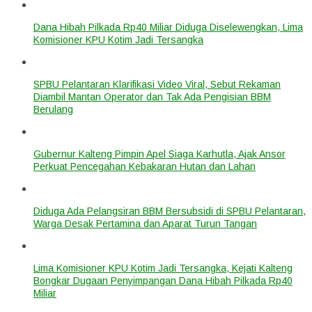
Dana Hibah Pilkada Rp40 Miliar Diduga Diselewengkan, Lima
Komisioner KPU Kotim Jadi Tersangka
SPBU Pelantaran Klarifikasi Video Viral, Sebut Rekaman
Diambil Mantan Operator dan Tak Ada Pengisian BBM
Berulang
Gubernur Kalteng Pimpin Apel Siaga Karhutla, Ajak Ansor
Perkuat Pencegahan Kebakaran Hutan dan Lahan
Diduga Ada Pelangsiran BBM Bersubsidi di SPBU Pelantaran,
Warga Desak Pertamina dan Aparat Turun Tangan
Lima Komisioner KPU Kotim Jadi Tersangka, Kejati Kalteng
Bongkar Dugaan Penyimpangan Dana Hibah Pilkada Rp40
Miliar