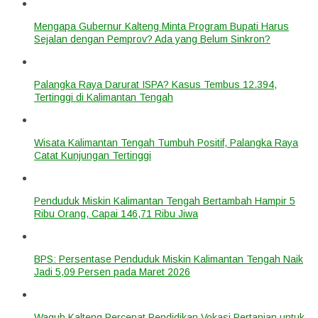
Mengapa Gubernur Kalteng Minta Program Bupati Harus
Sejalan dengan Pemprov? Ada yang Belum Sinkron?
Palangka Raya Darurat ISPA? Kasus Tembus 12.394,
Tertinggi di Kalimantan Tengah
Wisata Kalimantan Tengah Tumbuh Positif, Palangka Raya
Catat Kunjungan Tertinggi
Penduduk Miskin Kalimantan Tengah Bertambah Hampir 5
Ribu Orang, Capai 146,71 Ribu Jiwa
BPS: Persentase Penduduk Miskin Kalimantan Tengah Naik
Jadi 5,09 Persen pada Maret 2026
Wagub Kalteng Percepat Pendidikan Vokasi Pertanian untuk