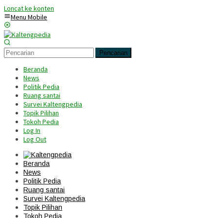
Loncat ke konten
Menu Mobile
Pencarian
Beranda
News
Politik Pedia
Ruang santai
Survei Kaltengpedia
Topik Pilihan
Tokoh Pedia
Log In
Log Out
Beranda
News
Politik Pedia
Ruang santai
Survei Kaltengpedia
Topik Pilihan
Tokoh Pedia