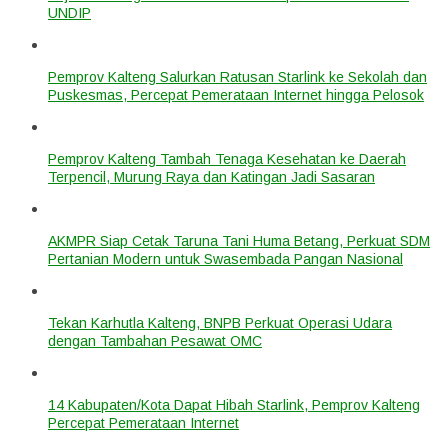
UNDIP
Pemprov Kalteng Salurkan Ratusan Starlink ke Sekolah dan
Puskesmas, Percepat Pemerataan Internet hingga Pelosok
Pemprov Kalteng Tambah Tenaga Kesehatan ke Daerah
Terpencil, Murung Raya dan Katingan Jadi Sasaran
AKMPR Siap Cetak Taruna Tani Huma Betang, Perkuat SDM
Pertanian Modern untuk Swasembada Pangan Nasional
Tekan Karhutla Kalteng, BNPB Perkuat Operasi Udara
dengan Tambahan Pesawat OMC
14 Kabupaten/Kota Dapat Hibah Starlink, Pemprov Kalteng
Percepat Pemerataan Internet