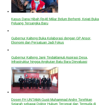
Kasus Dana Hibah Rp40 Miliar Belum Berhenti, Kejati Buka
Peluang Tersangka Baru
Gubernur Kalteng Buka Kolaborasi dengan GP Ansor,
Ekonomi dan Persatuan Jadi Fokus
Gubernur Kalteng Janji Tindaklanjuti Aspirasi Desa,
Infrastruktur hingga Angkutan Batu Bara Dievaluasi
Dosen FH UNTAMA Gusti Muhammad Andre Torehkan
Sejarah sebagai Doktor Hukum Tercepat dan Termuda di