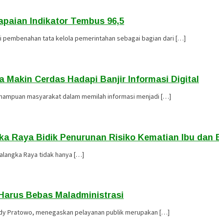
apaian Indikator Tembus 96,5
 pembenahan tata kelola pemerintahan sebagai bagian dari […]
Makin Cerdas Hadapi Banjir Informasi Digital
emampuan masyarakat dalam memilah informasi menjadi […]
a Raya Bidik Penurunan Risiko Kematian Ibu dan 
alangka Raya tidak hanya […]
Harus Bebas Maladministrasi
 Edy Pratowo, menegaskan pelayanan publik merupakan […]