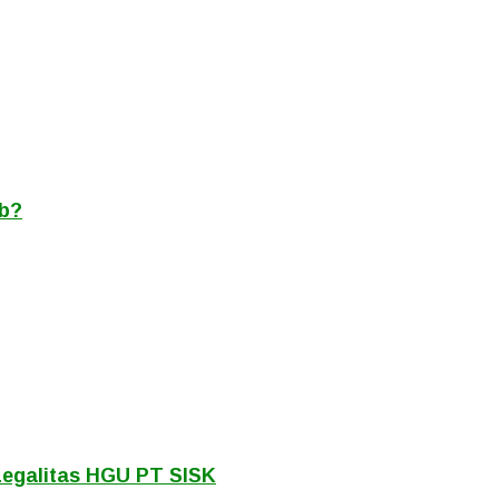
ab?
Legalitas HGU PT SISK