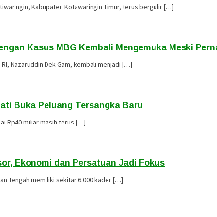
waringin, Kabupaten Kotawaringin Timur, terus bergulir […]
dengan Kasus MBG Kembali Mengemuka Meski Perna
I, Nazaruddin Dek Gam, kembali menjadi […]
jati Buka Peluang Tersangka Baru
i Rp40 miliar masih terus […]
or, Ekonomi dan Persatuan Jadi Fokus
n Tengah memiliki sekitar 6.000 kader […]