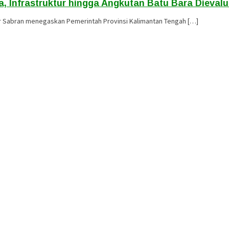
a, Infrastruktur hingga Angkutan Batu Bara Dievalu
r Sabran menegaskan Pemerintah Provinsi Kalimantan Tengah […]