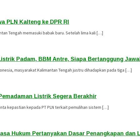
a PLN Kalteng ke DPR RI
tan Tengah memasuki babak baru. Setelah lima kali […]
istrik Padam, BBM Antre, Siapa Bertanggung Jaw
onesia, masyarakat Kalimantan Tengah justru dihadapkan pada tiga […]
 Pemadaman Listrik Segera Berakhir
nta kepastian kepada PT PLN terkait pemulihan sistem […]
Kuasa Hukum Pertanyakan Dasar Penangkapan dan 