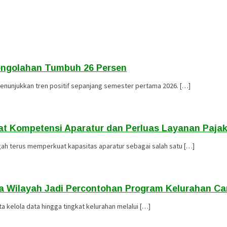
Pengolahan Tumbuh 26 Persen
enunjukkan tren positif sepanjang semester pertama 2026. […]
at Kompetensi Aparatur dan Perluas Layanan Paja
ah terus memperkuat kapasitas aparatur sebagai salah satu […]
a Wilayah Jadi Percontohan Program Kelurahan Ca
kelola data hingga tingkat kelurahan melalui […]