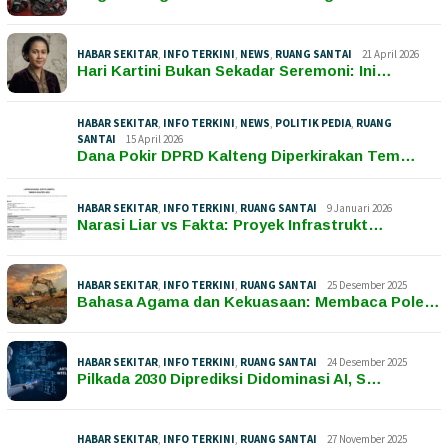
HABAR SEKITAR
,
INFO TERKINI
,
NEWS
,
RUANG SANTAI
21 April 2026
Hari Kartini Bukan Sekadar Seremoni: Ini…
HABAR SEKITAR
,
INFO TERKINI
,
NEWS
,
POLITIK PEDIA
,
RUANG
SANTAI
15 April 2026
Dana Pokir DPRD Kalteng Diperkirakan Tem…
HABAR SEKITAR
,
INFO TERKINI
,
RUANG SANTAI
9 Januari 2026
Narasi Liar vs Fakta: Proyek Infrastrukt…
HABAR SEKITAR
,
INFO TERKINI
,
RUANG SANTAI
25 Desember 2025
Bahasa Agama dan Kekuasaan: Membaca Pole…
HABAR SEKITAR
,
INFO TERKINI
,
RUANG SANTAI
24 Desember 2025
Pilkada 2030 Diprediksi Didominasi AI, S…
HABAR SEKITAR
,
INFO TERKINI
,
RUANG SANTAI
27 November 2025