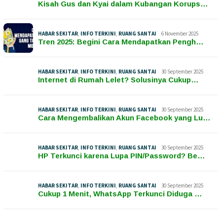
Kisah Gus dan Kyai dalam Kubangan Korups…
HABAR SEKITAR
,
INFO TERKINI
,
RUANG SANTAI
6 November 2025
Tren 2025: Begini Cara Mendapatkan Pengh…
HABAR SEKITAR
,
INFO TERKINI
,
RUANG SANTAI
30 September 2025
Internet di Rumah Lelet? Solusinya Cukup…
HABAR SEKITAR
,
INFO TERKINI
,
RUANG SANTAI
30 September 2025
Cara Mengembalikan Akun Facebook yang Lu…
HABAR SEKITAR
,
INFO TERKINI
,
RUANG SANTAI
30 September 2025
HP Terkunci karena Lupa PIN/Password? Be…
HABAR SEKITAR
,
INFO TERKINI
,
RUANG SANTAI
30 September 2025
Cukup 1 Menit, WhatsApp Terkunci Diduga …