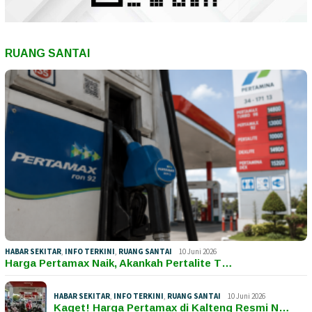
RUANG SANTAI
HABAR SEKITAR
,
INFO TERKINI
,
RUANG SANTAI
10 Juni 2026
Harga Pertamax Naik, Akankah Pertalite T…
HABAR SEKITAR
,
INFO TERKINI
,
RUANG SANTAI
10 Juni 2026
Kaget! Harga Pertamax di Kalteng Resmi N…