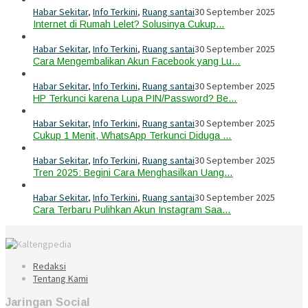
Habar Sekitar
,
Info Terkini
,
Ruang santai
30 September 2025
Internet di Rumah Lelet? Solusinya Cukup…
Habar Sekitar
,
Info Terkini
,
Ruang santai
30 September 2025
Cara Mengembalikan Akun Facebook yang Lu…
Habar Sekitar
,
Info Terkini
,
Ruang santai
30 September 2025
HP Terkunci karena Lupa PIN/Password? Be…
Habar Sekitar
,
Info Terkini
,
Ruang santai
30 September 2025
Cukup 1 Menit, WhatsApp Terkunci Diduga …
Habar Sekitar
,
Info Terkini
,
Ruang santai
30 September 2025
Tren 2025: Begini Cara Menghasilkan Uang…
Habar Sekitar
,
Info Terkini
,
Ruang santai
30 September 2025
Cara Terbaru Pulihkan Akun Instagram Saa…
Redaksi
Tentang Kami
Jaringan Social