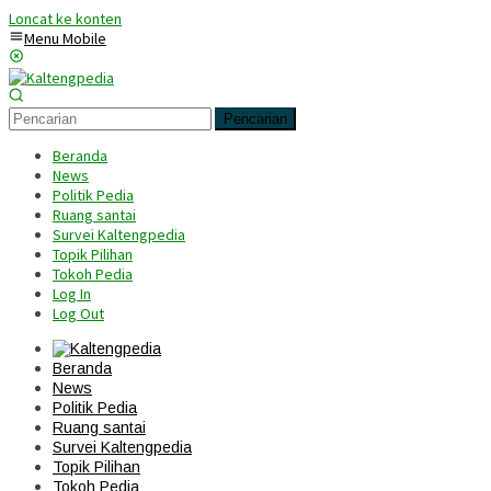
Loncat ke konten
Menu Mobile
Pencarian
Beranda
News
Politik Pedia
Ruang santai
Survei Kaltengpedia
Topik Pilihan
Tokoh Pedia
Log In
Log Out
Beranda
News
Politik Pedia
Ruang santai
Survei Kaltengpedia
Topik Pilihan
Tokoh Pedia