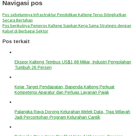
Navigasi pos
Pos sebelumnya
Infrastruktur Pendidikan Kalteng Terus Ditingkatkan
Secara Bertahap
Pos berikutnya
Pemprov Kalteng Siapkan Kerja Sama Strategis dengan
Kalsel di Berbagai Sektor
Pos terkait
Ekspor Kalteng Tembus US$1,88 Miliar, Industri Pengolahan
Tumbuh 26 Persen
Kejar Target Pendapatan, Bapenda Kalteng Perkuat
Kompetensi Aparatur dan Perluas Layanan Pajak
Palangka Raya Dorong Kelurahan Melek Data, Tiga Wilayah
Jadi Percontohan Program Kelurahan Cantik