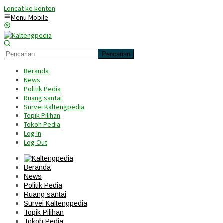
Loncat ke konten
Menu Mobile
Pencarian
Beranda
News
Politik Pedia
Ruang santai
Survei Kaltengpedia
Topik Pilihan
Tokoh Pedia
Log In
Log Out
Beranda
News
Politik Pedia
Ruang santai
Survei Kaltengpedia
Topik Pilihan
Tokoh Pedia