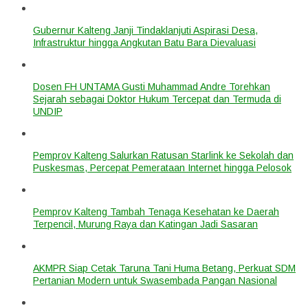
Gubernur Kalteng Janji Tindaklanjuti Aspirasi Desa,
Infrastruktur hingga Angkutan Batu Bara Dievaluasi
Dosen FH UNTAMA Gusti Muhammad Andre Torehkan
Sejarah sebagai Doktor Hukum Tercepat dan Termuda di
UNDIP
Pemprov Kalteng Salurkan Ratusan Starlink ke Sekolah dan
Puskesmas, Percepat Pemerataan Internet hingga Pelosok
Pemprov Kalteng Tambah Tenaga Kesehatan ke Daerah
Terpencil, Murung Raya dan Katingan Jadi Sasaran
AKMPR Siap Cetak Taruna Tani Huma Betang, Perkuat SDM
Pertanian Modern untuk Swasembada Pangan Nasional