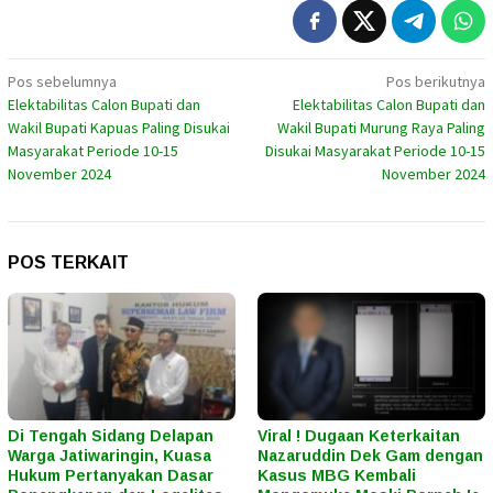
Navigasi
Pos sebelumnya
Pos berikutnya
Elektabilitas Calon Bupati dan
Elektabilitas Calon Bupati dan
pos
Wakil Bupati Kapuas Paling Disukai
Wakil Bupati Murung Raya Paling
Masyarakat Periode 10-15
Disukai Masyarakat Periode 10-15
November 2024
November 2024
POS TERKAIT
Di Tengah Sidang Delapan
Viral ! Dugaan Keterkaitan
Warga Jatiwaringin, Kuasa
Nazaruddin Dek Gam dengan
Hukum Pertanyakan Dasar
Kasus MBG Kembali