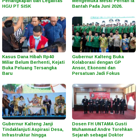
Penangkapan dan Legalitas
Mengemuka Meski Pernah Ia
HGU PT SISK
Bantah Pada Juni 2026.
Kasus Dana Hibah Rp40
Gubernur Kalteng Buka
Miliar Belum Berhenti, Kejati
Kolaborasi dengan GP
Buka Peluang Tersangka
Ansor, Ekonomi dan
Baru
Persatuan Jadi Fokus
Gubernur Kalteng Janji
Dosen FH UNTAMA Gusti
Tindaklanjuti Aspirasi Desa,
Muhammad Andre Torehkan
Infrastruktur hingga
Sejarah sebagai Doktor