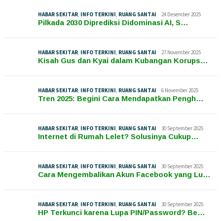
HABAR SEKITAR
,
INFO TERKINI
,
RUANG SANTAI
24 Desember 2025
Pilkada 2030 Diprediksi Didominasi AI, S…
HABAR SEKITAR
,
INFO TERKINI
,
RUANG SANTAI
27 November 2025
Kisah Gus dan Kyai dalam Kubangan Korups…
HABAR SEKITAR
,
INFO TERKINI
,
RUANG SANTAI
6 November 2025
Tren 2025: Begini Cara Mendapatkan Pengh…
HABAR SEKITAR
,
INFO TERKINI
,
RUANG SANTAI
30 September 2025
Internet di Rumah Lelet? Solusinya Cukup…
HABAR SEKITAR
,
INFO TERKINI
,
RUANG SANTAI
30 September 2025
Cara Mengembalikan Akun Facebook yang Lu…
HABAR SEKITAR
,
INFO TERKINI
,
RUANG SANTAI
30 September 2025
HP Terkunci karena Lupa PIN/Password? Be…