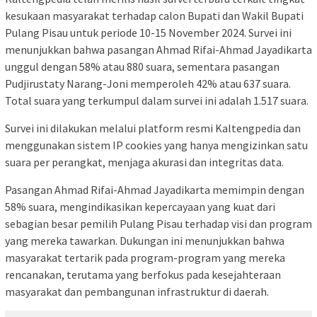
kesukaan masyarakat terhadap calon Bupati dan Wakil Bupati
Pulang Pisau untuk periode 10-15 November 2024. Survei ini
menunjukkan bahwa pasangan Ahmad Rifai-Ahmad Jayadikarta
unggul dengan 58% atau 880 suara, sementara pasangan
Pudjirustaty Narang-Joni memperoleh 42% atau 637 suara.
Total suara yang terkumpul dalam survei ini adalah 1.517 suara.
Survei ini dilakukan melalui platform resmi Kaltengpedia dan
menggunakan sistem IP cookies yang hanya mengizinkan satu
suara per perangkat, menjaga akurasi dan integritas data.
Pasangan Ahmad Rifai-Ahmad Jayadikarta memimpin dengan
58% suara, mengindikasikan kepercayaan yang kuat dari
sebagian besar pemilih Pulang Pisau terhadap visi dan program
yang mereka tawarkan. Dukungan ini menunjukkan bahwa
masyarakat tertarik pada program-program yang mereka
rencanakan, terutama yang berfokus pada kesejahteraan
masyarakat dan pembangunan infrastruktur di daerah.