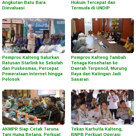
Angkutan Batu Bara
Hukum Tercepat dan
Dievaluasi
Termuda di UNDIP
Pemprov Kalteng Salurkan
Pemprov Kalteng Tambah
Ratusan Starlink ke Sekolah
Tenaga Kesehatan ke
dan Puskesmas, Percepat
Daerah Terpencil, Murung
Pemerataan Internet hingga
Raya dan Katingan Jadi
Pelosok
Sasaran
AKMPR Siap Cetak Taruna
Tekan Karhutla Kalteng,
Tani Huma Betang, Perkuat
BNPB Perkuat Operasi