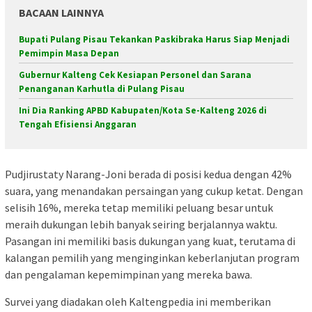
BACAAN LAINNYA
Bupati Pulang Pisau Tekankan Paskibraka Harus Siap Menjadi
Pemimpin Masa Depan
Gubernur Kalteng Cek Kesiapan Personel dan Sarana
Penanganan Karhutla di Pulang Pisau
Ini Dia Ranking APBD Kabupaten/Kota Se-Kalteng 2026 di
Tengah Efisiensi Anggaran
Pudjirustaty Narang-Joni berada di posisi kedua dengan 42%
suara, yang menandakan persaingan yang cukup ketat. Dengan
selisih 16%, mereka tetap memiliki peluang besar untuk
meraih dukungan lebih banyak seiring berjalannya waktu.
Pasangan ini memiliki basis dukungan yang kuat, terutama di
kalangan pemilih yang menginginkan keberlanjutan program
dan pengalaman kepemimpinan yang mereka bawa.
Survei yang diadakan oleh Kaltengpedia ini memberikan