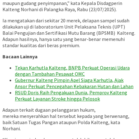
maupun gudang penyimpanan,” kata Kepala Disdagperin
Kalteng Norhani di Palangka Raya, Rabu (23/07/2025).
Ia mengatakan dari sekitar 20 merek, delapan sampel sudah
dilakukan uji di laboratorium Unit Pelaksana Teknis (UPT)
Balai Pengujian dan Sertifikasi Mutu Barang (BPSMB) Kalteng.
Adapun hasilnya, hanya satu yang benar-benar memenuhi
standar kualitas dari beras premium.
Bacaan Lainnya
Tekan Karhutla Kalteng, BNPB Perkuat Operasi Udara
dengan Tambahan Pesawat OMC
Gubernur Kalteng Pimpin Apel Siaga Karhutla, Ajak
Ansor Perkuat Pencegahan Kebakaran Hutan dan Lahan
RSUD Doris Raih Pengakuan Dunia, Pemprov Kalteng
Perkuat Layanan Stroke hingga Pelosok
Adapun terkait dugaan pelanggaran hukum,
mereka menyerahkan hal tersebut kepada yang berwenang,
baik Satuan Tugas Pangan ataupun Polda Kalteng, kata
Norhani.