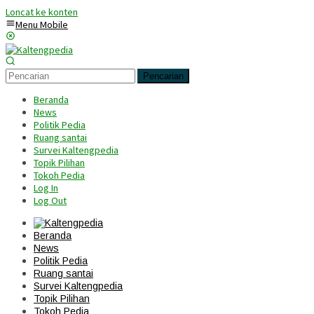
Loncat ke konten
Menu Mobile
Pencarian
Beranda
News
Politik Pedia
Ruang santai
Survei Kaltengpedia
Topik Pilihan
Tokoh Pedia
Log In
Log Out
Beranda
News
Politik Pedia
Ruang santai
Survei Kaltengpedia
Topik Pilihan
Tokoh Pedia