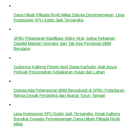
Dana Hibah Pilkada Rp40 Miliar Diduga Diselewengkan, Lima
Komisioner KPU Kotim Jadi Tersangka
SPBU Pelantaran Klarifikasi Video Viral, Sebut Rekaman
Diambil Mantan Operator dan Tak Ada Pengisian BBM
Berulang
Gubernur Kalteng Pimpin Apel Siaga Karhutla, Ajak Ansor
Perkuat Pencegahan Kebakaran Hutan dan Lahan
Diduga Ada Pelangsiran BBM Bersubsidi di SPBU Pelantaran,
Warga Desak Pertamina dan Aparat Turun Tangan
Lima Komisioner KPU Kotim Jadi Tersangka, Kejati Kalteng
Bongkar Dugaan Penyimpangan Dana Hibah Pilkada Rp40
Miliar