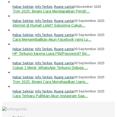
Habar Sekitar
,
Info Terkini
,
Ruang santai
6 November 2025
Tren 2025: Begini Cara Mendapatkan Pengh…
Habar Sekitar
,
Info Terkini
,
Ruang santai
30 September 2025
Internet di Rumah Lelet? Solusinya Cukup…
Habar Sekitar
,
Info Terkini
,
Ruang santai
30 September 2025
Cara Mengembalikan Akun Facebook yang Lu…
Habar Sekitar
,
Info Terkini
,
Ruang santai
30 September 2025
HP Terkunci karena Lupa PIN/Password? Be…
Habar Sekitar
,
Info Terkini
,
Ruang santai
30 September 2025
Cukup 1 Menit, WhatsApp Terkunci Diduga …
Habar Sekitar
,
Info Terkini
,
Ruang santai
30 September 2025
Tren 2025: Begini Cara Menghasilkan Uang…
Habar Sekitar
,
Info Terkini
,
Ruang santai
30 September 2025
Cara Terbaru Pulihkan Akun Instagram Saa…