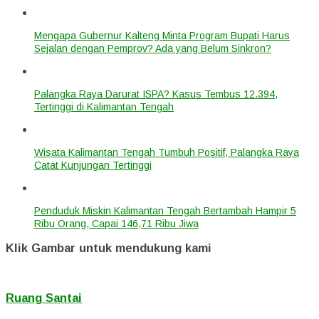
Mengapa Gubernur Kalteng Minta Program Bupati Harus
Sejalan dengan Pemprov? Ada yang Belum Sinkron?
Palangka Raya Darurat ISPA? Kasus Tembus 12.394,
Tertinggi di Kalimantan Tengah
Wisata Kalimantan Tengah Tumbuh Positif, Palangka Raya
Catat Kunjungan Tertinggi
Penduduk Miskin Kalimantan Tengah Bertambah Hampir 5
Ribu Orang, Capai 146,71 Ribu Jiwa
Klik Gambar untuk mendukung kami
Ruang Santai