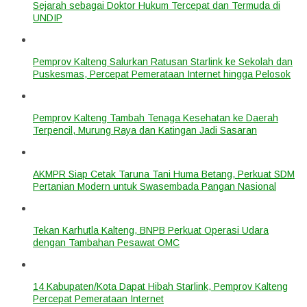
Sejarah sebagai Doktor Hukum Tercepat dan Termuda di
UNDIP
Pemprov Kalteng Salurkan Ratusan Starlink ke Sekolah dan
Puskesmas, Percepat Pemerataan Internet hingga Pelosok
Pemprov Kalteng Tambah Tenaga Kesehatan ke Daerah
Terpencil, Murung Raya dan Katingan Jadi Sasaran
AKMPR Siap Cetak Taruna Tani Huma Betang, Perkuat SDM
Pertanian Modern untuk Swasembada Pangan Nasional
Tekan Karhutla Kalteng, BNPB Perkuat Operasi Udara
dengan Tambahan Pesawat OMC
14 Kabupaten/Kota Dapat Hibah Starlink, Pemprov Kalteng
Percepat Pemerataan Internet