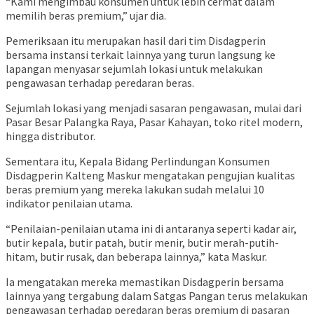
“Kami mengimbau konsumen untuk lebih cermat dalam
memilih beras premium,” ujar dia.
Pemeriksaan itu merupakan hasil dari tim Disdagperin
bersama instansi terkait lainnya yang turun langsung ke
lapangan menyasar sejumlah lokasi untuk melakukan
pengawasan terhadap peredaran beras.
Sejumlah lokasi yang menjadi sasaran pengawasan, mulai dari
Pasar Besar Palangka Raya, Pasar Kahayan, toko ritel modern,
hingga distributor.
Sementara itu, Kepala Bidang Perlindungan Konsumen
Disdagperin Kalteng Maskur mengatakan pengujian kualitas
beras premium yang mereka lakukan sudah melalui 10
indikator penilaian utama.
“Penilaian-penilaian utama ini di antaranya seperti kadar air,
butir kepala, butir patah, butir menir, butir merah-putih-
hitam, butir rusak, dan beberapa lainnya,” kata Maskur.
Ia mengatakan mereka memastikan Disdagperin bersama
lainnya yang tergabung dalam Satgas Pangan terus melakukan
pengawasan terhadap peredaran beras premium di pasaran