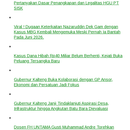
Pertanyakan Dasar Penangkapan dan Legalitas HGU PT
SISK
Viral ! Dugaan Keterkaitan Nazaruddin Dek Gam dengan
Kasus MBG Kembali Mengemuka Meski Pernah Ia Bantah
Pada Juni 2026.
Kasus Dana Hibah Rp40 Miliar Belum Berhenti, Kejati Buka
Peluang Tersangka Baru
Gubernur Kalteng Buka Kolaborasi dengan GP Ansor,
Ekonomi dan Persatuan Jadi Fokus
Gubernur Kalteng Janji Tindaklanjuti Aspirasi Desa,
Infrastruktur hingga Angkutan Batu Bara Dievaluasi
Dosen FH UNTAMA Gusti Muhammad Andre Torehkan