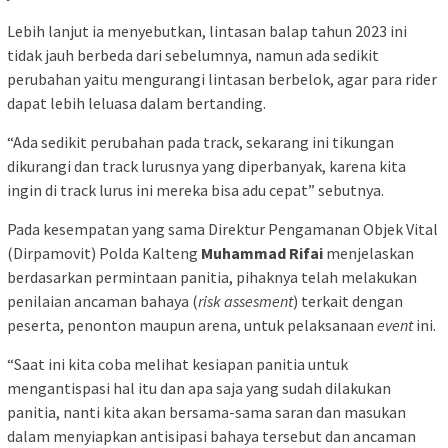
Lebih lanjut ia menyebutkan, lintasan balap tahun 2023 ini
tidak jauh berbeda dari sebelumnya, namun ada sedikit
perubahan yaitu mengurangi lintasan berbelok, agar para rider
dapat lebih leluasa dalam bertanding.
“Ada sedikit perubahan pada track, sekarang ini tikungan
dikurangi dan track lurusnya yang diperbanyak, karena kita
ingin di track lurus ini mereka bisa adu cepat” sebutnya.
Pada kesempatan yang sama Direktur Pengamanan Objek Vital
(Dirpamovit) Polda Kalteng
Muhammad Rifai
menjelaskan
berdasarkan permintaan panitia, pihaknya telah melakukan
penilaian ancaman bahaya (
risk assesment
) terkait dengan
peserta, penonton maupun arena, untuk pelaksanaan
event
ini.
“Saat ini kita coba melihat kesiapan panitia untuk
mengantispasi hal itu dan apa saja yang sudah dilakukan
panitia, nanti kita akan bersama-sama saran dan masukan
dalam menyiapkan antisipasi bahaya tersebut dan ancaman