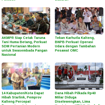
AKMPR Siap Cetak Taruna
Tekan Karhutla Kalteng,
Tani Huma Betang, Perkuat
BNPB Perkuat Operasi
SDM Pertanian Modern
Udara dengan Tambahan
untuk Swasembada Pangan
Pesawat OMC
Nasional
14 Kabupaten/Kota Dapat
Dana Hibah Pilkada Rp40
Hibah Starlink, Pemprov
Miliar Diduga
Kalteng Percepat
Diselewengkan, Lima