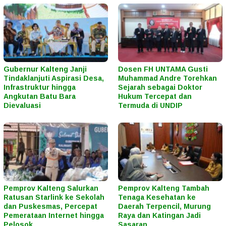
Gubernur Kalteng Janji
Dosen FH UNTAMA Gusti
Tindaklanjuti Aspirasi Desa,
Muhammad Andre Torehkan
Infrastruktur hingga
Sejarah sebagai Doktor
Angkutan Batu Bara
Hukum Tercepat dan
Dievaluasi
Termuda di UNDIP
Pemprov Kalteng Salurkan
Pemprov Kalteng Tambah
Ratusan Starlink ke Sekolah
Tenaga Kesehatan ke
dan Puskesmas, Percepat
Daerah Terpencil, Murung
Pemerataan Internet hingga
Raya dan Katingan Jadi
Pelosok
Sasaran