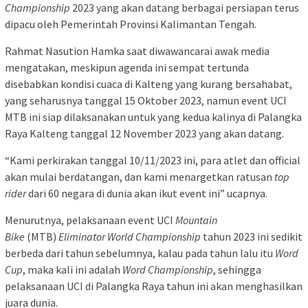
Championship
2023 yang akan datang berbagai persiapan terus
dipacu oleh Pemerintah Provinsi Kalimantan Tengah.
Rahmat Nasution Hamka saat diwawancarai awak media
mengatakan, meskipun agenda ini sempat tertunda
disebabkan kondisi cuaca di Kalteng yang kurang bersahabat,
yang seharusnya tanggal 15 Oktober 2023, namun event UCI
MTB ini siap dilaksanakan untuk yang kedua kalinya di Palangka
Raya Kalteng tanggal 12 November 2023 yang akan datang.
“Kami perkirakan tanggal 10/11/2023 ini, para atlet dan official
akan mulai berdatangan, dan kami menargetkan ratusan
top
rider
dari 60 negara di dunia akan ikut event ini” ucapnya.
Menurutnya, pelaksanaan event UCI
Mountain
Bike
(MTB)
Eliminator World Championship
tahun 2023 ini sedikit
berbeda dari tahun sebelumnya, kalau pada tahun lalu itu
Word
Cup
, maka kali ini adalah
Word Championship
, sehingga
pelaksanaan UCI di Palangka Raya tahun ini akan menghasilkan
juara dunia.