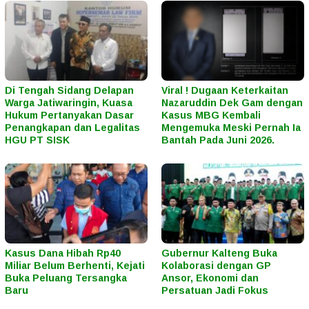
Di Tengah Sidang Delapan
Viral ! Dugaan Keterkaitan
Warga Jatiwaringin, Kuasa
Nazaruddin Dek Gam dengan
Hukum Pertanyakan Dasar
Kasus MBG Kembali
Penangkapan dan Legalitas
Mengemuka Meski Pernah Ia
HGU PT SISK
Bantah Pada Juni 2026.
Kasus Dana Hibah Rp40
Gubernur Kalteng Buka
Miliar Belum Berhenti, Kejati
Kolaborasi dengan GP
Buka Peluang Tersangka
Ansor, Ekonomi dan
Baru
Persatuan Jadi Fokus