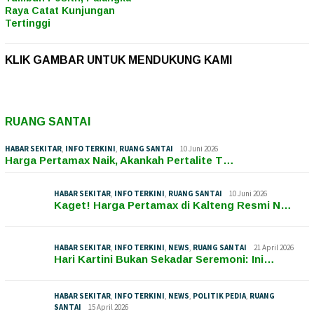
Raya Catat Kunjungan
Tertinggi
KLIK GAMBAR UNTUK MENDUKUNG KAMI
RUANG SANTAI
HABAR SEKITAR
,
INFO TERKINI
,
RUANG SANTAI
10 Juni 2026
Harga Pertamax Naik, Akankah Pertalite T…
HABAR SEKITAR
,
INFO TERKINI
,
RUANG SANTAI
10 Juni 2026
Kaget! Harga Pertamax di Kalteng Resmi N…
HABAR SEKITAR
,
INFO TERKINI
,
NEWS
,
RUANG SANTAI
21 April 2026
Hari Kartini Bukan Sekadar Seremoni: Ini…
HABAR SEKITAR
,
INFO TERKINI
,
NEWS
,
POLITIK PEDIA
,
RUANG
SANTAI
15 April 2026