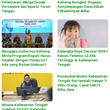
Pelantaran, Warga Desak
Kalteng Bongkar Dugaan
Pertamina dan Aparat Turun
Penyimpangan Dana Hibah
Tangan
Pilkada Rp40 Miliar
Mengapa Gubernur Kalteng
Palangka Raya Darurat ISPA?
Minta Program Bupati Harus
Kasus Tembus 12.394,
Sejalan dengan Pemprov?
Tertinggi di Kalimantan
Ada yang Belum Sinkron?
Tengah
Penduduk Miskin Kalimantan
Tengah Bertambah Hampir 5
Ribu Orang, Capai 146,71
Ribu Jiwa
Wisata Kalimantan Tengah
Tumbuh Positif, Palangka