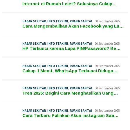
Internet di Rumah Lelet? Solusinya Cukup…
HABAR SEKITAR
,
INFO TERKINI
,
RUANG SANTAI
30 September 2025
Cara Mengembalikan Akun Facebook yang Lu…
HABAR SEKITAR
,
INFO TERKINI
,
RUANG SANTAI
30 September 2025
HP Terkunci karena Lupa PIN/Password? Be…
HABAR SEKITAR
,
INFO TERKINI
,
RUANG SANTAI
30 September 2025
Cukup 1 Menit, WhatsApp Terkunci Diduga …
HABAR SEKITAR
,
INFO TERKINI
,
RUANG SANTAI
30 September 2025
Tren 2025: Begini Cara Menghasilkan Uang…
HABAR SEKITAR
,
INFO TERKINI
,
RUANG SANTAI
30 September 2025
Cara Terbaru Pulihkan Akun Instagram Saa…