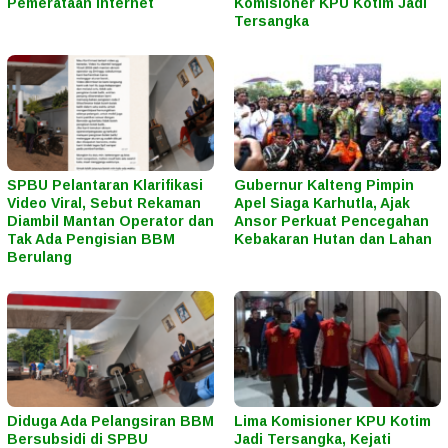
Pemerataan Internet
Komisioner KPU Kotim Jadi
Tersangka
SPBU Pelantaran Klarifikasi
Gubernur Kalteng Pimpin
Video Viral, Sebut Rekaman
Apel Siaga Karhutla, Ajak
Diambil Mantan Operator dan
Ansor Perkuat Pencegahan
Tak Ada Pengisian BBM
Kebakaran Hutan dan Lahan
Berulang
Diduga Ada Pelangsiran BBM
Lima Komisioner KPU Kotim
Bersubsidi di SPBU
Jadi Tersangka, Kejati