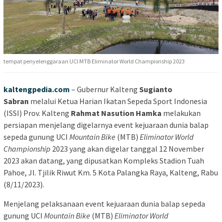
tempat penyelenggaraan UCI MTB Eliminator World Championship 2023
kaltengpedia.com
– Gubernur Kalteng
Sugianto
Sabran
melalui Ketua Harian Ikatan Sepeda Sport Indonesia
(ISSI) Prov. Kalteng
Rahmat Nasution Hamka
melakukan
persiapan menjelang digelarnya event kejuaraan dunia balap
sepeda gunung UCI
Mountain Bike
(MTB)
Eliminator World
Championship
2023 yang akan digelar tanggal 12 November
2023 akan datang, yang dipusatkan Kompleks Stadion Tuah
Pahoe, Jl. Tjilik Riwut Km. 5 Kota Palangka Raya, Kalteng, Rabu
(8/11/2023).
Menjelang pelaksanaan event kejuaraan dunia balap sepeda
gunung UCI
Mountain Bike
(MTB)
Eliminator World