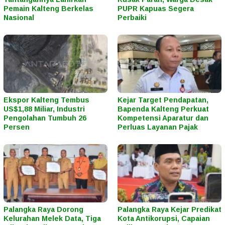
Pemain Kalteng Berkelas
PUPR Kapuas Segera
Nasional
Perbaiki
Ekspor Kalteng Tembus
Kejar Target Pendapatan,
US$1,88 Miliar, Industri
Bapenda Kalteng Perkuat
Pengolahan Tumbuh 26
Kompetensi Aparatur dan
Persen
Perluas Layanan Pajak
Palangka Raya Dorong
Palangka Raya Kejar Predikat
Kelurahan Melek Data, Tiga
Kota Antikorupsi, Capaian