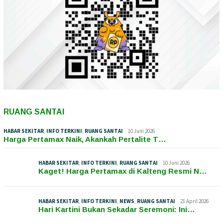
RUANG SANTAI
HABAR SEKITAR
,
INFO TERKINI
,
RUANG SANTAI
10 Juni 2026
Harga Pertamax Naik, Akankah Pertalite T…
HABAR SEKITAR
,
INFO TERKINI
,
RUANG SANTAI
10 Juni 2026
Kaget! Harga Pertamax di Kalteng Resmi N…
HABAR SEKITAR
,
INFO TERKINI
,
NEWS
,
RUANG SANTAI
21 April 2026
Hari Kartini Bukan Sekadar Seremoni: Ini…