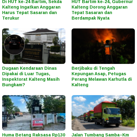
Di HUT ke-24 Bartim, Sekda
HUT Bartim ke-24, Gubernur
Kalteng Ingatkan Anggaran
Kalteng Dorong Anggaran
Harus Tepat Sasaran dan
Tepat Sasaran dan
Terukur
Berdampak Nyata
Dugaan Kendaraan Dinas
Berjibaku di Tengah
Dipakai di Luar Tugas,
Kepungan Asap, Petugas
Inspektorat Kalteng Masih
Perang Melawan Karhutla di
Bungkam?
Kalteng
Huma Betang Raksasa Rp130
Jalan Tumbang Samba–Km