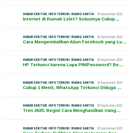
HABAR SEKITAR
,
INFO TERKINI
,
RUANG SANTAI
30 September 2025
Internet di Rumah Lelet? Solusinya Cukup…
HABAR SEKITAR
,
INFO TERKINI
,
RUANG SANTAI
30 September 2025
Cara Mengembalikan Akun Facebook yang Lu…
HABAR SEKITAR
,
INFO TERKINI
,
RUANG SANTAI
30 September 2025
HP Terkunci karena Lupa PIN/Password? Be…
HABAR SEKITAR
,
INFO TERKINI
,
RUANG SANTAI
30 September 2025
Cukup 1 Menit, WhatsApp Terkunci Diduga …
HABAR SEKITAR
,
INFO TERKINI
,
RUANG SANTAI
30 September 2025
Tren 2025: Begini Cara Menghasilkan Uang…
HABAR SEKITAR
,
INFO TERKINI
,
RUANG SANTAI
30 September 2025