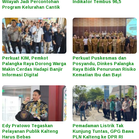
Wilayah Jadi Percontohan
Indikator Tembus 96,5
Program Kelurahan Cantik
Perkuat KIM, Pemkot
Perkuat Puskesmas dan
Palangka Raya Dorong Warga
Posyandu, Dinkes Palangka
Makin Cerdas Hadapi Banjir
Raya Bidik Penurunan Risiko
Informasi Digital
Kematian Ibu dan Bayi
Edy Pratowo Tegaskan
Pemadaman Listrik Tak
Pelayanan Publik Kalteng
Kunjung Tuntas, GPG Bawa
Harus Bebas
PLN Kalteng ke DPR RI