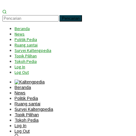
Pencarian
Beranda
News
Politik Pedia
Ruang santai
Survei Kaltengpedia
Topik Pilihan
Tokoh Pedia
Log In
Log Out
Beranda
News
Politik Pedia
Ruang santai
Survei Kaltengpedia
Topik Pilihan
Tokoh Pedia
Log In
Log Out