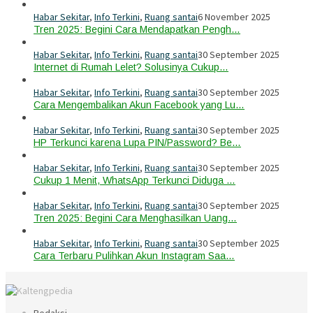
Habar Sekitar
,
Info Terkini
,
Ruang santai
6 November 2025
Tren 2025: Begini Cara Mendapatkan Pengh…
Habar Sekitar
,
Info Terkini
,
Ruang santai
30 September 2025
Internet di Rumah Lelet? Solusinya Cukup…
Habar Sekitar
,
Info Terkini
,
Ruang santai
30 September 2025
Cara Mengembalikan Akun Facebook yang Lu…
Habar Sekitar
,
Info Terkini
,
Ruang santai
30 September 2025
HP Terkunci karena Lupa PIN/Password? Be…
Habar Sekitar
,
Info Terkini
,
Ruang santai
30 September 2025
Cukup 1 Menit, WhatsApp Terkunci Diduga …
Habar Sekitar
,
Info Terkini
,
Ruang santai
30 September 2025
Tren 2025: Begini Cara Menghasilkan Uang…
Habar Sekitar
,
Info Terkini
,
Ruang santai
30 September 2025
Cara Terbaru Pulihkan Akun Instagram Saa…