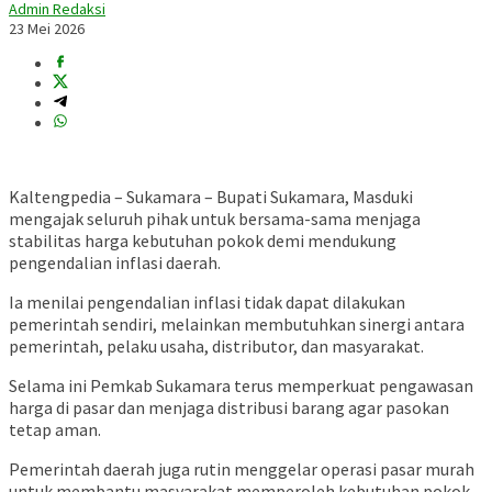
Admin Redaksi
23 Mei 2026
Kaltengpedia – Sukamara – Bupati Sukamara, Masduki
mengajak seluruh pihak untuk bersama-sama menjaga
stabilitas harga kebutuhan pokok demi mendukung
pengendalian inflasi daerah.
Ia menilai pengendalian inflasi tidak dapat dilakukan
pemerintah sendiri, melainkan membutuhkan sinergi antara
pemerintah, pelaku usaha, distributor, dan masyarakat.
Selama ini Pemkab Sukamara terus memperkuat pengawasan
harga di pasar dan menjaga distribusi barang agar pasokan
tetap aman.
Pemerintah daerah juga rutin menggelar operasi pasar murah
untuk membantu masyarakat memperoleh kebutuhan pokok