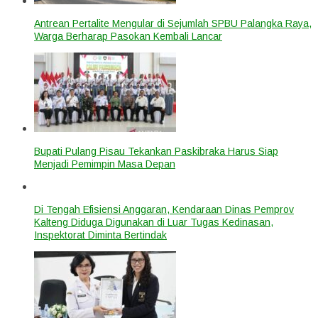
Antrean Pertalite Mengular di Sejumlah SPBU Palangka Raya,
Warga Berharap Pasokan Kembali Lancar
Bupati Pulang Pisau Tekankan Paskibraka Harus Siap
Menjadi Pemimpin Masa Depan
Di Tengah Efisiensi Anggaran, Kendaraan Dinas Pemprov
Kalteng Diduga Digunakan di Luar Tugas Kedinasan,
Inspektorat Diminta Bertindak