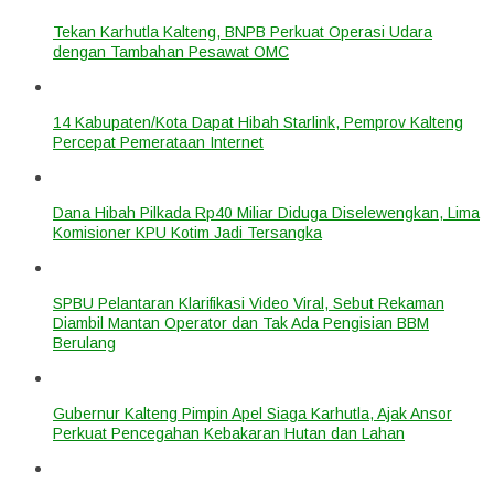
Tekan Karhutla Kalteng, BNPB Perkuat Operasi Udara
dengan Tambahan Pesawat OMC
14 Kabupaten/Kota Dapat Hibah Starlink, Pemprov Kalteng
Percepat Pemerataan Internet
Dana Hibah Pilkada Rp40 Miliar Diduga Diselewengkan, Lima
Komisioner KPU Kotim Jadi Tersangka
SPBU Pelantaran Klarifikasi Video Viral, Sebut Rekaman
Diambil Mantan Operator dan Tak Ada Pengisian BBM
Berulang
Gubernur Kalteng Pimpin Apel Siaga Karhutla, Ajak Ansor
Perkuat Pencegahan Kebakaran Hutan dan Lahan