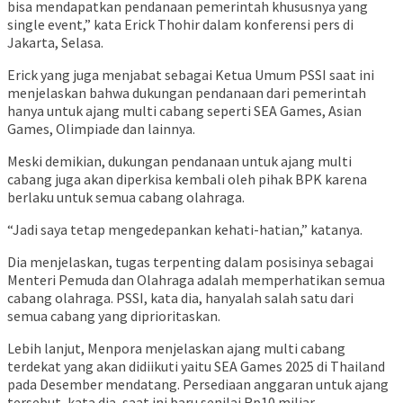
bisa mendapatkan pendanaan pemerintah khususnya yang
single event,” kata Erick Thohir dalam konferensi pers di
Jakarta, Selasa.
Erick yang juga menjabat sebagai Ketua Umum PSSI saat ini
menjelaskan bahwa dukungan pendanaan dari pemerintah
hanya untuk ajang multi cabang seperti SEA Games, Asian
Games, Olimpiade dan lainnya.
Meski demikian, dukungan pendanaan untuk ajang multi
cabang juga akan diperkisa kembali oleh pihak BPK karena
berlaku untuk semua cabang olahraga.
“Jadi saya tetap mengedepankan kehati-hatian,” katanya.
Dia menjelaskan, tugas terpenting dalam posisinya sebagai
Menteri Pemuda dan Olahraga adalah memperhatikan semua
cabang olahraga. PSSI, kata dia, hanyalah salah satu dari
semua cabang yang diprioritaskan.
Lebih lanjut, Menpora menjelaskan ajang multi cabang
terdekat yang akan didiikuti yaitu SEA Games 2025 di Thailand
pada Desember mendatang. Persediaan anggaran untuk ajang
tersebut, kata dia, saat ini baru senilai Rp10 miliar.