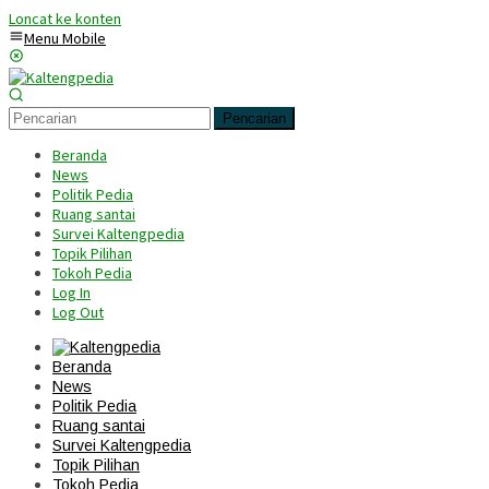
Loncat ke konten
Menu Mobile
Pencarian
Beranda
News
Politik Pedia
Ruang santai
Survei Kaltengpedia
Topik Pilihan
Tokoh Pedia
Log In
Log Out
Beranda
News
Politik Pedia
Ruang santai
Survei Kaltengpedia
Topik Pilihan
Tokoh Pedia