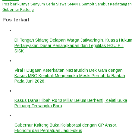
Pos berikutnya
Senyum Ceria Siswa SMAN 1 Sampit Sambut Kedatangan
Gubernur Kalteng
Pos terkait
Di Tengah Sidang Delapan Warga Jatiwaringin, Kuasa Hukum
Pertanyakan Dasar Penangkapan dan Legalitas HGU PT
SISK
Viral ! Dugaan Keterkaitan Nazaruddin Dek Gam dengan
Kasus MBG Kembali Mengemuka Meski Pernah Ia Bantah
Pada Juni 2026.
Kasus Dana Hibah Rp40 Miliar Belum Berhenti, Kejati Buka
Peluang Tersangka Baru
Gubernur Kalteng Buka Kolaborasi dengan GP Ansor,
Ekonomi dan Persatuan Jadi Fokus