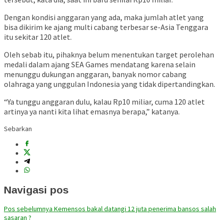
Dengan kondisi anggaran yang ada, maka jumlah atlet yang
bisa dikirim ke ajang multi cabang terbesar se-Asia Tenggara
itu sekitar 120 atlet.
Oleh sebab itu, pihaknya belum menentukan target perolehan
medali dalam ajang SEA Games mendatang karena selain
menunggu dukungan anggaran, banyak nomor cabang
olahraga yang unggulan Indonesia yang tidak dipertandingkan.
“Ya tunggu anggaran dulu, kalau Rp10 miliar, cuma 120 atlet
artinya ya nanti kita lihat emasnya berapa,” katanya.
Sebarkan
Navigasi pos
Pos sebelumnya
Kemensos bakal datangi 12 juta penerima bansos salah
sasaran ?