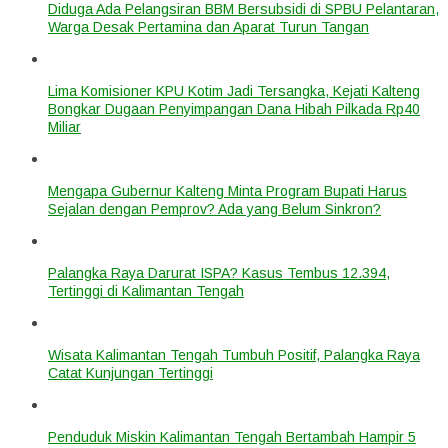
Diduga Ada Pelangsiran BBM Bersubsidi di SPBU Pelantaran,
Warga Desak Pertamina dan Aparat Turun Tangan
Lima Komisioner KPU Kotim Jadi Tersangka, Kejati Kalteng
Bongkar Dugaan Penyimpangan Dana Hibah Pilkada Rp40
Miliar
Mengapa Gubernur Kalteng Minta Program Bupati Harus
Sejalan dengan Pemprov? Ada yang Belum Sinkron?
Palangka Raya Darurat ISPA? Kasus Tembus 12.394,
Tertinggi di Kalimantan Tengah
Wisata Kalimantan Tengah Tumbuh Positif, Palangka Raya
Catat Kunjungan Tertinggi
Penduduk Miskin Kalimantan Tengah Bertambah Hampir 5