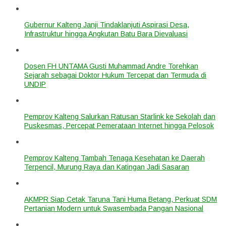
Gubernur Kalteng Janji Tindaklanjuti Aspirasi Desa,
Infrastruktur hingga Angkutan Batu Bara Dievaluasi
Dosen FH UNTAMA Gusti Muhammad Andre Torehkan
Sejarah sebagai Doktor Hukum Tercepat dan Termuda di
UNDIP
Pemprov Kalteng Salurkan Ratusan Starlink ke Sekolah dan
Puskesmas, Percepat Pemerataan Internet hingga Pelosok
Pemprov Kalteng Tambah Tenaga Kesehatan ke Daerah
Terpencil, Murung Raya dan Katingan Jadi Sasaran
AKMPR Siap Cetak Taruna Tani Huma Betang, Perkuat SDM
Pertanian Modern untuk Swasembada Pangan Nasional