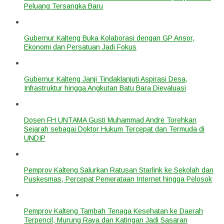
Peluang Tersangka Baru
Gubernur Kalteng Buka Kolaborasi dengan GP Ansor,
Ekonomi dan Persatuan Jadi Fokus
Gubernur Kalteng Janji Tindaklanjuti Aspirasi Desa,
Infrastruktur hingga Angkutan Batu Bara Dievaluasi
Dosen FH UNTAMA Gusti Muhammad Andre Torehkan
Sejarah sebagai Doktor Hukum Tercepat dan Termuda di
UNDIP
Pemprov Kalteng Salurkan Ratusan Starlink ke Sekolah dan
Puskesmas, Percepat Pemerataan Internet hingga Pelosok
Pemprov Kalteng Tambah Tenaga Kesehatan ke Daerah
Terpencil, Murung Raya dan Katingan Jadi Sasaran