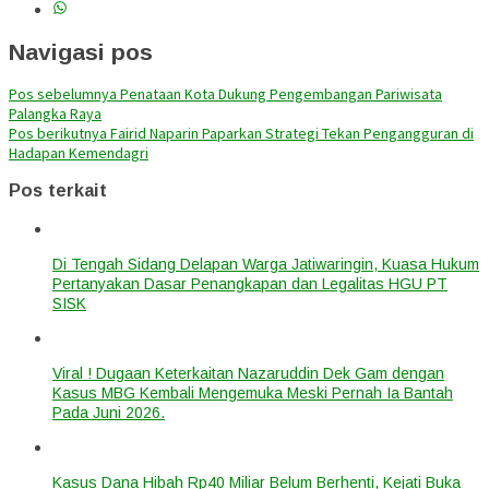
Navigasi pos
Pos sebelumnya
Penataan Kota Dukung Pengembangan Pariwisata
Palangka Raya
Pos berikutnya
Fairid Naparin Paparkan Strategi Tekan Pengangguran di
Hadapan Kemendagri
Pos terkait
Di Tengah Sidang Delapan Warga Jatiwaringin, Kuasa Hukum
Pertanyakan Dasar Penangkapan dan Legalitas HGU PT
SISK
Viral ! Dugaan Keterkaitan Nazaruddin Dek Gam dengan
Kasus MBG Kembali Mengemuka Meski Pernah Ia Bantah
Pada Juni 2026.
Kasus Dana Hibah Rp40 Miliar Belum Berhenti, Kejati Buka