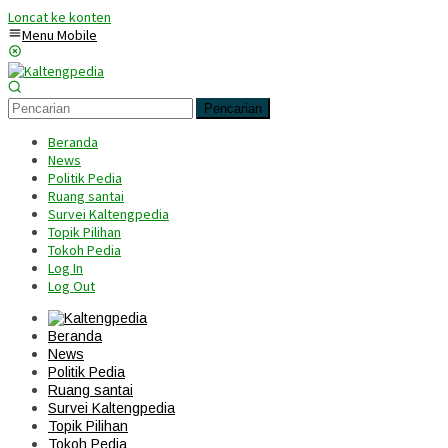
Loncat ke konten
Menu Mobile
Pencarian
Beranda
News
Politik Pedia
Ruang santai
Survei Kaltengpedia
Topik Pilihan
Tokoh Pedia
Log In
Log Out
Beranda
News
Politik Pedia
Ruang santai
Survei Kaltengpedia
Topik Pilihan
Tokoh Pedia