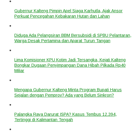
Gubernur Kalteng Pimpin Apel Siaga Karhutla, Ajak Ansor
Perkuat Pencegahan Kebakaran Hutan dan Lahan
Diduga Ada Pelangsiran BBM Bersubsidi di SPBU Pelantaran,
Warga Desak Pertamina dan Aparat Turun Tangan
Lima Komisioner KPU Kotim Jadi Tersangka, Kejati Kalteng
Bongkar Dugaan Penyimpangan Dana Hibah Pilkada Rp40
Miliar
Mengapa Gubernur Kalteng Minta Program Bupati Harus
Sejalan dengan Pemprov? Ada yang Belum Sinkron?
Palangka Raya Darurat ISPA? Kasus Tembus 12.394,
Tertinggi di Kalimantan Tengah