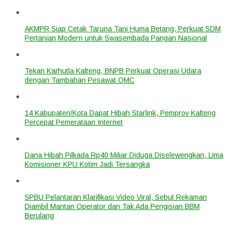
AKMPR Siap Cetak Taruna Tani Huma Betang, Perkuat SDM
Pertanian Modern untuk Swasembada Pangan Nasional
Tekan Karhutla Kalteng, BNPB Perkuat Operasi Udara
dengan Tambahan Pesawat OMC
14 Kabupaten/Kota Dapat Hibah Starlink, Pemprov Kalteng
Percepat Pemerataan Internet
Dana Hibah Pilkada Rp40 Miliar Diduga Diselewengkan, Lima
Komisioner KPU Kotim Jadi Tersangka
SPBU Pelantaran Klarifikasi Video Viral, Sebut Rekaman
Diambil Mantan Operator dan Tak Ada Pengisian BBM
Berulang