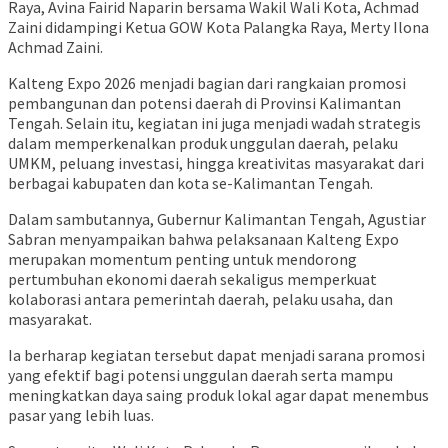
Raya,
Avina Fairid Naparin
bersama Wakil Wali Kota,
Achmad
Zaini
didampingi Ketua GOW Kota Palangka Raya,
Merty Ilona
Achmad Zaini
.
Kalteng Expo 2026 menjadi bagian dari rangkaian promosi
pembangunan dan potensi daerah di Provinsi Kalimantan
Tengah. Selain itu, kegiatan ini juga menjadi wadah strategis
dalam memperkenalkan produk unggulan daerah, pelaku
UMKM, peluang investasi, hingga kreativitas masyarakat dari
berbagai kabupaten dan kota se-Kalimantan Tengah.
Dalam sambutannya, Gubernur Kalimantan Tengah,
Agustiar
Sabran
menyampaikan bahwa pelaksanaan Kalteng Expo
merupakan momentum penting untuk mendorong
pertumbuhan ekonomi daerah sekaligus memperkuat
kolaborasi antara pemerintah daerah, pelaku usaha, dan
masyarakat.
Ia berharap kegiatan tersebut dapat menjadi sarana promosi
yang efektif bagi potensi unggulan daerah serta mampu
meningkatkan daya saing produk lokal agar dapat menembus
pasar yang lebih luas.