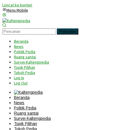
Loncat ke konten
Menu Mobile
Pencarian
Beranda
News
Politik Pedia
Ruang santai
Survei Kaltengpedia
Topik Pilihan
Tokoh Pedia
Log In
Log Out
Beranda
News
Politik Pedia
Ruang santai
Survei Kaltengpedia
Topik Pilihan
Tokoh Pedia