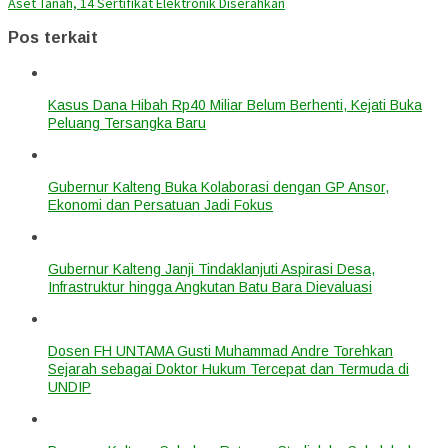
Aset Tanah, 14 Sertifikat Elektronik Diserahkan
Pos terkait
Kasus Dana Hibah Rp40 Miliar Belum Berhenti, Kejati Buka
Peluang Tersangka Baru
Gubernur Kalteng Buka Kolaborasi dengan GP Ansor,
Ekonomi dan Persatuan Jadi Fokus
Gubernur Kalteng Janji Tindaklanjuti Aspirasi Desa,
Infrastruktur hingga Angkutan Batu Bara Dievaluasi
Dosen FH UNTAMA Gusti Muhammad Andre Torehkan
Sejarah sebagai Doktor Hukum Tercepat dan Termuda di
UNDIP