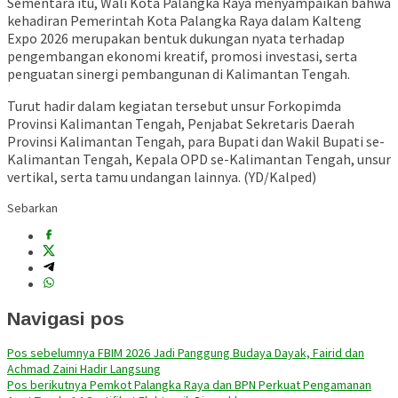
Sementara itu, Wali Kota Palangka Raya menyampaikan bahwa
kehadiran Pemerintah Kota Palangka Raya dalam Kalteng
Expo 2026 merupakan bentuk dukungan nyata terhadap
pengembangan ekonomi kreatif, promosi investasi, serta
penguatan sinergi pembangunan di Kalimantan Tengah.
Turut hadir dalam kegiatan tersebut unsur Forkopimda
Provinsi Kalimantan Tengah, Penjabat Sekretaris Daerah
Provinsi Kalimantan Tengah, para Bupati dan Wakil Bupati se-
Kalimantan Tengah, Kepala OPD se-Kalimantan Tengah, unsur
vertikal, serta tamu undangan lainnya. (YD/Kalped)
Sebarkan
Navigasi pos
Pos sebelumnya
FBIM 2026 Jadi Panggung Budaya Dayak, Fairid dan
Achmad Zaini Hadir Langsung
Pos berikutnya
Pemkot Palangka Raya dan BPN Perkuat Pengamanan