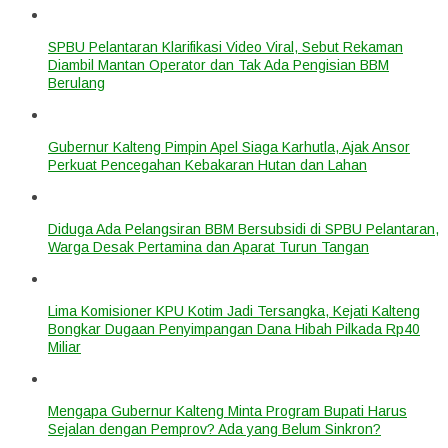
SPBU Pelantaran Klarifikasi Video Viral, Sebut Rekaman
Diambil Mantan Operator dan Tak Ada Pengisian BBM
Berulang
Gubernur Kalteng Pimpin Apel Siaga Karhutla, Ajak Ansor
Perkuat Pencegahan Kebakaran Hutan dan Lahan
Diduga Ada Pelangsiran BBM Bersubsidi di SPBU Pelantaran,
Warga Desak Pertamina dan Aparat Turun Tangan
Lima Komisioner KPU Kotim Jadi Tersangka, Kejati Kalteng
Bongkar Dugaan Penyimpangan Dana Hibah Pilkada Rp40
Miliar
Mengapa Gubernur Kalteng Minta Program Bupati Harus
Sejalan dengan Pemprov? Ada yang Belum Sinkron?