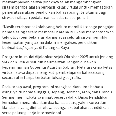
menyampaikan bahwa pihaknya telah mengembangkan
sistem pembelajaran berbasis kelas virtual untuk memastikan
pemerataan akses pendidikan bahasa asing, terutama bagi
siswa di wilayah pedalaman dan daerah terpencil.
“Masih terdapat sekolah yang belum memiliki tenaga pengajar
bahasa asing secara memadai. Karena itu, kami memanfaatkan
teknologi pembelajaran daring agar seluruh siswa memiliki
kesempatan yang sama dalam mengakses pendidikan
berkualitas,” ujarnya di Palangka Raya.
Program ini mulai dijalankan sejak Oktober 2025 untuk jenjang
SMA dan SMK di seluruh Kalimantan Tengah di bawah
kepemimpinan Gubernur
Agustiar Sabran
. Melalui skema kelas
virtual, siswa dapat mengikuti pembelajaran bahasa asing
secara rutin tanpa terbatas lokasi geografis.
Pada tahap awal, program ini menghadirkan lima bahasa
asing, yaitu bahasa Inggris, Jepang, Jerman, Arab, dan Prancis.
Seiring meningkatnya minat peserta didik, Dinas Pendidikan
kemudian menambahkan dua bahasa baru, yakni Korea dan
Mandarin, yang dinilai relevan dengan kebutuhan pendidikan
serta peluang kerja internasional.