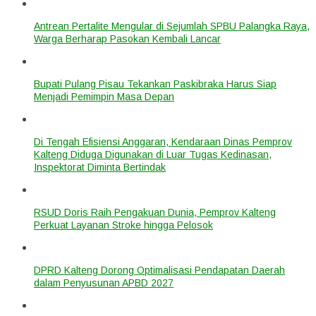
Antrean Pertalite Mengular di Sejumlah SPBU Palangka Raya,
Warga Berharap Pasokan Kembali Lancar
Bupati Pulang Pisau Tekankan Paskibraka Harus Siap
Menjadi Pemimpin Masa Depan
Di Tengah Efisiensi Anggaran, Kendaraan Dinas Pemprov
Kalteng Diduga Digunakan di Luar Tugas Kedinasan,
Inspektorat Diminta Bertindak
RSUD Doris Raih Pengakuan Dunia, Pemprov Kalteng
Perkuat Layanan Stroke hingga Pelosok
DPRD Kalteng Dorong Optimalisasi Pendapatan Daerah
dalam Penyusunan APBD 2027