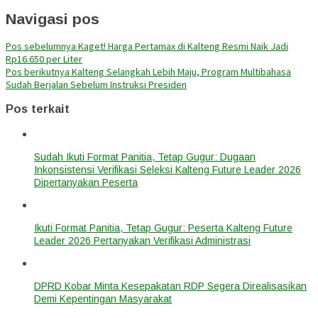
Navigasi pos
Pos sebelumnya
Kaget! Harga Pertamax di Kalteng Resmi Naik Jadi
Rp16.650 per Liter
Pos berikutnya
Kalteng Selangkah Lebih Maju, Program Multibahasa
Sudah Berjalan Sebelum Instruksi Presiden
Pos terkait
Sudah Ikuti Format Panitia, Tetap Gugur: Dugaan
Inkonsistensi Verifikasi Seleksi Kalteng Future Leader 2026
Dipertanyakan Peserta
Ikuti Format Panitia, Tetap Gugur: Peserta Kalteng Future
Leader 2026 Pertanyakan Verifikasi Administrasi
DPRD Kobar Minta Kesepakatan RDP Segera Direalisasikan
Demi Kepentingan Masyarakat