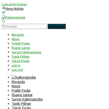
Loncat ke konten
Menu Mobile
Pencarian
Beranda
News
Politik Pedia
Ruang santai
Survei Kaltengpedia
Topik Pilihan
Tokoh Pedia
Log In
Log Out
Beranda
News
Politik Pedia
Ruang santai
Survei Kaltengpedia
Topik Pilihan
Tokoh Pedia