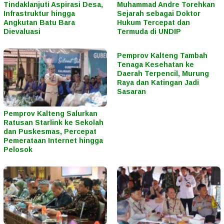
Tindaklanjuti Aspirasi Desa,
Muhammad Andre Torehkan
Infrastruktur hingga
Sejarah sebagai Doktor
Angkutan Batu Bara
Hukum Tercepat dan
Dievaluasi
Termuda di UNDIP
Pemprov Kalteng Tambah
Tenaga Kesehatan ke
Daerah Terpencil, Murung
Raya dan Katingan Jadi
Sasaran
Pemprov Kalteng Salurkan
Ratusan Starlink ke Sekolah
dan Puskesmas, Percepat
Pemerataan Internet hingga
Pelosok