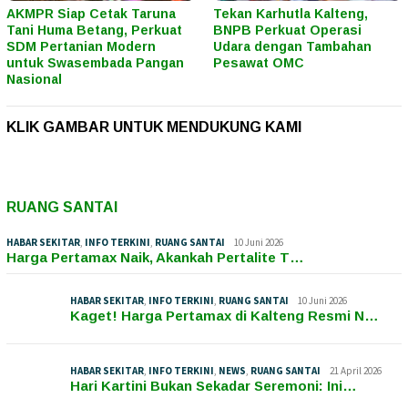
AKMPR Siap Cetak Taruna
Tekan Karhutla Kalteng,
Tani Huma Betang, Perkuat
BNPB Perkuat Operasi
SDM Pertanian Modern
Udara dengan Tambahan
untuk Swasembada Pangan
Pesawat OMC
Nasional
KLIK GAMBAR UNTUK MENDUKUNG KAMI
RUANG SANTAI
HABAR SEKITAR
,
INFO TERKINI
,
RUANG SANTAI
10 Juni 2026
Harga Pertamax Naik, Akankah Pertalite T…
HABAR SEKITAR
,
INFO TERKINI
,
RUANG SANTAI
10 Juni 2026
Kaget! Harga Pertamax di Kalteng Resmi N…
HABAR SEKITAR
,
INFO TERKINI
,
NEWS
,
RUANG SANTAI
21 April 2026
Hari Kartini Bukan Sekadar Seremoni: Ini…