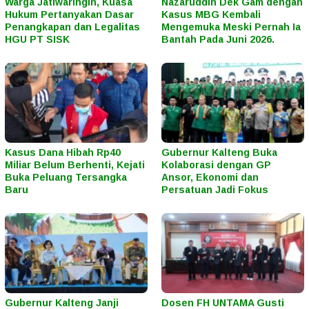
Warga Jatiwaringin, Kuasa
Nazaruddin Dek Gam dengan
Hukum Pertanyakan Dasar
Kasus MBG Kembali
Penangkapan dan Legalitas
Mengemuka Meski Pernah Ia
HGU PT SISK
Bantah Pada Juni 2026.
Kasus Dana Hibah Rp40
Gubernur Kalteng Buka
Miliar Belum Berhenti, Kejati
Kolaborasi dengan GP
Buka Peluang Tersangka
Ansor, Ekonomi dan
Baru
Persatuan Jadi Fokus
Gubernur Kalteng Janji
Dosen FH UNTAMA Gusti