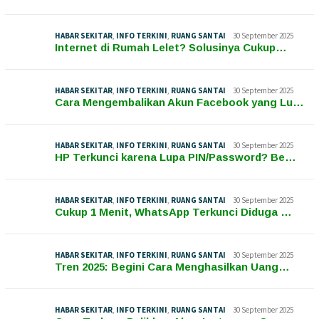
HABAR SEKITAR
,
INFO TERKINI
,
RUANG SANTAI
30 September 2025
Internet di Rumah Lelet? Solusinya Cukup…
HABAR SEKITAR
,
INFO TERKINI
,
RUANG SANTAI
30 September 2025
Cara Mengembalikan Akun Facebook yang Lu…
HABAR SEKITAR
,
INFO TERKINI
,
RUANG SANTAI
30 September 2025
HP Terkunci karena Lupa PIN/Password? Be…
HABAR SEKITAR
,
INFO TERKINI
,
RUANG SANTAI
30 September 2025
Cukup 1 Menit, WhatsApp Terkunci Diduga …
HABAR SEKITAR
,
INFO TERKINI
,
RUANG SANTAI
30 September 2025
Tren 2025: Begini Cara Menghasilkan Uang…
HABAR SEKITAR
,
INFO TERKINI
,
RUANG SANTAI
30 September 2025